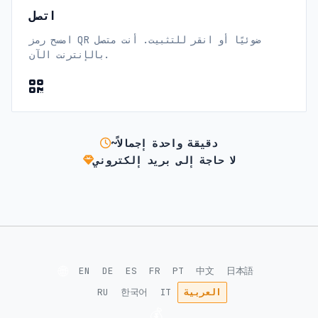
اتصل
امسح رمز QR ضوئيًا أو انقر للتثبيت. أنت متصل
بالإنترنت الآن.
~دقيقة واحدة إجمالاً
لا حاجة إلى بريد إلكتروني
🌐
EN
DE
ES
FR
PT
中文
日本語
العربية
IT
한국어
RU
💰