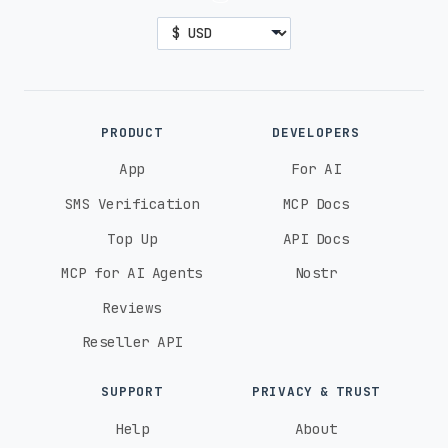
PRODUCT
DEVELOPERS
App
For AI
SMS Verification
MCP Docs
Top Up
API Docs
MCP for AI Agents
Nostr
Reviews
Reseller API
SUPPORT
PRIVACY & TRUST
Help
About