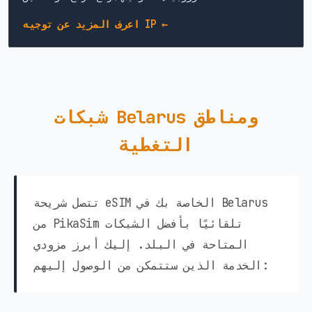
اعرف المزيد عن توجيه IP ←
شبكات Belarus ومناطق
التغطية
تتصل شريحة eSIM الخاصة بك في Belarus
من PikaSim تلقائيًا بأفضل الشبكات
المتاحة في البلد. إليك أبرز مزودي
الخدمة الذين ستتمكن من الوصول إليهم: