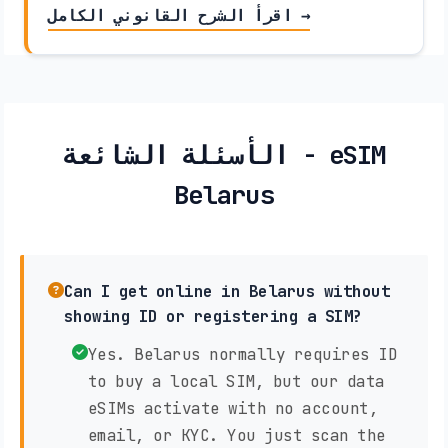
اقرأ الشرح القانوني الكامل →
الأسئلة الشائعة - eSIM
Belarus
Can I get online in Belarus without
showing ID or registering a SIM?
Yes. Belarus normally requires ID
to buy a local SIM, but our data
eSIMs activate with no account,
email, or KYC. You just scan the