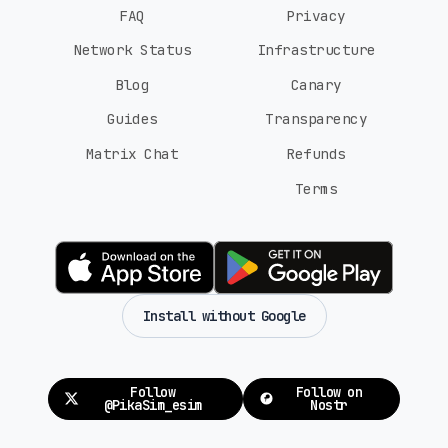
FAQ
Privacy
Network Status
Infrastructure
Blog
Canary
Guides
Transparency
Matrix Chat
Refunds
Terms
Install without Google
Follow
Follow on
@PikaSim_esim
Nostr