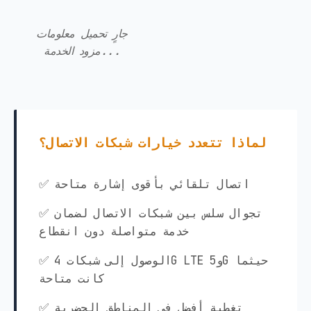
جارٍ تحميل معلومات
مزود الخدمة...
لماذا تتعدد خيارات شبكات الاتصال؟
✅ اتصال تلقائي بأقوى إشارة متاحة
✅ تجوال سلس بين شبكات الاتصال لضمان
خدمة متواصلة دون انقطاع
✅ الوصول إلى شبكات 4G LTE و5G حيثما
كانت متاحة
✅ تغطية أفضل في المناطق الحضرية