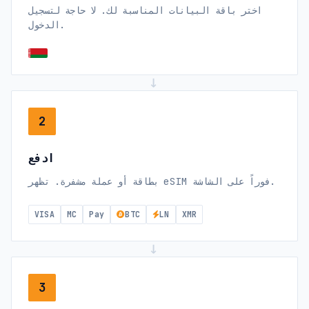
اختر باقة البيانات المناسبة لك. لا حاجة لتسجيل
الدخول.
→
2
ادفع
بطاقة أو عملة مشفرة. تظهر eSIM فوراً على الشاشة.
VISA
MC
Pay
BTC
LN
XMR
→
3