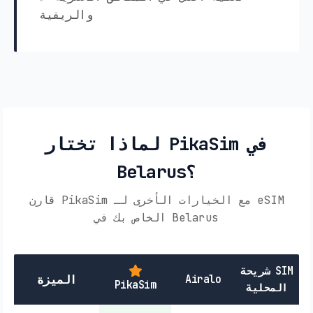
والريفية
لماذا تختار PikaSim في
Belarus؟
قارن PikaSim مع الخيارات الأخرى لـ eSIM
الخاص بك في Belarus
شريحة SIM
Airalo
الميزة
PikaSim
المحلية