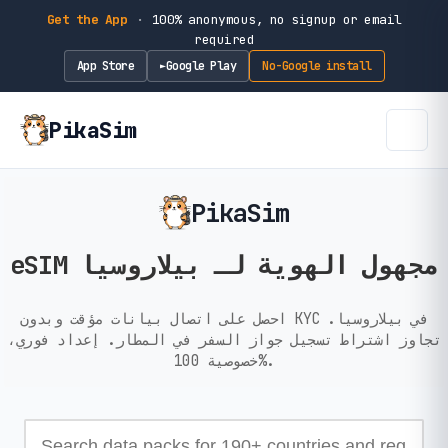
Get the App
·
100% anonymous, no signup or email
required
App Store
Google Play
No-Google install
►
PikaSim
PikaSim
eSIM مجهول الهوية لـ بيلاروسيا
احصل على اتصال بيانات مؤقت وبدون KYC في بيلاروسيا.
تجاوز اشتراط تسجيل جواز السفر في المطار. إعداد فوري،
خصوصية 100%.