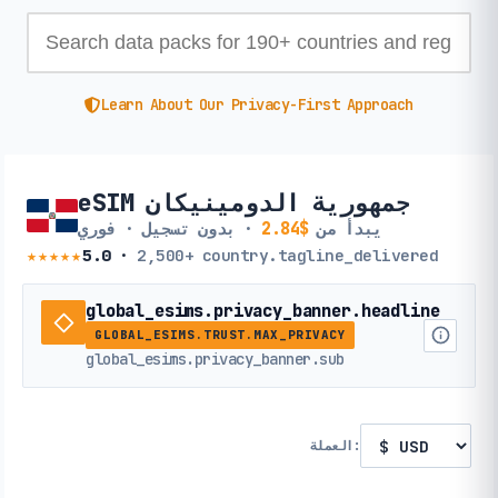
Learn About Our Privacy-First Approach
eSIM جمهورية الدومينيكان
يبدأ من
$2.84
· بدون تسجيل · فوري
★★★★★
5.0
·
2,500+
country.tagline_delivered
global_esims.privacy_banner.headline
GLOBAL_ESIMS.TRUST.MAX_PRIVACY
global_esims.privacy_banner.sub
العملة: