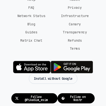
FAQ
Privacy
Network Status
Infrastructure
Blog
Canary
Guides
Transparency
Matrix Chat
Refunds
Terms
Install without Google
Follow
Follow on
@PikaSim_esim
Nostr