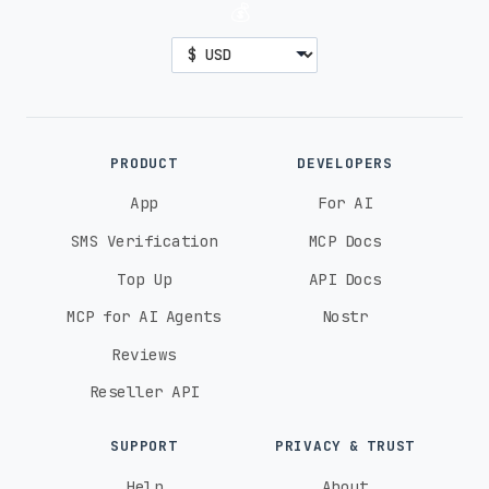
💰
PRODUCT
DEVELOPERS
App
For AI
SMS Verification
MCP Docs
Top Up
API Docs
MCP for AI Agents
Nostr
Reviews
Reseller API
SUPPORT
PRIVACY & TRUST
Help
About