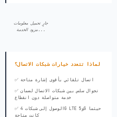
جارٍ تحميل معلومات
مزود الخدمة...
لماذا تتعدد خيارات شبكات الاتصال؟
✅ اتصال تلقائي بأقوى إشارة متاحة
✅ تجوال سلس بين شبكات الاتصال لضمان
خدمة متواصلة دون انقطاع
✅ الوصول إلى شبكات 4G LTE و5G حيثما
كانت متاحة