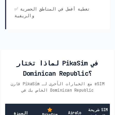
✅ تغطية أفضل في المناطق الحضرية
والريفية
لماذا تختار PikaSim في
Dominican Republic؟
قارن PikaSim مع الخيارات الأخرى لـ eSIM
الخاص بك في Dominican Republic
شريحة SIM
Airalo
الميزة
PikaSim