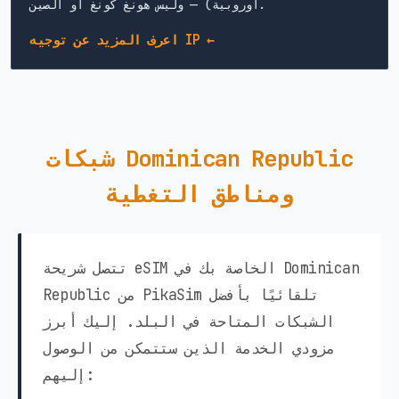
أوروبية) — وليس هونغ كونغ أو الصين.
اعرف المزيد عن توجيه IP ←
شبكات Dominican Republic
ومناطق التغطية
تتصل شريحة eSIM الخاصة بك في Dominican
Republic من PikaSim تلقائيًا بأفضل
الشبكات المتاحة في البلد. إليك أبرز
مزودي الخدمة الذين ستتمكن من الوصول
إليهم: