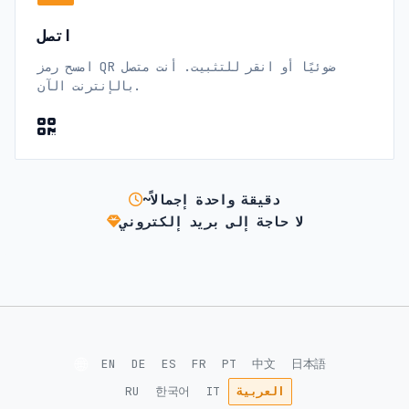
اتصل
امسح رمز QR ضوئيًا أو انقر للتثبيت. أنت متصل
بالإنترنت الآن.
~دقيقة واحدة إجمالاً
لا حاجة إلى بريد إلكتروني
🌐
EN
DE
ES
FR
PT
中文
日本語
العربية
IT
한국어
RU