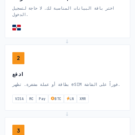
اختر باقة البيانات المناسبة لك. لا حاجة لتسجيل
الدخول.
→
2
ادفع
بطاقة أو عملة مشفرة. تظهر eSIM فوراً على الشاشة.
VISA
MC
Pay
BTC
LN
XMR
→
3