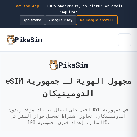
Get the App
·
100% anonymous, no signup or email
required
App Store
Google Play
No-Google install
►
PikaSim
PikaSim
eSIM مجهول الهوية لـ جمهورية
الدومينيكان
احصل على اتصال بيانات مؤقت وبدون KYC في جمهورية
الدومينيكان. تجاوز اشتراط تسجيل جواز السفر في
المطار. إعداد فوري، خصوصية 100%.