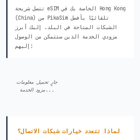
تتصل شريحة eSIM الخاصة بك في Hong Kong
(China) من PikaSim تلقائيًا بأفضل
الشبكات المتاحة في البلد. إليك أبرز
مزودي الخدمة الذين ستتمكن من الوصول
إليهم:
جارٍ تحميل معلومات
مزود الخدمة...
لماذا تتعدد خيارات شبكات الاتصال؟