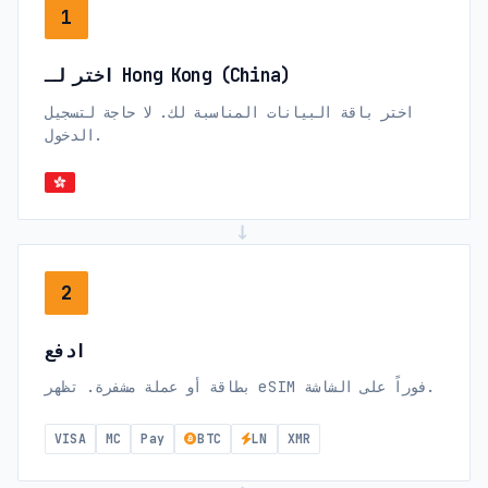
1
اختر لـ Hong Kong (China)
اختر باقة البيانات المناسبة لك. لا حاجة لتسجيل
الدخول.
→
2
ادفع
بطاقة أو عملة مشفرة. تظهر eSIM فوراً على الشاشة.
VISA
MC
Pay
BTC
LN
XMR