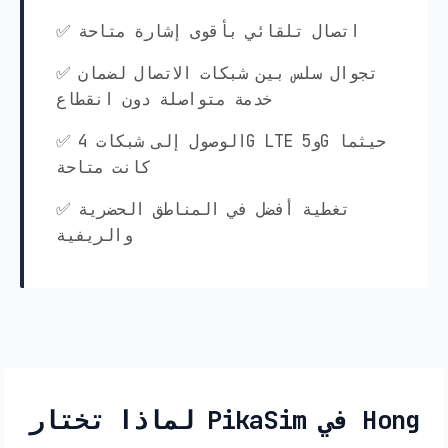
✅ اتصال تلقائي بأقوى إشارة متاحة
✅ تجوال سلس بين شبكات الاتصال لضمان
خدمة متواصلة دون انقطاع
✅ الوصول إلى شبكات 4G LTE و5G حيثما
كانت متاحة
✅ تغطية أفضل في المناطق الحضرية
والريفية
لماذا تختار PikaSim في Hong