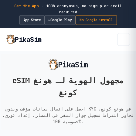
Get the App
·
100% anonymous, no signup or email
required
App Store
Google Play
No-Google install
►
PikaSim
PikaSim
eSIM مجهول الهوية لـ هونغ
كونغ
احصل على اتصال بيانات مؤقت وبدون KYC في هونغ كونغ.
تجاوز اشتراط تسجيل جواز السفر في المطار. إعداد فوري،
خصوصية 100%.