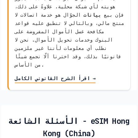
هويته لأي شبكة محلية. علاوةً على ذلك،
فإن بيع
بيانات
الجوّال هو خدمة اتصالات لا
منتج مالي، وبالتالي لا تنطبق عليه قواعد
مكافحة غسل الأموال المفروضة على
البنوك وخدمات تحويل الأموال. نحن لا
نطلب أي معلومات لأننا غير ملزمين
قانونيًا بذلك، وقد اخترنا ألّا نجمع شيئًا
من الأساس.
اقرأ الشرح القانوني الكامل →
الأسئلة الشائعة - eSIM Hong
Kong (China)