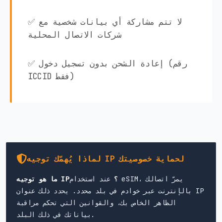
✅ لا تتم مشاركة أي بيانات شخصية مع
شركات الاتصال المحلية
✅ إعادة الشحن بدون تسجيل دخول (رقم
ICCID فقط)
لماذا يُهمّك توجيه IP لحماية خصوصيتك
ما هو توجيه IP؟
عند استخدام eSIM، يمرّ اتصالك
بالإنترنت عبر خوادم في بلد محدد. يحدد ذلك عنوان IP
الظاهر الخاص بك، والقوانين التي تحكم مراقبة
بياناتك في ذلك البلد.