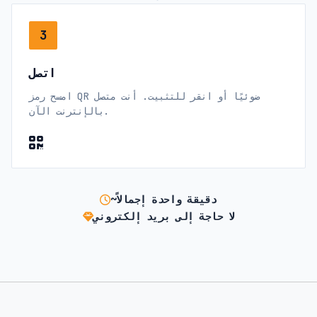
3
اتصل
امسح رمز QR ضوئيًا أو انقر للتثبيت. أنت متصل
بالإنترنت الآن.
~دقيقة واحدة إجمالاً
لا حاجة إلى بريد إلكتروني