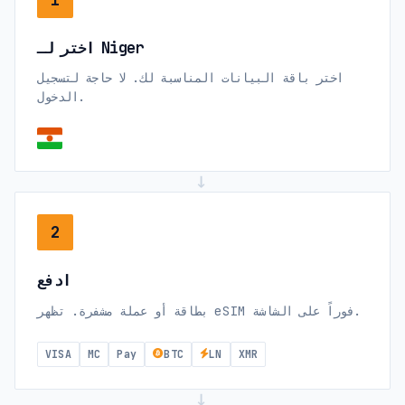
اختر لـ Niger
اختر باقة البيانات المناسبة لك. لا حاجة لتسجيل
الدخول.
→
2
ادفع
بطاقة أو عملة مشفرة. تظهر eSIM فوراً على الشاشة.
VISA
MC
Pay
BTC
LN
XMR
→