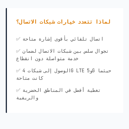
لماذا تتعدد خيارات شبكات الاتصال؟
✅ اتصال تلقائي بأقوى إشارة متاحة
✅ تجوال سلس بين شبكات الاتصال لضمان
خدمة متواصلة دون انقطاع
✅ الوصول إلى شبكات 4G LTE و5G حيثما
كانت متاحة
✅ تغطية أفضل في المناطق الحضرية
والريفية