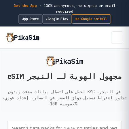
Get the App
·
100% anonymous, no signup or email
required
App Store
Google Play
No-Google install
►
PikaSim
PikaSim
eSIM مجهول الهوية لـ النيجر
احصل على اتصال بيانات مؤقت وبدون KYC في النيجر.
تجاوز اشتراط تسجيل جواز السفر في المطار. إعداد فوري،
خصوصية 100%.