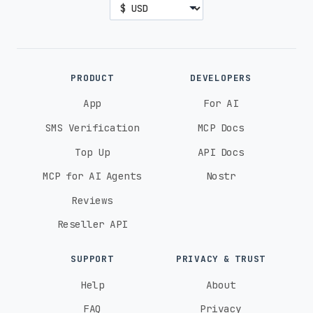
PRODUCT
DEVELOPERS
App
For AI
SMS Verification
MCP Docs
Top Up
API Docs
MCP for AI Agents
Nostr
Reviews
Reseller API
SUPPORT
PRIVACY & TRUST
Help
About
FAQ
Privacy