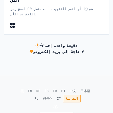
اتصل
امسح رمز QR ضوئيًا أو انقر للتثبيت. أنت متصل
بالإنترنت الآن.
~دقيقة واحدة إجمالاً
لا حاجة إلى بريد إلكتروني
🌐
EN
DE
ES
FR
PT
中文
日本語
العربية
IT
한국어
RU
💰