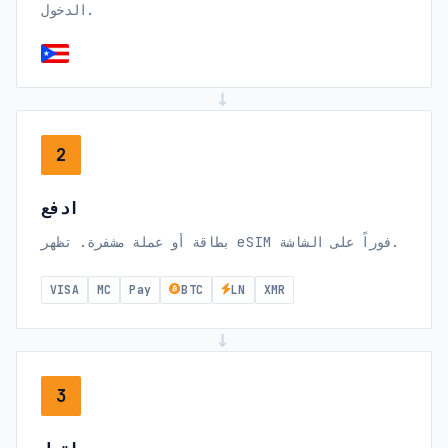
الدخول.
→
2
ادفع
بطاقة أو عملة مشفرة. تظهر eSIM فوراً على الشاشة.
VISA
MC
Pay
BTC
LN
XMR
→
3