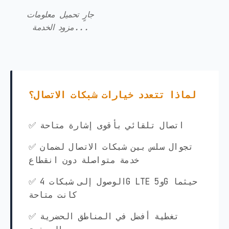
جارٍ تحميل معلومات
مزود الخدمة...
لماذا تتعدد خيارات شبكات الاتصال؟
✅ اتصال تلقائي بأقوى إشارة متاحة
✅ تجوال سلس بين شبكات الاتصال لضمان
خدمة متواصلة دون انقطاع
✅ الوصول إلى شبكات 4G LTE و5G حيثما
كانت متاحة
✅ تغطية أفضل في المناطق الحضرية