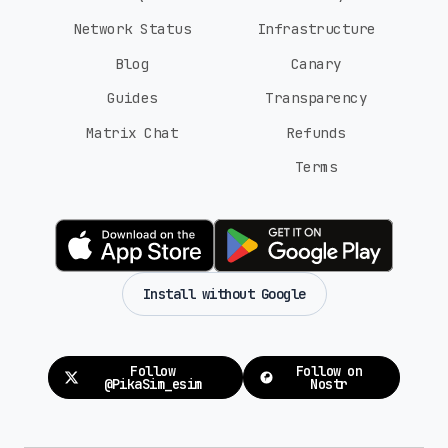
Network Status
Infrastructure
Blog
Canary
Guides
Transparency
Matrix Chat
Refunds
Terms
Install without Google
Follow
Follow on
@PikaSim_esim
Nostr