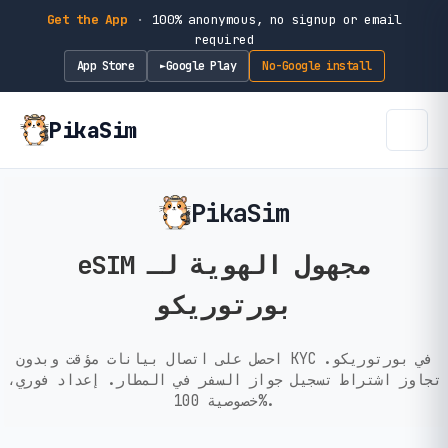
Get the App
·
100% anonymous, no signup or email
required
App Store
Google Play
No-Google install
►
PikaSim
PikaSim
eSIM مجهول الهوية لـ
بورتوريكو
احصل على اتصال بيانات مؤقت وبدون KYC في بورتوريكو.
تجاوز اشتراط تسجيل جواز السفر في المطار. إعداد فوري،
خصوصية 100%.