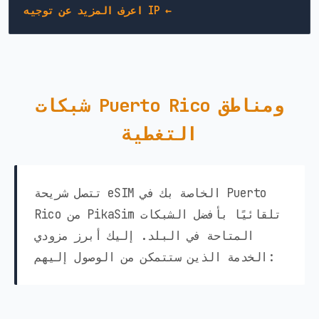
اعرف المزيد عن توجيه IP ←
شبكات Puerto Rico ومناطق
التغطية
تتصل شريحة eSIM الخاصة بك في Puerto
Rico من PikaSim تلقائيًا بأفضل الشبكات
المتاحة في البلد. إليك أبرز مزودي
الخدمة الذين ستتمكن من الوصول إليهم: