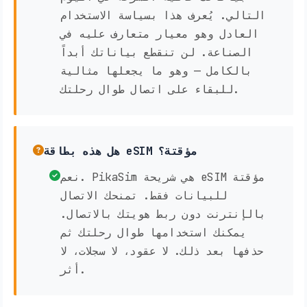
التالي. يُعرف هذا بسياسة الاستخدام
العادل وهو معيار متعارف عليه في
الصناعة. لن تنقطع بياناتك أبداً
بالكامل — وهو ما يجعلها مثالية
للبقاء على اتصال طوال رحلتك.
هل هذه بطاقة eSIM مؤقتة؟
نعم. PikaSim هي شريحة eSIM مؤقتة
للبيانات فقط. تمنحك الاتصال
بالإنترنت دون ربط هويتك بالاتصال.
يمكنك استخدامها طوال رحلتك ثم
حذفها بعد ذلك. لا عقود، لا سجلات، لا
أثر.