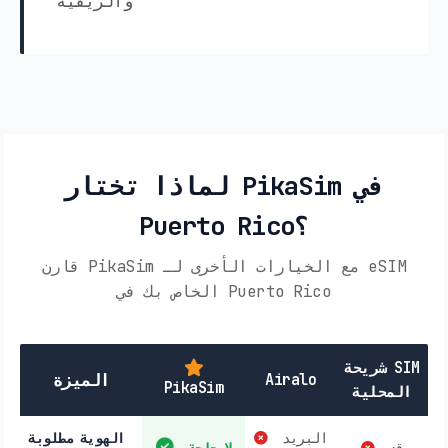
والريفية
لماذا تختار PikaSim في
Puerto Rico؟
قارن PikaSim مع الخيارات الأخرى لـ eSIM
الخاص بك في Puerto Rico
شريحة SIM
Airalo
الميزة
PikaSim
المحلية
البريد
الهوية مطلوبة