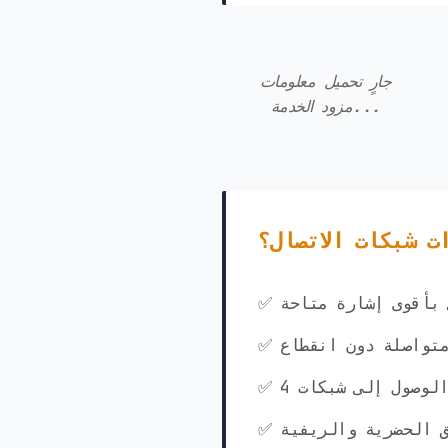
جارٍ تحميل معلومات
مزود الخدمة...
ت شبكات الاتصال؟
ي بأقوى إشارة متاحة
متواصلة دون انقطاع
ق الحضرية والريفية