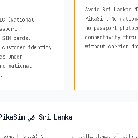
Avoid Sri Lankan N
PikaSim. No nation
IC (National
no passport photoc
ssport
connectivity throu
 SIM cards.
without carrier da
 customer identity
es under
nd national
.
✨ مزايا خصوصية PikaSim في Sri Lanka
ساب دائم أو تسجيل مطلوب
✅ لا يُشترط التحق