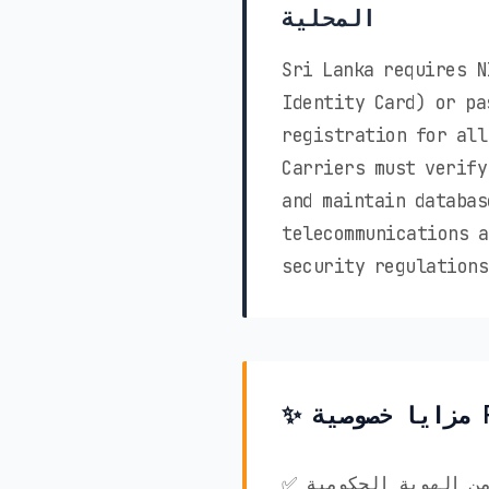
المحلية
Sri Lanka requires N
Identity Card) or pa
registration for all
Carriers must verify
and maintain databas
telecommunications a
security regulations
ق من الهوية الحكومية