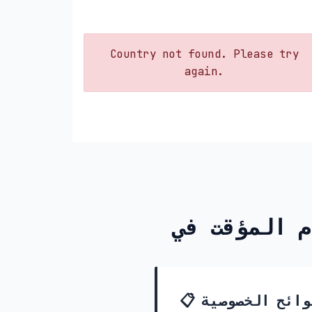
Country not found. Please try
again.
📋 قوانين ولوائح الخصوصية