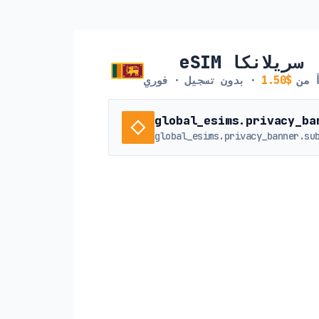
eSIM سريلانكا
أ من
$1.50
· بدون تسجيل · فوري
global_esims.privacy_ba
global_esims.privacy_banner.su