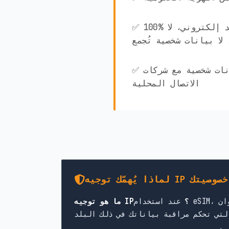
✅ 100% مجهول الهوية! لا بريد إلكتروني، لا
لا بيانات شخصية تُجمع
✅ لا تتم مشاركة أي بيانات شخصية مع شركات
الاتصال المحلية
 IP لحماية خصوصيتك
ما هو توجيه IP؟
عند استخدام eSIM، يمرّ اتصالك بالإنترنت عبر خوادم في بلد محدد. يحدد ذلك عنوان IP الظاهر الخاص بك، والقوانين