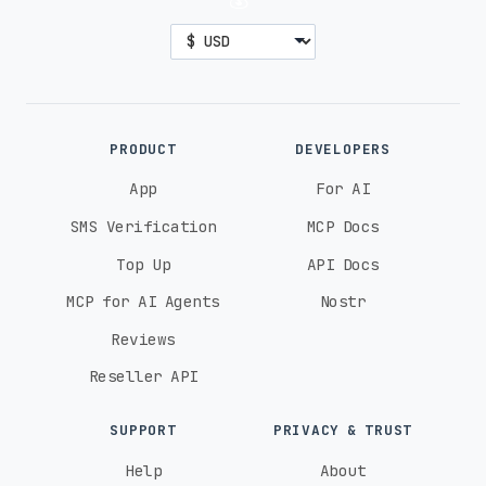
PRODUCT
DEVELOPERS
App
For AI
SMS Verification
MCP Docs
Top Up
API Docs
MCP for AI Agents
Nostr
Reviews
Reseller API
SUPPORT
PRIVACY & TRUST
Help
About