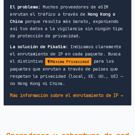
El problema:
Muchos proveedores de eSIM
enrutan el tráfico a través de
Hong Kong o
China
porque resulta más barato, exponiendo
así tus datos a la vigilancia sin ningún tipo
de protección de privacidad.
La solución de PikaSim:
Indicamos claramente
el enrutamiento de IP en cada paquete. Busca
el distintivo
para los
Máxima Privacidad
paquetes que enrutan a través de países que
respetan la privacidad (local, EE. UU., UE) —
no Hong Kong ni China.
Más información sobre el enrutamiento de IP →