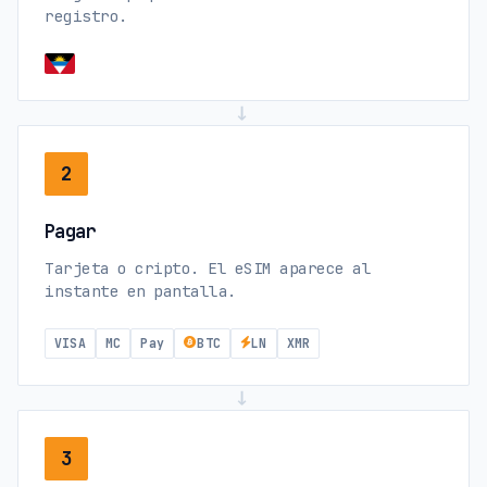
registro.
→
2
Pagar
Tarjeta o cripto. El eSIM aparece al
instante en pantalla.
VISA
MC
Pay
BTC
LN
XMR
→
3