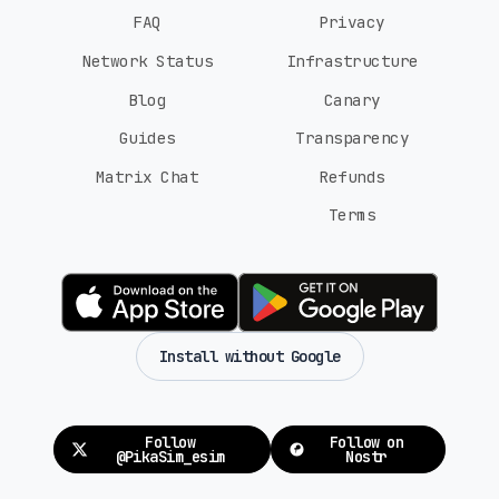
FAQ
Privacy
Network Status
Infrastructure
Blog
Canary
Guides
Transparency
Matrix Chat
Refunds
Terms
Install without Google
Follow
Follow on
@PikaSim_esim
Nostr