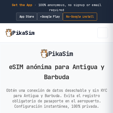
Get the App
·
100% anonymous, no signup or email
required
App Store
Google Play
No-Google install
►
PikaSim
PikaSim
eSIM anónima para Antigua y
Barbuda
Obtén una conexión de datos desechable y sin KYC
para Antigua y Barbuda. Evita el registro
obligatorio de pasaporte en el aeropuerto.
Configuración instantánea, 100% privada.