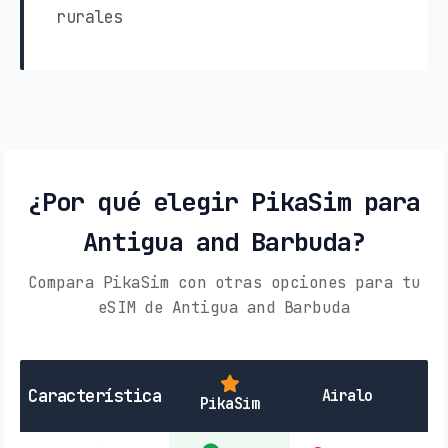
rurales
¿Por qué elegir PikaSim para
Antigua and Barbuda?
Compara PikaSim con otras opciones para tu
eSIM de Antigua and Barbuda
SI
Característica
Airalo
PikaSim