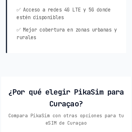
✅ Acceso a redes 4G LTE y 5G donde
estén disponibles
✅ Mejor cobertura en zonas urbanas y
rurales
¿Por qué elegir PikaSim para
Curaçao?
Compara PikaSim con otras opciones para tu
eSIM de Curaçao