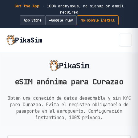
Get the App
·
100% anonymous, no signup or email
required
App Store
Google Play
No-Google install
►
PikaSim
PikaSim
eSIM anónima para Curazao
Obtén una conexión de datos desechable y sin KYC
para Curazao. Evita el registro obligatorio de
pasaporte en el aeropuerto. Configuración
instantánea, 100% privada.