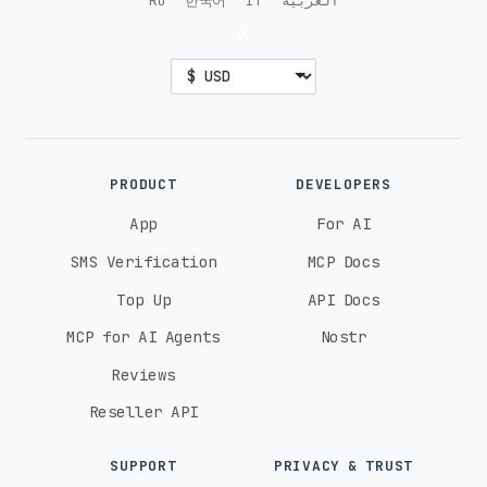
RU
한국어
IT
العربية
💰
PRODUCT
DEVELOPERS
App
For AI
SMS Verification
MCP Docs
Top Up
API Docs
MCP for AI Agents
Nostr
Reviews
Reseller API
SUPPORT
PRIVACY & TRUST