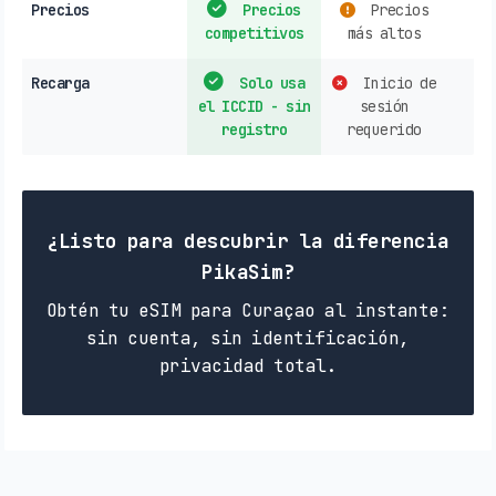
Precios
Precios
Precios
competitivos
más altos
Recarga
Solo usa
Inicio de
el ICCID - sin
sesión
registro
requerido
¿Listo para descubrir la diferencia
PikaSim?
Obtén tu eSIM para Curaçao al instante:
sin cuenta, sin identificación,
privacidad total.