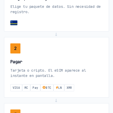
Elige tu paquete de datos. Sin necesidad de
registro.
→
2
Pagar
Tarjeta o cripto. El eSIM aparece al
instante en pantalla.
VISA
MC
Pay
BTC
LN
XMR
→