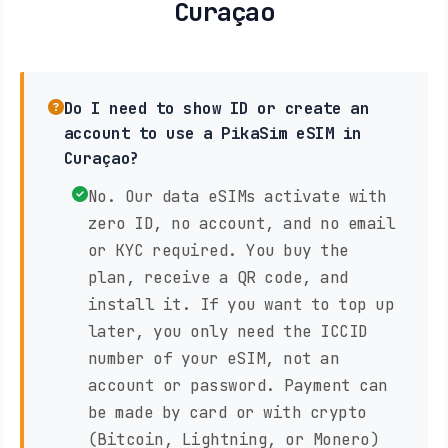
Curaçao
Do I need to show ID or create an
account to use a PikaSim eSIM in
Curaçao?
No. Our data eSIMs activate with
zero ID, no account, and no email
or KYC required. You buy the
plan, receive a QR code, and
install it. If you want to top up
later, you only need the ICCID
number of your eSIM, not an
account or password. Payment can
be made by card or with crypto
(Bitcoin, Lightning, or Monero)