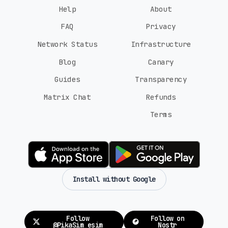
Help
About
FAQ
Privacy
Network Status
Infrastructure
Blog
Canary
Guides
Transparency
Matrix Chat
Refunds
Terms
Install without Google
Follow
Follow on
@PikaSim_esim
Nostr