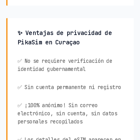
✨ Ventajas de privacidad de
PikaSim en Curaçao
✅ No se requiere verificación de
identidad gubernamental
✅ Sin cuenta permanente ni registro
✅ ¡100% anónimo! Sin correo
electrónico, sin cuenta, sin datos
personales recopilados
✅ Los detalles del eSIM aparecen en