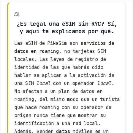
⚖️
¿Es legal una eSIM sin KYC? Sí,
y aquí te explicamos por qué.
Las eSIM de PikaSim son
servicios de
datos en roaming
, no tarjetas SIM
locales. Las leyes de registro de
identidad de las que habrás oído
hablar se aplican a la activación de
una SIM
local
con un operador
local
.
No afectan a un plan de datos en
roaming, del mismo modo que un turista
que hace roaming con su operador de
origen nunca tiene que mostrar su
identificación a una red local.
Además, vender
datos
móviles es un