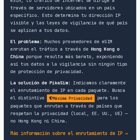
eSIM, tu tráfico de internet se dirige a
través de servidores ubicados en un país
específico. Esto determina tu dirección IP
visible y las leyes de vigilancia de qué país
se aplican a tus datos.
El problema:
Muchos proveedores de eSIM
enrutan el tráfico a través de
Hong Kong o
China
porque resulta más barato, exponiendo
así tus datos a la vigilancia sin ningún tipo
de protección de privacidad.
La solución de PikaSim:
Indicamos claramente
el enrutamiento de IP en cada paquete. Busca
el distintivo
para los
Máxima Privacidad
paquetes que enrutan a través de países que
respetan la privacidad (local, EE. UU., UE) —
no Hong Kong ni China.
Más información sobre el enrutamiento de IP →