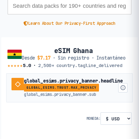
Learn About Our Privacy-First Approach
eSIM Ghana
Desde
$7.17
· Sin registro · Instantáneo
★★★★★
5.0
·
2,500+
country.tagline_delivered
global_esims.privacy_banner.headline
GLOBAL_ESIMS.TRUST.MAX_PRIVACY
global_esims.privacy_banner.sub
MONEDA: