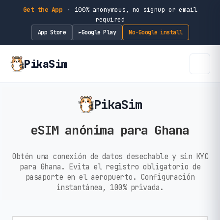
Get the App
·
100% anonymous, no signup or email
required
App Store
Google Play
No-Google install
►
PikaSim
PikaSim
eSIM anónima para Ghana
Obtén una conexión de datos desechable y sin KYC
para Ghana. Evita el registro obligatorio de
pasaporte en el aeropuerto. Configuración
instantánea, 100% privada.