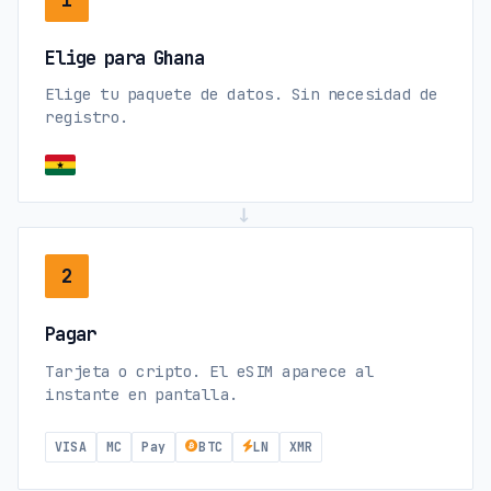
Elige para Ghana
Elige tu paquete de datos. Sin necesidad de
registro.
→
2
Pagar
Tarjeta o cripto. El eSIM aparece al
instante en pantalla.
VISA
MC
Pay
BTC
LN
XMR