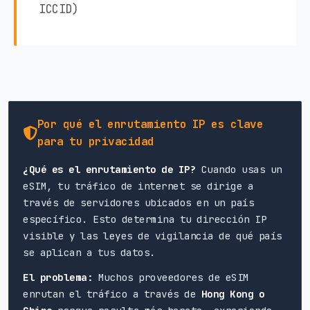
ICCID)
Por qué el enrutamiento IP es clave
para tu privacidad
¿Qué es el enrutamiento de IP?
Cuando usas un
eSIM, tu tráfico de internet se dirige a
través de servidores ubicados en un país
específico. Esto determina tu dirección IP
visible y las leyes de vigilancia de qué país
se aplican a tus datos.
El problema:
Muchos proveedores de eSIM
enrutan el tráfico a través de
Hong Kong o