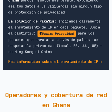
China
porque resulta más barato, exponiendo
así tus datos a la vigilancia sin ningún tipo
de protección de privacidad.
La solución de PikaSim:
Indicamos claramente
el enrutamiento de IP en cada paquete. Busca
el distintivo
para los
Máxima Privacidad
paquetes que enrutan a través de países que
respetan la privacidad (local, EE. UU., UE) —
no Hong Kong ni China.
Más información sobre el enrutamiento de IP →
Operadores y cobertura de red
en Ghana