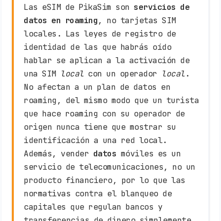
Las eSIM de PikaSim son
servicios de
datos en roaming
, no tarjetas SIM
locales. Las leyes de registro de
identidad de las que habrás oído
hablar se aplican a la activación de
una SIM
local
con un operador
local
.
No afectan a un plan de datos en
roaming, del mismo modo que un turista
que hace roaming con su operador de
origen nunca tiene que mostrar su
identificación a una red local.
Además, vender
datos
móviles es un
servicio de telecomunicaciones, no un
producto financiero, por lo que las
normativas contra el blanqueo de
capitales que regulan bancos y
transferencias de dinero simplemente