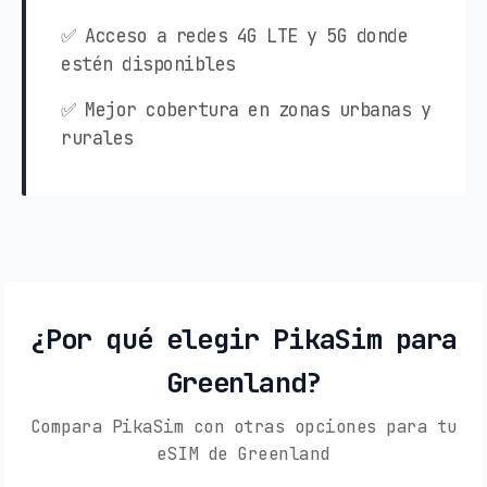
✅ Acceso a redes 4G LTE y 5G donde
estén disponibles
✅ Mejor cobertura en zonas urbanas y
rurales
¿Por qué elegir PikaSim para
Greenland?
Compara PikaSim con otras opciones para tu
eSIM de Greenland