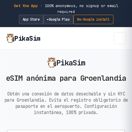
Get the App
·
100% anonymous, no signup or email
required
App Store
Google Play
No-Google install
►
PikaSim
PikaSim
eSIM anónima para Groenlandia
Obtén una conexión de datos desechable y sin KYC
para Groenlandia. Evita el registro obligatorio de
pasaporte en el aeropuerto. Configuración
instantánea, 100% privada.