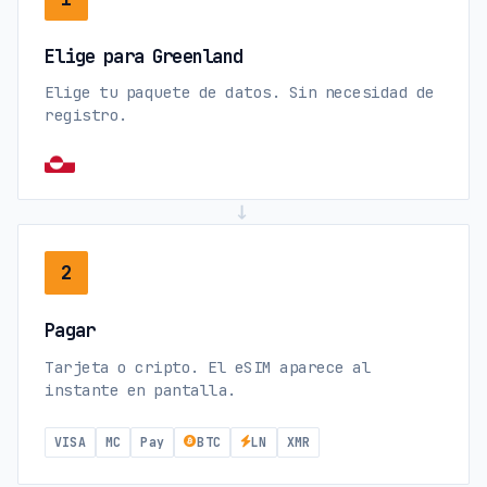
Elige para Greenland
Elige tu paquete de datos. Sin necesidad de
registro.
→
2
Pagar
Tarjeta o cripto. El eSIM aparece al
instante en pantalla.
VISA
MC
Pay
BTC
LN
XMR