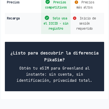
Precios
Precios
Precios
competitivos
más altos
Recarga
Solo usa
Inicio de
el ICCID - sin
sesión
registro
requerido
¿Listo para descubrir la diferencia
PikaSim?
Obtén tu eSIM para Greenland al
instante: sin cuenta, sin
identificación, privacidad total.