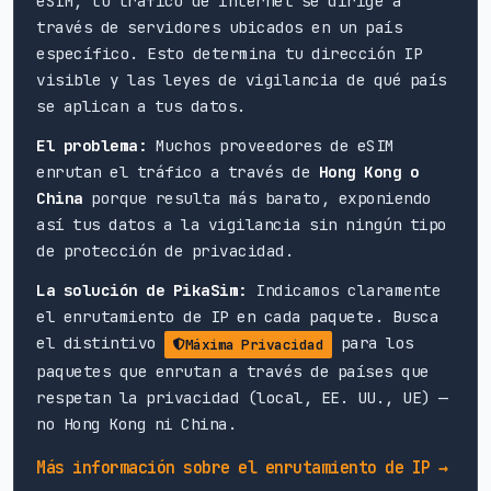
eSIM, tu tráfico de internet se dirige a
través de servidores ubicados en un país
específico. Esto determina tu dirección IP
visible y las leyes de vigilancia de qué país
se aplican a tus datos.
El problema:
Muchos proveedores de eSIM
enrutan el tráfico a través de
Hong Kong o
China
porque resulta más barato, exponiendo
así tus datos a la vigilancia sin ningún tipo
de protección de privacidad.
La solución de PikaSim:
Indicamos claramente
el enrutamiento de IP en cada paquete. Busca
el distintivo
para los
Máxima Privacidad
paquetes que enrutan a través de países que
respetan la privacidad (local, EE. UU., UE) —
no Hong Kong ni China.
Más información sobre el enrutamiento de IP →