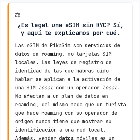
⚖️
¿Es legal una eSIM sin KYC? Sí,
y aquí te explicamos por qué.
Las eSIM de PikaSim son
servicios de
datos en roaming
, no tarjetas SIM
locales. Las leyes de registro de
identidad de las que habrás oído
hablar se aplican a la activación de
una SIM
local
con un operador
local
.
No afectan a un plan de datos en
roaming, del mismo modo que un turista
que hace roaming con su operador de
origen nunca tiene que mostrar su
identificación a una red local.
Además, vender
datos
móviles es un