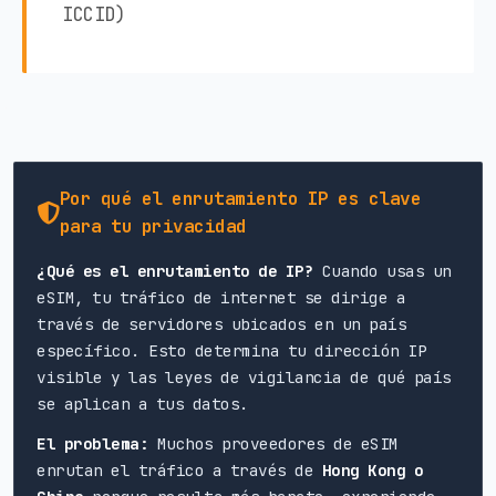
ICCID)
Por qué el enrutamiento IP es clave
para tu privacidad
¿Qué es el enrutamiento de IP?
Cuando usas un
eSIM, tu tráfico de internet se dirige a
través de servidores ubicados en un país
específico. Esto determina tu dirección IP
visible y las leyes de vigilancia de qué país
se aplican a tus datos.
El problema:
Muchos proveedores de eSIM
enrutan el tráfico a través de
Hong Kong o