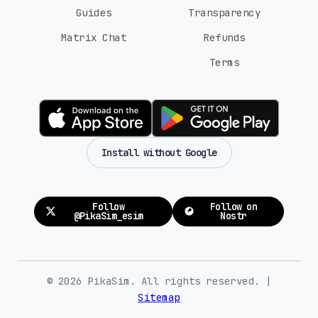
Guides
Transparency
Matrix Chat
Refunds
Terms
Install without Google
Follow
Follow on
@PikaSim_esim
Nostr
© 2026 PikaSim. All rights reserved. |
Sitemap