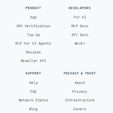
PRODUCT
DEVELOPERS
App
For AI
SMS Verification
MCP Docs
Top Up
API Docs
MCP for AI Agents
Nostr
Reviews
Reseller API
SUPPORT
PRIVACY & TRUST
Help
About
FAQ
Privacy
Network Status
Infrastructure
Blog
Canary