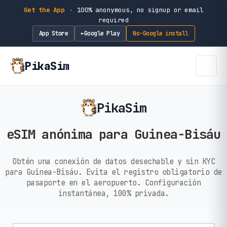
Get the App
·
100% anonymous, no signup or email
required
App Store
Google Play
No-Google install
►
PikaSim
PikaSim
eSIM anónima para Guinea-Bisáu
Obtén una conexión de datos desechable y sin KYC
para Guinea-Bisáu. Evita el registro obligatorio de
pasaporte en el aeropuerto. Configuración
instantánea, 100% privada.