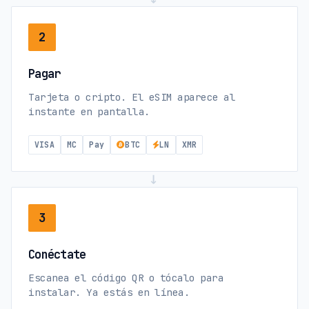
2
Pagar
Tarjeta o cripto. El eSIM aparece al
instante en pantalla.
VISA
MC
Pay
BTC
LN
XMR
→
3
Conéctate
Escanea el código QR o tócalo para
instalar. Ya estás en línea.