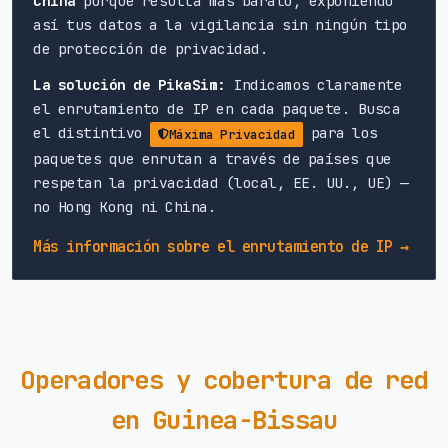
China
porque resulta más barato, exponiendo
así tus datos a la vigilancia sin ningún tipo
de protección de privacidad.
La solución de PikaSim:
Indicamos claramente
el enrutamiento de IP en cada paquete. Busca
el distintivo
para los
Máxima Privacidad
paquetes que enrutan a través de países que
respetan la privacidad (local, EE. UU., UE) —
no Hong Kong ni China.
Más información sobre el enrutamiento de IP →
Operadores y cobertura de red
en Guinea-Bissau