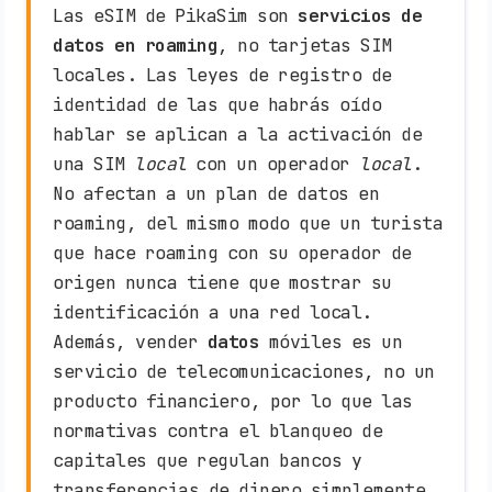
Las eSIM de PikaSim son
servicios de
datos en roaming
, no tarjetas SIM
locales. Las leyes de registro de
identidad de las que habrás oído
hablar se aplican a la activación de
una SIM
local
con un operador
local
.
No afectan a un plan de datos en
roaming, del mismo modo que un turista
que hace roaming con su operador de
origen nunca tiene que mostrar su
identificación a una red local.
Además, vender
datos
móviles es un
servicio de telecomunicaciones, no un
producto financiero, por lo que las
normativas contra el blanqueo de
capitales que regulan bancos y
transferencias de dinero simplemente