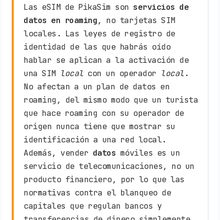
Las eSIM de PikaSim son
servicios de
datos en roaming
, no tarjetas SIM
locales. Las leyes de registro de
identidad de las que habrás oído
hablar se aplican a la activación de
una SIM
local
con un operador
local
.
No afectan a un plan de datos en
roaming, del mismo modo que un turista
que hace roaming con su operador de
origen nunca tiene que mostrar su
identificación a una red local.
Además, vender
datos
móviles es un
servicio de telecomunicaciones, no un
producto financiero, por lo que las
normativas contra el blanqueo de
capitales que regulan bancos y
transferencias de dinero simplemente