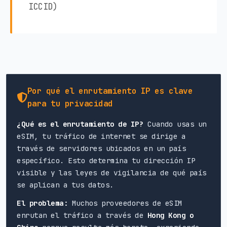
ICCID)
Por qué el enrutamiento IP es clave
para tu privacidad
¿Qué es el enrutamiento de IP?
Cuando usas un
eSIM, tu tráfico de internet se dirige a
través de servidores ubicados en un país
específico. Esto determina tu dirección IP
visible y las leyes de vigilancia de qué país
se aplican a tus datos.
El problema:
Muchos proveedores de eSIM
enrutan el tráfico a través de
Hong Kong o