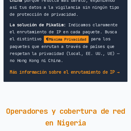
China
porque resulta más barato, exponiendo
así tus datos a la vigilancia sin ningún tipo
de protección de privacidad.
La solución de PikaSim:
Indicamos claramente
el enrutamiento de IP en cada paquete. Busca
el distintivo
para los
Máxima Privacidad
paquetes que enrutan a través de países que
respetan la privacidad (local, EE. UU., UE) —
no Hong Kong ni China.
Más información sobre el enrutamiento de IP →
Operadores y cobertura de red
en Nigeria