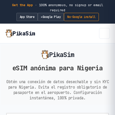
Get the App
·
100% anonymous, no signup or email
required
App Store
Google Play
No-Google install
►
PikaSim
PikaSim
eSIM anónima para Nigeria
Obtén una conexión de datos desechable y sin KYC
para Nigeria. Evita el registro obligatorio de
pasaporte en el aeropuerto. Configuración
instantánea, 100% privada.