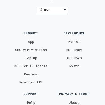
💰
PRODUCT
DEVELOPERS
App
For AI
SMS Verification
MCP Docs
Top Up
API Docs
MCP for AI Agents
Nostr
Reviews
Reseller API
SUPPORT
PRIVACY & TRUST
Help
About