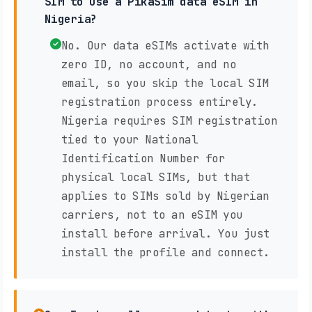
SIM to use a PikaSim data eSIM in
Nigeria?
No. Our data eSIMs activate with
zero ID, no account, and no
email, so you skip the local SIM
registration process entirely.
Nigeria requires SIM registration
tied to your National
Identification Number for
physical local SIMs, but that
applies to SIMs sold by Nigerian
carriers, not to an eSIM you
install before arrival. You just
install the profile and connect.