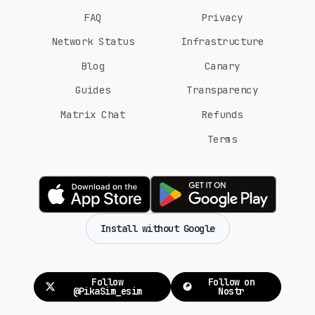
FAQ
Privacy
Network Status
Infrastructure
Blog
Canary
Guides
Transparency
Matrix Chat
Refunds
Terms
Install without Google
Follow
Follow on
@PikaSim_esim
Nostr