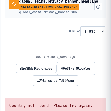
global_esims.privacy_banner.headline
GLOBAL_ESIMS.TRUST.MAX_PRIVACY
global_esims.privacy_banner.sub
MONEDA:
country.more_coverage
eSIMs Globales
eSIMs Regionales
Planes de Teléfono
Country not found. Please try again.