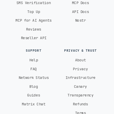
SMS Verification
MCP Docs
Top Up
API Docs
MCP for AI Agents
Nostr
Reviews
Reseller API
SUPPORT
PRIVACY & TRUST
Help
About
FAQ
Privacy
Network Status
Infrastructure
Blog
Canary
Guides
Transparency
Matrix Chat
Refunds
Terms