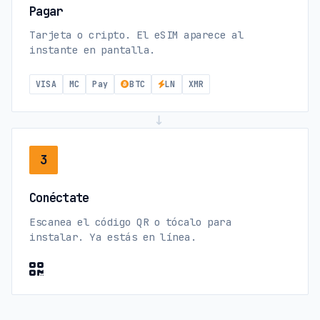
Pagar
Tarjeta o cripto. El eSIM aparece al
instante en pantalla.
VISA
MC
Pay
BTC
LN
XMR
→
3
Conéctate
Escanea el código QR o tócalo para
instalar. Ya estás en línea.