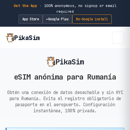
Get the App
·
100% anonymous, no signup or email
required
App Store
Google Play
No-Google install
►
PikaSim
PikaSim
eSIM anónima para Rumanía
Obtén una conexión de datos desechable y sin KYC
para Rumanía. Evita el registro obligatorio de
pasaporte en el aeropuerto. Configuración
instantánea, 100% privada.