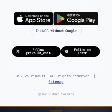
Install without Google
Follow
Follow on
@PikaSim_esim
Nostr
© 2026 PikaSim. All rights reserved. |
Sitemap
Tor Hidden Service