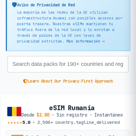
🛡️
Aviso de Privacidad de Red
La mayoría de las redes de la UE utilizan
infraestructura Huawei con posibles accesos por
puerta trasera. Nuestras eSIMs mantienen tu
tráfico fuera de la red local y lo enrutan a
través de países de la UE con leyes de
privacidad estrictas.
Más información →
Learn About Our Privacy-First Approach
eSIM Rumanía
Desde
$2.80
· Sin registro · Instantáneo
★★★★★
5.0
·
2,500+
country.tagline_delivered