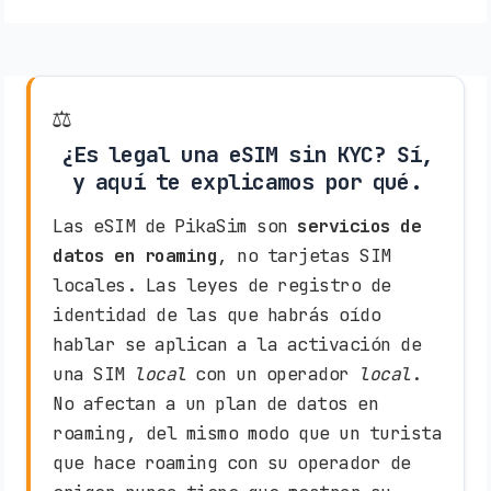
⚖️
¿Es legal una eSIM sin KYC? Sí,
y aquí te explicamos por qué.
Las eSIM de PikaSim son
servicios de
datos en roaming
, no tarjetas SIM
locales. Las leyes de registro de
identidad de las que habrás oído
hablar se aplican a la activación de
una SIM
local
con un operador
local
.
No afectan a un plan de datos en
roaming, del mismo modo que un turista
que hace roaming con su operador de