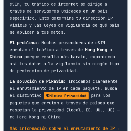
eSIM, tu tráfico de internet se dirige a
través de servidores ubicados en un país
específico. Esto determina tu dirección IP
visible y las leyes de vigilancia de qué país
se aplican a tus datos.
El problema:
Muchos proveedores de eSIM
enrutan el tráfico a través de
Hong Kong o
China
porque resulta más barato, exponiendo
así tus datos a la vigilancia sin ningún tipo
de protección de privacidad.
La solución de PikaSim:
Indicamos claramente
el enrutamiento de IP en cada paquete. Busca
el distintivo
para los
Máxima Privacidad
paquetes que enrutan a través de países que
respetan la privacidad (local, EE. UU., UE) —
no Hong Kong ni China.
Más información sobre el enrutamiento de IP →