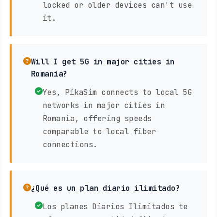
locked or older devices can't use
it.
Will I get 5G in major cities in
Romania?
Yes, PikaSim connects to local 5G
networks in major cities in
Romania, offering speeds
comparable to local fiber
connections.
¿Qué es un plan diario ilimitado?
Los planes Diarios Ilimitados te