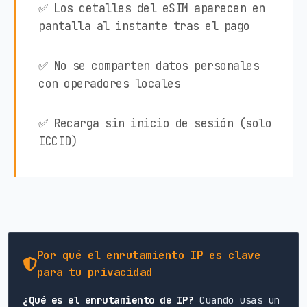
✅ Los detalles del eSIM aparecen en
pantalla al instante tras el pago
✅ No se comparten datos personales
con operadores locales
✅ Recarga sin inicio de sesión (solo
ICCID)
Por qué el enrutamiento IP es clave
para tu privacidad
¿Qué es el enrutamiento de IP?
Cuando usas un