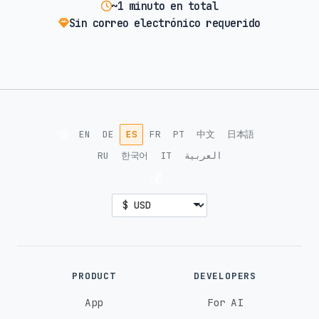
~1 minuto en total
Sin correo electrónico requerido
🌐
EN
DE
ES
FR
PT
中文
日本語
RU
한국어
IT
العربية
💰
PRODUCT
DEVELOPERS
App
For AI