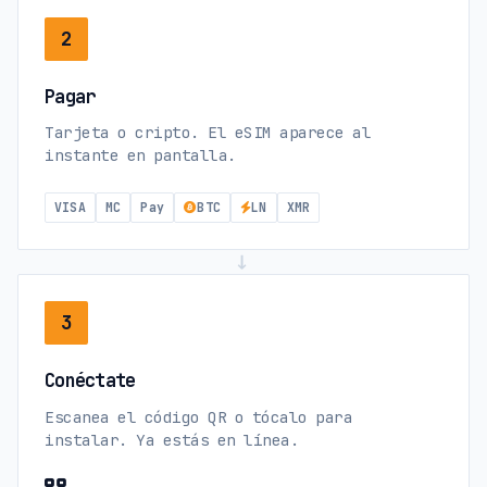
2
Pagar
Tarjeta o cripto. El eSIM aparece al
instante en pantalla.
VISA
MC
Pay
BTC
LN
XMR
→
3
Conéctate
Escanea el código QR o tócalo para
instalar. Ya estás en línea.