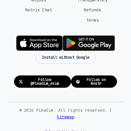
Matrix Chat
Refunds
Terms
Install without Google
Follow
Follow on
@PikaSim_esim
Nostr
© 2026 PikaSim. All rights reserved. |
Sitemap