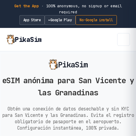
Get the App
·
100% anonymous, no signup or email
required
App Store
Google Play
No-Google install
►
PikaSim
PikaSim
eSIM anónima para San Vicente y
las Granadinas
Obtén una conexión de datos desechable y sin KYC
para San Vicente y las Granadinas. Evita el registro
obligatorio de pasaporte en el aeropuerto.
Configuración instantánea, 100% privada.