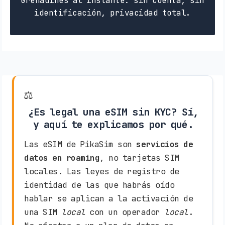
Grenadines al instante: sin cuenta, sin
identificación, privacidad total.
⚖️
¿Es legal una eSIM sin KYC? Sí,
y aquí te explicamos por qué.
Las eSIM de PikaSim son
servicios de
datos en roaming
, no tarjetas SIM
locales. Las leyes de registro de
identidad de las que habrás oído
hablar se aplican a la activación de
una SIM
local
con un operador
local
.