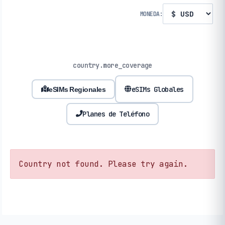
MONEDA:
country.more_coverage
eSIMs Globales
eSIMs Regionales
Planes de Teléfono
Country not found. Please try again.