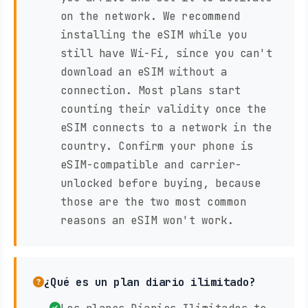
on the network. We recommend
installing the eSIM while you
still have Wi-Fi, since you can't
download an eSIM without a
connection. Most plans start
counting their validity once the
eSIM connects to a network in the
country. Confirm your phone is
eSIM-compatible and carrier-
unlocked before buying, because
those are the two most common
reasons an eSIM won't work.
¿Qué es un plan diario ilimitado?