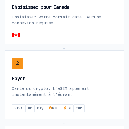
Choisissez pour Canada
Choisissez votre forfait data. Aucune
connexion requise.
→
2
Payer
Carte ou crypto. L'eSIM apparaît
instantanément à l'écran.
VISA
MC
Pay
BTC
LN
XMR
→