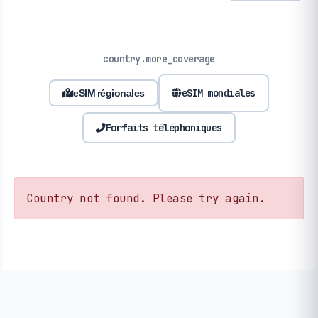
country.more_coverage
eSIM mondiales
eSIM régionales
Forfaits téléphoniques
Country not found. Please try again.