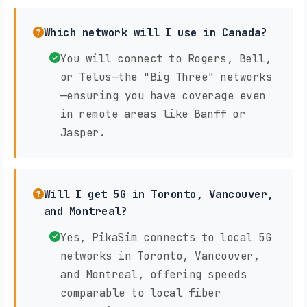
Which network will I use in Canada?
You will connect to Rogers, Bell,
or Telus—the "Big Three" networks
—ensuring you have coverage even
in remote areas like Banff or
Jasper.
Will I get 5G in Toronto, Vancouver,
and Montreal?
Yes, PikaSim connects to local 5G
networks in Toronto, Vancouver,
and Montreal, offering speeds
comparable to local fiber