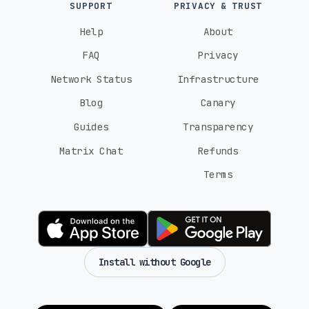
SUPPORT
PRIVACY & TRUST
Help
About
FAQ
Privacy
Network Status
Infrastructure
Blog
Canary
Guides
Transparency
Matrix Chat
Refunds
Terms
Install without Google