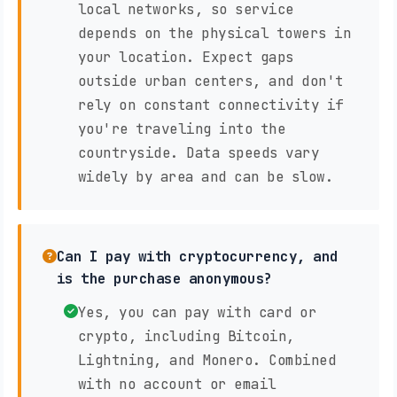
local networks, so service
depends on the physical towers in
your location. Expect gaps
outside urban centers, and don't
rely on constant connectivity if
you're traveling into the
countryside. Data speeds vary
widely by area and can be slow.
Can I pay with cryptocurrency, and
is the purchase anonymous?
Yes, you can pay with card or
crypto, including Bitcoin,
Lightning, and Monero. Combined
with no account or email