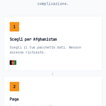
complicazione.
1
Scegli per Afghanistan
Scegli il tuo pacchetto dati. Nessun
accesso richiesto.
→
2
Paga