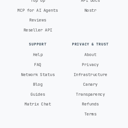
Top Up
API Docs
MCP for AI Agents
Nostr
Reviews
Reseller API
SUPPORT
PRIVACY & TRUST
Help
About
FAQ
Privacy
Network Status
Infrastructure
Blog
Canary
Guides
Transparency
Matrix Chat
Refunds
Terms