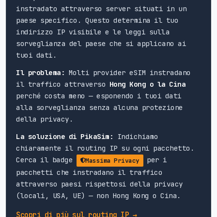
instradato attraverso server situati in un
paese specifico. Questo determina il tuo
indirizzo IP visibile e le leggi sulla
sorveglianza del paese che si applicano ai
tuoi dati.
Il problema:
Molti provider eSIM instradano
il traffico attraverso
Hong Kong o la Cina
perché costa meno — esponendo i tuoi dati
alla sorveglianza senza alcuna protezione
della privacy.
La soluzione di PikaSim:
Indichiamo
chiaramente il routing IP su ogni pacchetto.
Cerca il badge
per i
Massima Privacy
pacchetti che instradano il traffico
attraverso paesi rispettosi della privacy
(locali, USA, UE) — non Hong Kong o Cina.
Scopri di più sul routing IP →