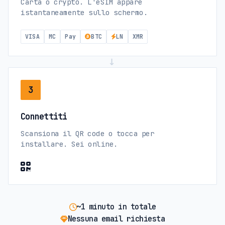
Carta o crypto. L'eSIM appare
istantaneamente sullo schermo.
VISA
MC
Pay
BTC
LN
XMR
→
3
Connettiti
Scansiona il QR code o tocca per
installare. Sei online.
~1 minuto in totale
Nessuna email richiesta