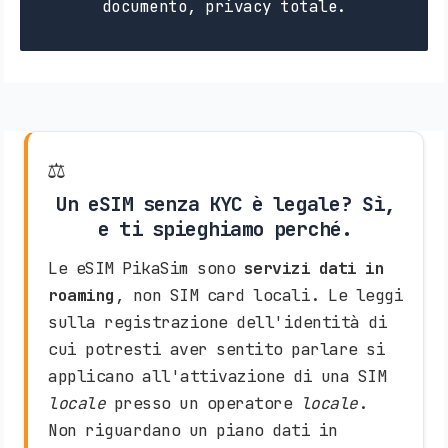
documento, privacy totale.
⚖️
Un eSIM senza KYC è legale? Sì,
e ti spieghiamo perché.
Le eSIM PikaSim sono
servizi dati in
roaming
, non SIM card locali. Le leggi
sulla registrazione dell'identità di
cui potresti aver sentito parlare si
applicano all'attivazione di una SIM
locale
presso un operatore
locale
.
Non riguardano un piano dati in