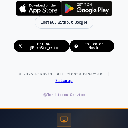
Install without Google
Follow
Follow on
@PikaSim_esim
Nostr
© 2026 PikaSim. All rights reserved. |
Sitemap
Tor Hidden Service