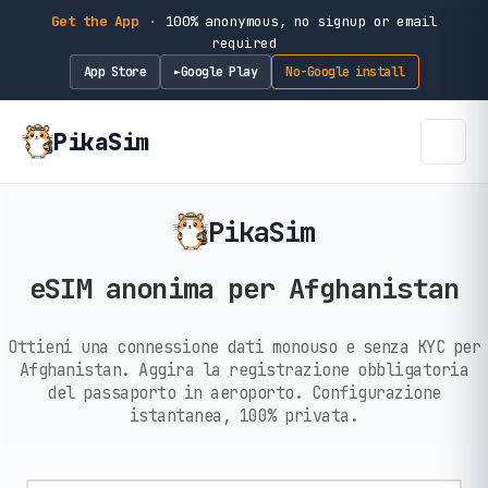
Get the App
·
100% anonymous, no signup or email
required
App Store
Google Play
No-Google install
►
PikaSim
PikaSim
eSIM anonima per Afghanistan
Ottieni una connessione dati monouso e senza KYC per
Afghanistan. Aggira la registrazione obbligatoria
del passaporto in aeroporto. Configurazione
istantanea, 100% privata.