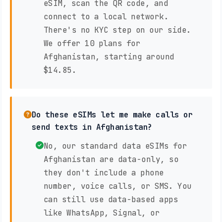
eSIM, scan the QR code, and
connect to a local network.
There's no KYC step on our side.
We offer 10 plans for
Afghanistan, starting around
$14.85.
Do these eSIMs let me make calls or
send texts in Afghanistan?
No, our standard data eSIMs for
Afghanistan are data-only, so
they don't include a phone
number, voice calls, or SMS. You
can still use data-based apps
like WhatsApp, Signal, or