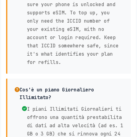
sure your phone is unlocked and
supports eSIM. To top up, you
only need the ICCID number of
your existing eSIM, with no
account or login required. Keep
that ICCID somewhere safe, since
it's what identifies your plan
for refills.
Cos'è un piano Giornaliero
Illimitato?
I piani Illimitati Giornalieri ti
offrono una quantità prestabilita
di dati ad alta velocità (ad es. 1
GB o 3 GB) che si rinnova ogni 24