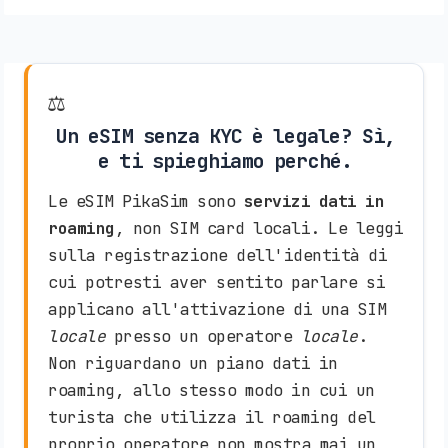
⚖️
Un eSIM senza KYC è legale? Sì,
e ti spieghiamo perché.
Le eSIM PikaSim sono
servizi dati in
roaming
, non SIM card locali. Le leggi
sulla registrazione dell'identità di
cui potresti aver sentito parlare si
applicano all'attivazione di una SIM
locale
presso un operatore
locale
.
Non riguardano un piano dati in
roaming, allo stesso modo in cui un
turista che utilizza il roaming del
proprio operatore non mostra mai un