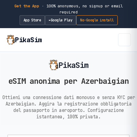
Get the App
·
100% anonymous, no signup or email
required
App Store
Google Play
No-Google install
►
PikaSim
PikaSim
eSIM anonima per Azerbaigian
Ottieni una connessione dati monouso e senza KYC per
Azerbaigian. Aggira la registrazione obbligatoria
del passaporto in aeroporto. Configurazione
istantanea, 100% privata.