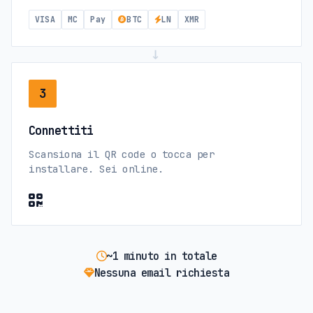
VISA
MC
Pay
BTC
LN
XMR
→
3
Connettiti
Scansiona il QR code o tocca per
installare. Sei online.
~1 minuto in totale
Nessuna email richiesta