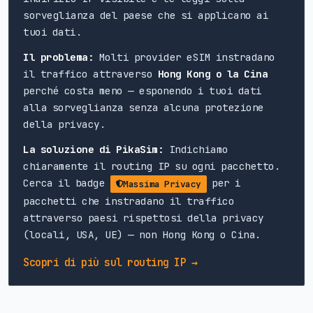
sorveglianza del paese che si applicano ai
tuoi dati.
Il problema:
Molti provider eSIM instradano
il traffico attraverso
Hong Kong o la Cina
perché costa meno — esponendo i tuoi dati
alla sorveglianza senza alcuna protezione
della privacy.
La soluzione di PikaSim:
Indichiamo
chiaramente il routing IP su ogni pacchetto.
Cerca il badge
per i
Massima Privacy
pacchetti che instradano il traffico
attraverso paesi rispettosi della privacy
(locali, USA, UE) — non Hong Kong o Cina.
Scopri di più sul routing IP →