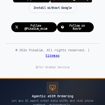
Install without Google
Follow
Follow on
@PikaSim_esim
Nostr
© 2026 PikaSim. All rights reserved. |
Sitemap
Tor Hidden Service
Agentic eSIM Ordering
Let any AI agent order data eSIMs and real phone
numbers, autonomously.