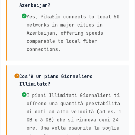
Azerbaijan?
Yes, PikaSim connects to local 5G
networks in major cities in
Azerbaijan, offering speeds
comparable to local fiber
connections.
Cos'è un piano Giornaliero
Illimitato?
I piani Illimitati Giornalieri ti
offrono una quantità prestabilita
di dati ad alta velocità (ad es. 1
GB o 3 GB) che si rinnova ogni 24
ore. Una volta esaurita la soglia