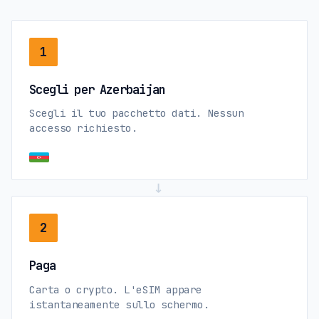
1
Scegli per Azerbaijan
Scegli il tuo pacchetto dati. Nessun
accesso richiesto.
→
2
Paga
Carta o crypto. L'eSIM appare
istantaneamente sullo schermo.