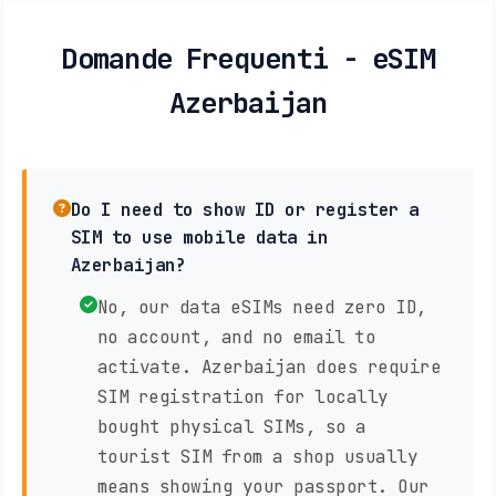
Domande Frequenti - eSIM
Azerbaijan
Do I need to show ID or register a
SIM to use mobile data in
Azerbaijan?
No, our data eSIMs need zero ID,
no account, and no email to
activate. Azerbaijan does require
SIM registration for locally
bought physical SIMs, so a
tourist SIM from a shop usually
means showing your passport. Our