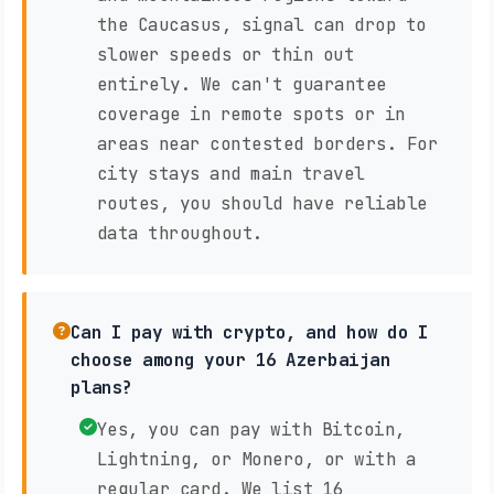
the Caucasus, signal can drop to
slower speeds or thin out
entirely. We can't guarantee
coverage in remote spots or in
areas near contested borders. For
city stays and main travel
routes, you should have reliable
data throughout.
Can I pay with crypto, and how do I
choose among your 16 Azerbaijan
plans?
Yes, you can pay with Bitcoin,
Lightning, or Monero, or with a
regular card. We list 16