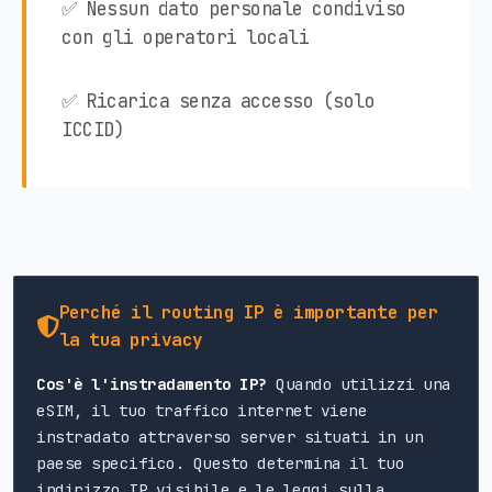
✅ Nessun dato personale condiviso
con gli operatori locali
✅ Ricarica senza accesso (solo
ICCID)
Perché il routing IP è importante per
la tua privacy
Cos'è l'instradamento IP?
Quando utilizzi una
eSIM, il tuo traffico internet viene
instradato attraverso server situati in un
paese specifico. Questo determina il tuo
indirizzo IP visibile e le leggi sulla