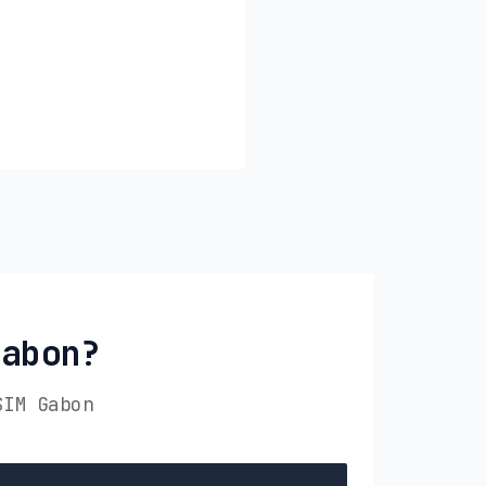
Gabon?
SIM Gabon