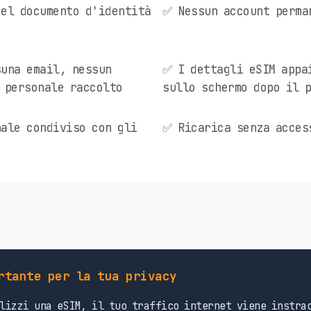
el documento d'identità
✅ Nessun account perma
una email, nessun
✅ I dettagli eSIM appa
 personale raccolto
sullo schermo dopo il 
ale condiviso con gli
✅ Ricarica senza acces
rtante per la tua privacy
lizzi una eSIM, il tuo traffico internet viene instrad