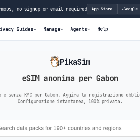
mous, no signup or email required
App Store
Google 
►
Help
ivacy Guides
Manage
Agents
PikaSim
eSIM anonima per Gabon
o e senza KYC per Gabon. Aggira la registrazione obbli
Configurazione istantanea, 100% privata.