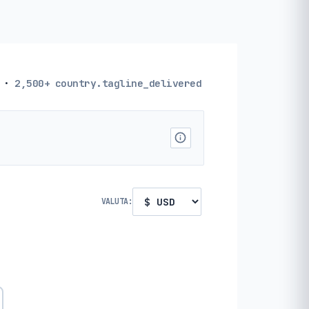
·
2,500+
country.tagline_delivered
VALUTA: