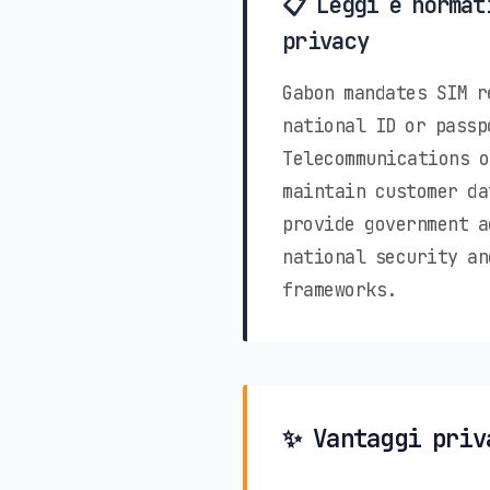
📋 Leggi e normat
privacy
Gabon mandates SIM r
national ID or passp
Telecommunications o
maintain customer da
provide government a
national security an
frameworks.
✨ Vantaggi priv