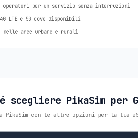
 operatori per un servizio senza interruzioni
4G LTE e 5G dove disponibili
 nelle aree urbane e rurali
é scegliere PikaSim per 
a PikaSim con le altre opzioni per la tua e