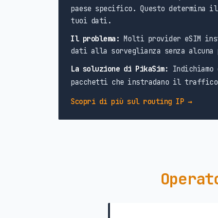
paese specifico. Questo determina il
tuoi dati.
Il problema:
Molti provider eSIM ins
dati alla sorveglianza senza alcuna 
La soluzione di PikaSim:
Indichiamo 
pacchetti che instradano il traffico
Scopri di più sul routing IP →
Operat