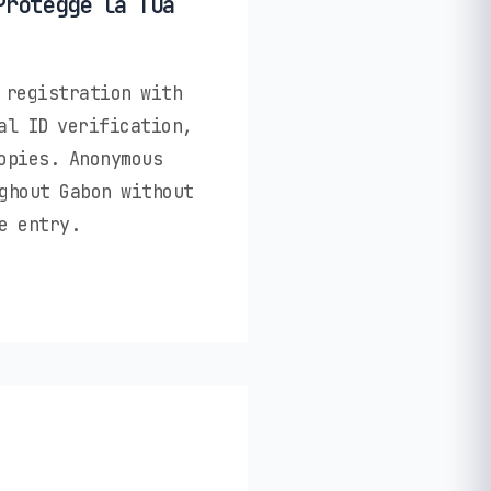
Protegge la Tua
 registration with
al ID verification,
opies. Anonymous
ghout Gabon without
e entry.