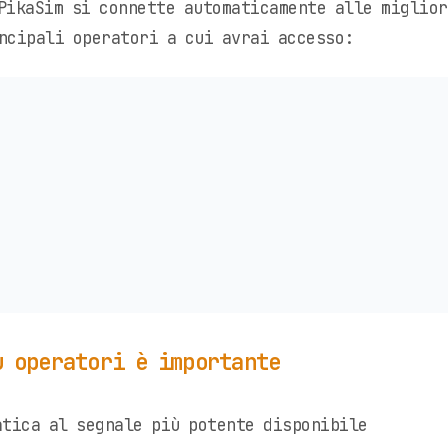
PikaSim si connette automaticamente alle miglior
ncipali operatori a cui avrai accesso:
ù operatori è importante
tica al segnale più potente disponibile