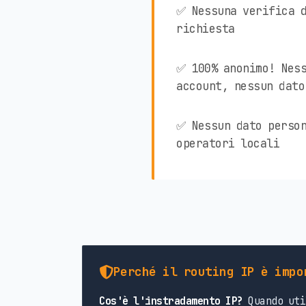
✅ Nessuna verifica d
richiesta
✅ 100% anonimo! Ness
account, nessun dato
✅ Nessun dato person
operatori locali
Perché il routing IP è impo
Cos'è l'instradamento IP?
Quando uti