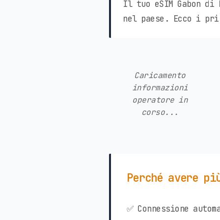
Il tuo eSIM Gabon di 
nel paese. Ecco i pri
Caricamento
informazioni
operatore in
corso...
Perché avere pi
✅ Connessione automa