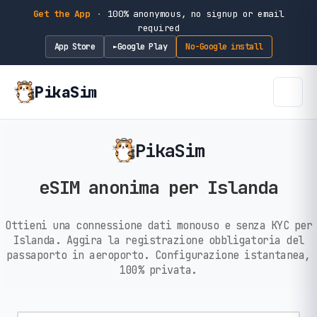
Get the App
·
100% anonymous, no signup or email
required
App Store
Google Play
No-Google install
►
PikaSim
PikaSim
eSIM anonima per Islanda
Ottieni una connessione dati monouso e senza KYC per
Islanda. Aggira la registrazione obbligatoria del
passaporto in aeroporto. Configurazione istantanea,
100% privata.