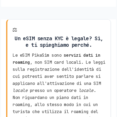
⚖️
Un eSIM senza KYC è legale? Sì,
e ti spieghiamo perché.
Le eSIM PikaSim sono
servizi dati in
roaming
, non SIM card locali. Le leggi
sulla registrazione dell'identità di
cui potresti aver sentito parlare si
applicano all'attivazione di una SIM
locale
presso un operatore
locale
.
Non riguardano un piano dati in
roaming, allo stesso modo in cui un
turista che utilizza il roaming del