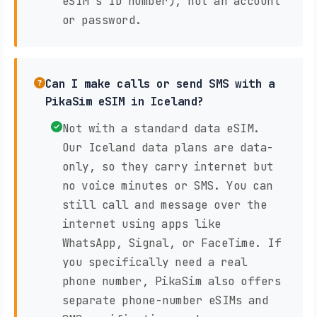
eSIM's ID number), not an account
or password.
Can I make calls or send SMS with a
PikaSim eSIM in Iceland?
Not with a standard data eSIM.
Our Iceland data plans are data-
only, so they carry internet but
no voice minutes or SMS. You can
still call and message over the
internet using apps like
WhatsApp, Signal, or FaceTime. If
you specifically need a real
phone number, PikaSim also offers
separate phone-number eSIMs and