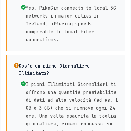
Yes, PikaSim connects to local 5G
networks in major cities in
Iceland, offering speeds
comparable to local fiber
connections.
Cos'è un piano Giornaliero
Illimitato?
I piani Illimitati Giornalieri ti
offrono una quantità prestabilita
di dati ad alta velocità (ad es. 1
GB o 3 GB) che si rinnova ogni 24
ore. Una volta esaurita la soglia
giornaliera, rimani connesso con