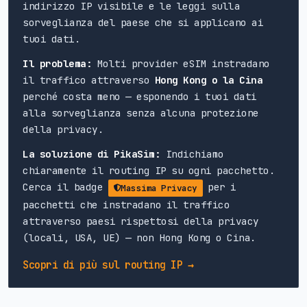
indirizzo IP visibile e le leggi sulla
sorveglianza del paese che si applicano ai
tuoi dati.
Il problema:
Molti provider eSIM instradano
il traffico attraverso
Hong Kong o la Cina
perché costa meno — esponendo i tuoi dati
alla sorveglianza senza alcuna protezione
della privacy.
La soluzione di PikaSim:
Indichiamo
chiaramente il routing IP su ogni pacchetto.
Cerca il badge
per i
Massima Privacy
pacchetti che instradano il traffico
attraverso paesi rispettosi della privacy
(locali, USA, UE) — non Hong Kong o Cina.
Scopri di più sul routing IP →