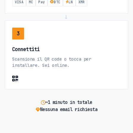
VISA
MC
Pay
BTC
LN
XMR
→
3
Connettiti
Scansiona il QR code o tocca per
installare. Sei online.
~1 minuto in totale
Nessuna email richiesta