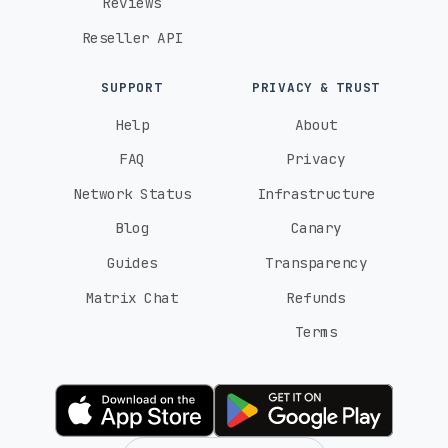
Reviews
Reseller API
SUPPORT
PRIVACY & TRUST
Help
About
FAQ
Privacy
Network Status
Infrastructure
Blog
Canary
Guides
Transparency
Matrix Chat
Refunds
Terms