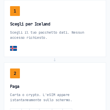
1
Scegli per Iceland
Scegli il tuo pacchetto dati. Nessun
accesso richiesto.
→
2
Paga
Carta o crypto. L'eSIM appare
istantaneamente sullo schermo.