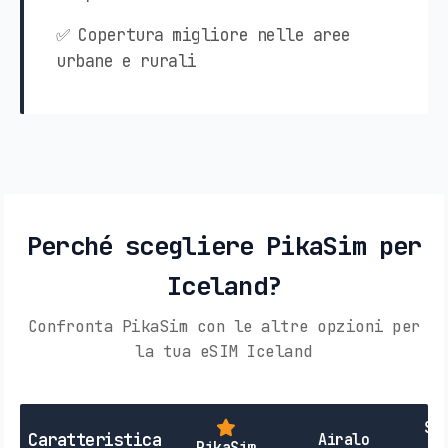
✅ Copertura migliore nelle aree
urbane e rurali
Perché scegliere PikaSim per
Iceland?
Confronta PikaSim con le altre opzioni per
la tua eSIM Iceland
SI
Caratteristica
Airalo
PikaSim