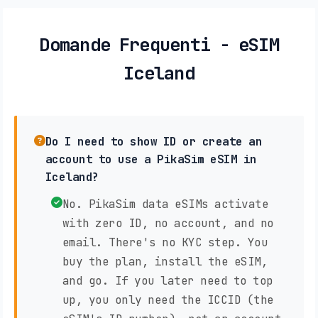
Domande Frequenti - eSIM
Iceland
Do I need to show ID or create an
account to use a PikaSim eSIM in
Iceland?
No. PikaSim data eSIMs activate
with zero ID, no account, and no
email. There's no KYC step. You
buy the plan, install the eSIM,
and go. If you later need to top
up, you only need the ICCID (the