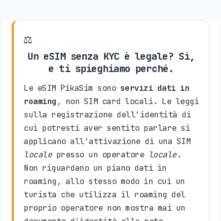
⚖️
Un eSIM senza KYC è legale? Sì,
e ti spieghiamo perché.
Le eSIM PikaSim sono
servizi dati in
roaming
, non SIM card locali. Le leggi
sulla registrazione dell'identità di
cui potresti aver sentito parlare si
applicano all'attivazione di una SIM
locale
presso un operatore
locale
.
Non riguardano un piano dati in
roaming, allo stesso modo in cui un
turista che utilizza il roaming del
proprio operatore non mostra mai un