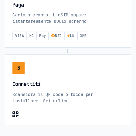
Paga
Carta o crypto. L'eSIM appare
istantaneamente sullo schermo.
VISA
MC
Pay
BTC
LN
XMR
→
3
Connettiti
Scansiona il QR code o tocca per
installare. Sei online.