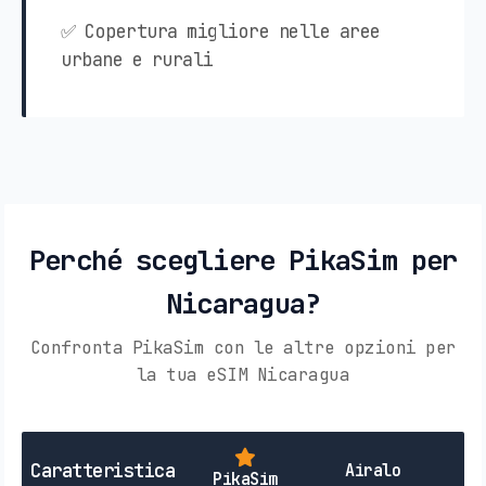
✅ Copertura migliore nelle aree
urbane e rurali
Perché scegliere PikaSim per
Nicaragua?
Confronta PikaSim con le altre opzioni per
la tua eSIM Nicaragua
SI
Caratteristica
Airalo
PikaSim
L