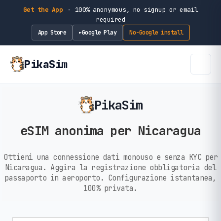
Get the App
·
100% anonymous, no signup or email
required
App Store
Google Play
No-Google install
►
PikaSim
PikaSim
eSIM anonima per Nicaragua
Ottieni una connessione dati monouso e senza KYC per
Nicaragua. Aggira la registrazione obbligatoria del
passaporto in aeroporto. Configurazione istantanea,
100% privata.