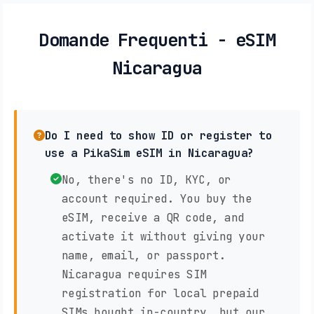
Domande Frequenti - eSIM
Nicaragua
Do I need to show ID or register to
use a PikaSim eSIM in Nicaragua?
No, there's no ID, KYC, or
account required. You buy the
eSIM, receive a QR code, and
activate it without giving your
name, email, or passport.
Nicaragua requires SIM
registration for local prepaid
SIMs bought in-country, but our