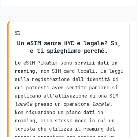
⚖️
Un eSIM senza KYC è legale? Sì,
e ti spieghiamo perché.
Le eSIM PikaSim sono
servizi dati in
roaming
, non SIM card locali. Le leggi
sulla registrazione dell'identità di
cui potresti aver sentito parlare si
applicano all'attivazione di una SIM
locale
presso un operatore
locale
.
Non riguardano un piano dati in
roaming, allo stesso modo in cui un
turista che utilizza il roaming del