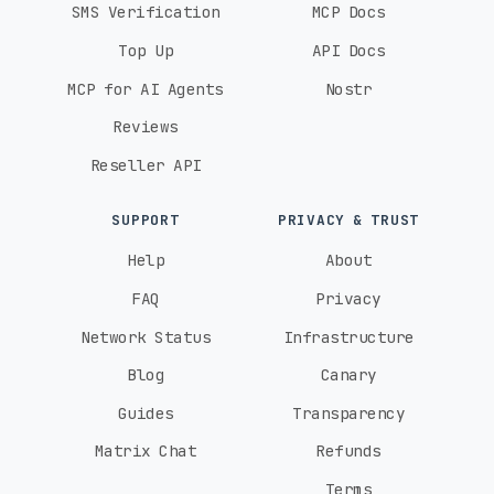
SMS Verification
MCP Docs
Top Up
API Docs
MCP for AI Agents
Nostr
Reviews
Reseller API
SUPPORT
PRIVACY & TRUST
Help
About
FAQ
Privacy
Network Status
Infrastructure
Blog
Canary
Guides
Transparency
Matrix Chat
Refunds
Terms