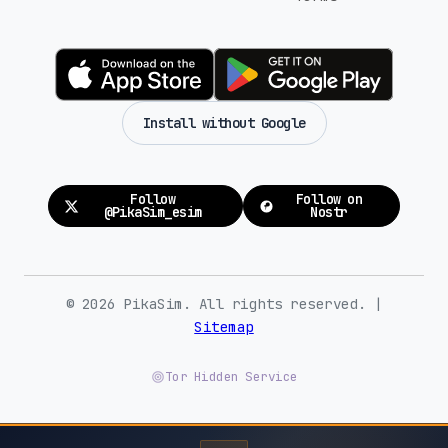
Install without Google
Follow
Follow on
@PikaSim_esim
Nostr
© 2026 PikaSim. All rights reserved. |
Sitemap
Tor Hidden Service