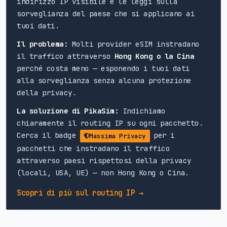
indirizzo IP visibile e le leggi sulla
sorveglianza del paese che si applicano ai
tuoi dati.
Il problema:
Molti provider eSIM instradano
il traffico attraverso
Hong Kong o la Cina
perché costa meno — esponendo i tuoi dati
alla sorveglianza senza alcuna protezione
della privacy.
La soluzione di PikaSim:
Indichiamo
chiaramente il routing IP su ogni pacchetto.
Cerca il badge
per i
Massima Privacy
pacchetti che instradano il traffico
attraverso paesi rispettosi della privacy
(locali, USA, UE) — non Hong Kong o Cina.
Scopri di più sul routing IP →