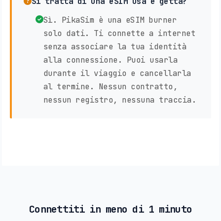
Si tratta di una eSIM usa e getta?
Sì. PikaSim è una eSIM burner
solo dati. Ti connette a internet
senza associare la tua identità
alla connessione. Puoi usarla
durante il viaggio e cancellarla
al termine. Nessun contratto,
nessun registro, nessuna traccia.
Connettiti in meno di 1 minuto