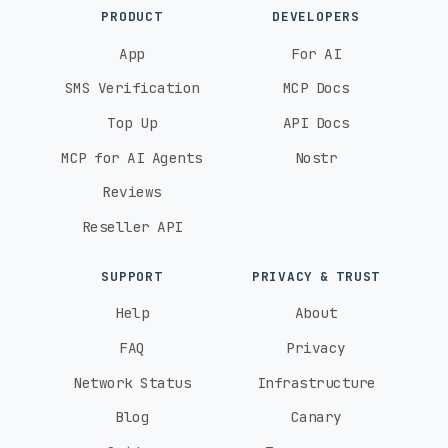
PRODUCT
DEVELOPERS
App
For AI
SMS Verification
MCP Docs
Top Up
API Docs
MCP for AI Agents
Nostr
Reviews
Reseller API
SUPPORT
PRIVACY & TRUST
Help
About
FAQ
Privacy
Network Status
Infrastructure
Blog
Canary