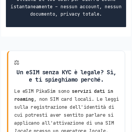
istantaneamente – nessun account, nessun
documento, privacy totale.
⚖️
Un eSIM senza KYC è legale? Sì,
e ti spieghiamo perché.
Le eSIM PikaSim sono
servizi dati in
roaming
, non SIM card locali. Le leggi
sulla registrazione dell'identità di
cui potresti aver sentito parlare si
applicano all'attivazione di una SIM
locale
presso un operatore
locale
.