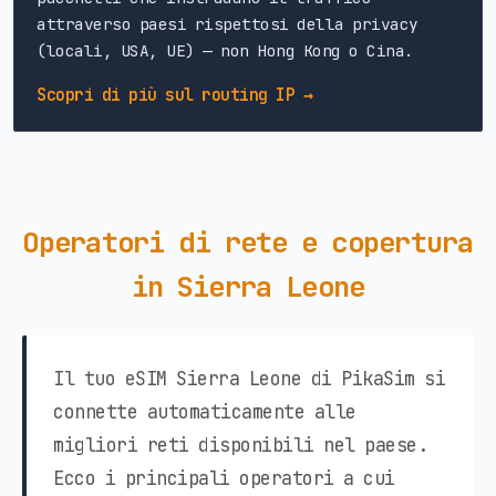
attraverso paesi rispettosi della privacy
(locali, USA, UE) — non Hong Kong o Cina.
Scopri di più sul routing IP →
Operatori di rete e copertura
in Sierra Leone
Il tuo eSIM Sierra Leone di PikaSim si
connette automaticamente alle
migliori reti disponibili nel paese.
Ecco i principali operatori a cui