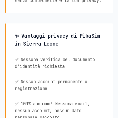
senza compromettere la tua privacy.
✨ Vantaggi privacy di PikaSim
in Sierra Leone
✅ Nessuna verifica del documento
d'identità richiesta
✅ Nessun account permanente o
registrazione
✅ 100% anonimo! Nessuna email,
nessun account, nessun dato
personale raccolto