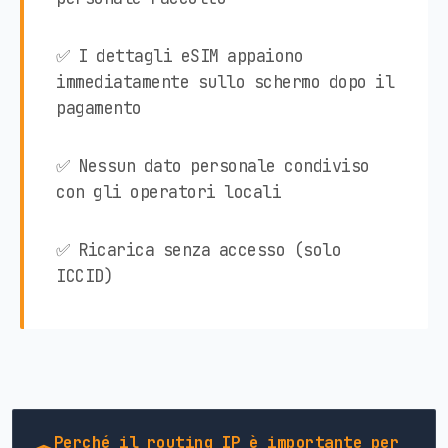
✅ I dettagli eSIM appaiono
immediatamente sullo schermo dopo il
pagamento
✅ Nessun dato personale condiviso
con gli operatori locali
✅ Ricarica senza accesso (solo
ICCID)
Perché il routing IP è importante per