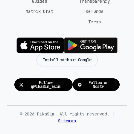
Guides
Transparency
Matrix Chat
Refunds
Terms
Install without Google
Follow
Follow on
@PikaSim_esim
Nostr
© 2026 PikaSim. All rights reserved. |
Sitemap