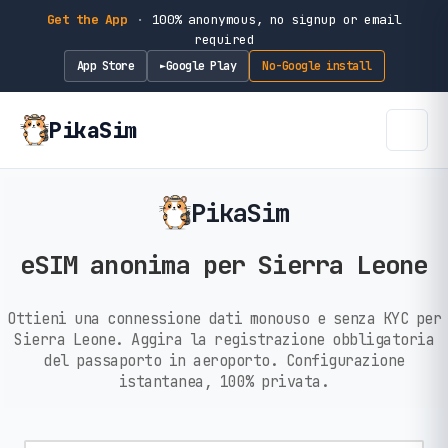
Get the App
·
100% anonymous, no signup or email
required
App Store
Google Play
No-Google install
►
PikaSim
PikaSim
eSIM anonima per Sierra Leone
Ottieni una connessione dati monouso e senza KYC per
Sierra Leone. Aggira la registrazione obbligatoria
del passaporto in aeroporto. Configurazione
istantanea, 100% privata.