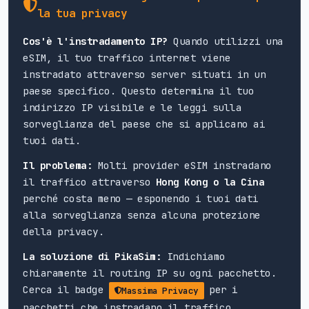
la tua privacy
Cos'è l'instradamento IP?
Quando utilizzi una
eSIM, il tuo traffico internet viene
instradato attraverso server situati in un
paese specifico. Questo determina il tuo
indirizzo IP visibile e le leggi sulla
sorveglianza del paese che si applicano ai
tuoi dati.
Il problema:
Molti provider eSIM instradano
il traffico attraverso
Hong Kong o la Cina
perché costa meno — esponendo i tuoi dati
alla sorveglianza senza alcuna protezione
della privacy.
La soluzione di PikaSim:
Indichiamo
chiaramente il routing IP su ogni pacchetto.
Cerca il badge
per i
Massima Privacy
pacchetti che instradano il traffico