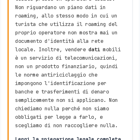
Non riguardano un piano dati in
roaming, allo stesso modo in cui un
turista che utilizza il roaming del
proprio operatore non mostra mai un
documento d'identità alla rete
locale. Inoltre, vendere
dati
mobili
è un servizio di telecomunicazioni,
non un prodotto finanziario, quindi
le norme antiriciclaggio che
impongono l'identificazione per
banche e trasferimenti di denaro
semplicemente non si applicano. Non
chiediamo nulla perché non siamo
obbligati per legge a farlo, e
scegliamo di non raccogliere nulla.
Leggi la spiegazione legale completa