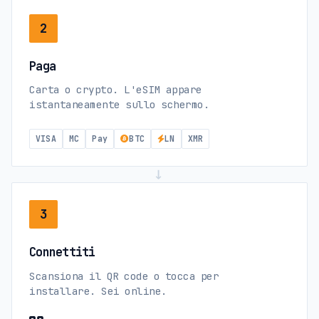
2
Paga
Carta o crypto. L'eSIM appare
istantaneamente sullo schermo.
VISA
MC
Pay
BTC
LN
XMR
→
3
Connettiti
Scansiona il QR code o tocca per
installare. Sei online.