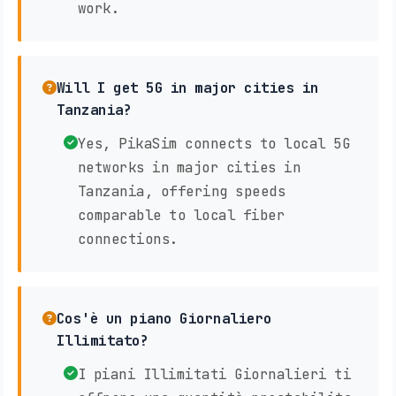
work.
Will I get 5G in major cities in
Tanzania?
Yes, PikaSim connects to local 5G
networks in major cities in
Tanzania, offering speeds
comparable to local fiber
connections.
Cos'è un piano Giornaliero
Illimitato?
I piani Illimitati Giornalieri ti