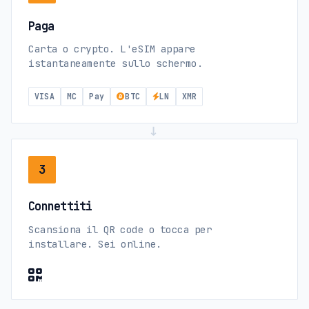
Paga
Carta o crypto. L'eSIM appare
istantaneamente sullo schermo.
VISA
MC
Pay
BTC
LN
XMR
→
3
Connettiti
Scansiona il QR code o tocca per
installare. Sei online.