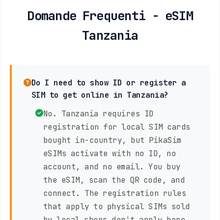
Domande Frequenti - eSIM
Tanzania
Do I need to show ID or register a
SIM to get online in Tanzania?
No. Tanzania requires ID
registration for local SIM cards
bought in-country, but PikaSim
eSIMs activate with no ID, no
account, and no email. You buy
the eSIM, scan the QR code, and
connect. The registration rules
that apply to physical SIMs sold
by local shops don't apply here,