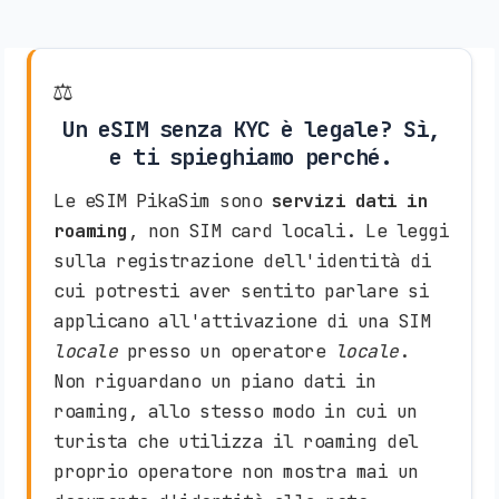
⚖️
Un eSIM senza KYC è legale? Sì,
e ti spieghiamo perché.
Le eSIM PikaSim sono
servizi dati in
roaming
, non SIM card locali. Le leggi
sulla registrazione dell'identità di
cui potresti aver sentito parlare si
applicano all'attivazione di una SIM
locale
presso un operatore
locale
.
Non riguardano un piano dati in
roaming, allo stesso modo in cui un
turista che utilizza il roaming del
proprio operatore non mostra mai un