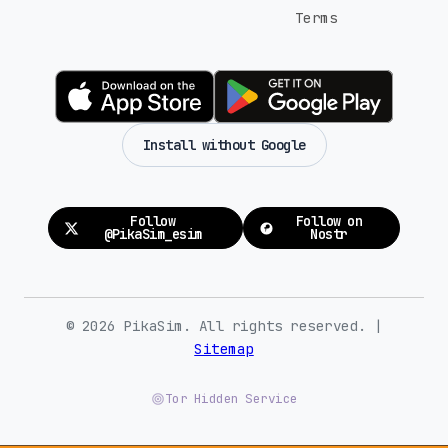
Terms
Install without Google
Follow
Follow on
@PikaSim_esim
Nostr
© 2026 PikaSim. All rights reserved. |
Sitemap
Tor Hidden Service