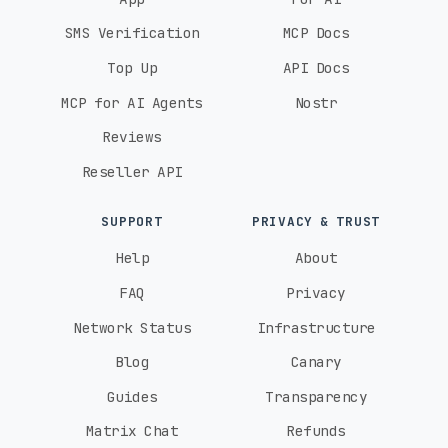
SMS Verification
MCP Docs
Top Up
API Docs
MCP for AI Agents
Nostr
Reviews
Reseller API
SUPPORT
PRIVACY & TRUST
Help
About
FAQ
Privacy
Network Status
Infrastructure
Blog
Canary
Guides
Transparency
Matrix Chat
Refunds