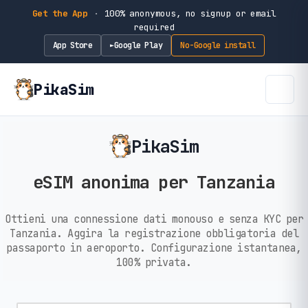
Get the App
·
100% anonymous, no signup or email
required
App Store
Google Play
No-Google install
►
PikaSim
PikaSim
eSIM anonima per Tanzania
Ottieni una connessione dati monouso e senza KYC per
Tanzania. Aggira la registrazione obbligatoria del
passaporto in aeroporto. Configurazione istantanea,
100% privata.