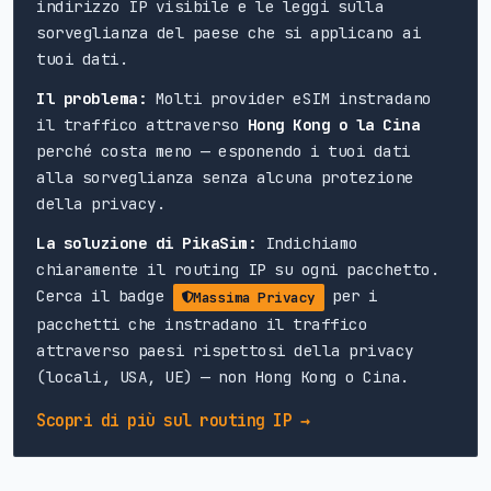
indirizzo IP visibile e le leggi sulla
sorveglianza del paese che si applicano ai
tuoi dati.
Il problema:
Molti provider eSIM instradano
il traffico attraverso
Hong Kong o la Cina
perché costa meno — esponendo i tuoi dati
alla sorveglianza senza alcuna protezione
della privacy.
La soluzione di PikaSim:
Indichiamo
chiaramente il routing IP su ogni pacchetto.
Cerca il badge
per i
Massima Privacy
pacchetti che instradano il traffico
attraverso paesi rispettosi della privacy
(locali, USA, UE) — non Hong Kong o Cina.
Scopri di più sul routing IP →