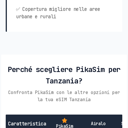
✅ Copertura migliore nelle aree
urbane e rurali
Perché scegliere PikaSim per
Tanzania?
Confronta PikaSim con le altre opzioni per
la tua eSIM Tanzania
Caratteristica
Airalo
SI
PikaSim