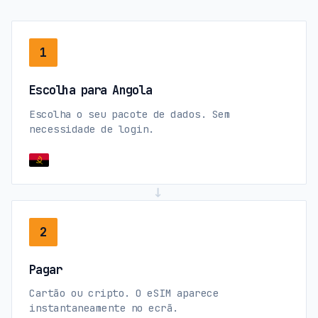
1
Escolha para Angola
Escolha o seu pacote de dados. Sem
necessidade de login.
→
2
Pagar
Cartão ou cripto. O eSIM aparece
instantaneamente no ecrã.