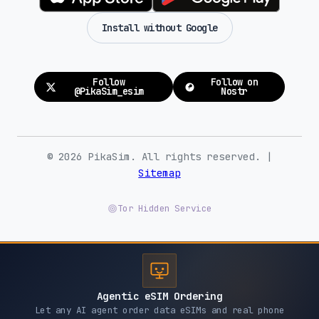
Install without Google
Follow
Follow on
@PikaSim_esim
Nostr
© 2026 PikaSim. All rights reserved. |
Sitemap
Tor Hidden Service
Agentic eSIM Ordering
Let any AI agent order data eSIMs and real phone