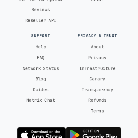
Reviews
Reseller API
SUPPORT
PRIVACY & TRUST
Help
About
FAQ
Privacy
Network Status
Infrastructure
Blog
Canary
Guides
Transparency
Matrix Chat
Refunds
Terms