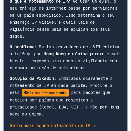
O que é roteamento de IP?
Ao usar um eSIM, o
seu tráfego de internet passa por servidores
em um país específico. Isso determina o seu
endereço IP visível e quais leis de
vigilância desse país se aplicam aos seus
dados.
O problema:
Muitos provedores de eSIM roteiam
o tráfego por
Hong Kong ou China
porque é mais
barato — expondo seus dados à vigilância sem
nenhuma proteção de privacidade.
Solução da PikaSim:
Indicamos claramente o
roteamento de IP em cada pacote. Procure o
selo
para pacotes que
Máxima Privacidade
roteiam por países que respeitam a
privacidade (local, EUA, UE) — e não por Hong
Kong ou China.
Saiba mais sobre roteamento de IP →