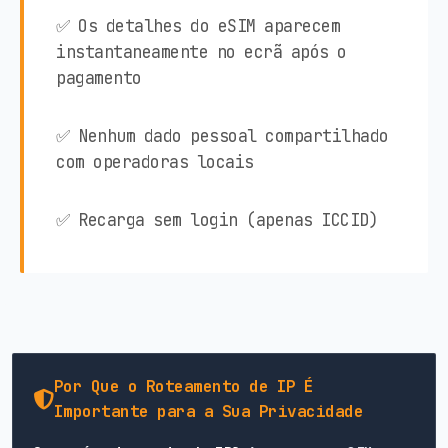
✅ Os detalhes do eSIM aparecem
instantaneamente no ecrã após o
pagamento
✅ Nenhum dado pessoal compartilhado
com operadoras locais
✅ Recarga sem login (apenas ICCID)
Por Que o Roteamento de IP É
Importante para a Sua Privacidade