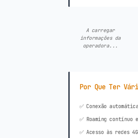
A carregar
informações da
operadora...
Por Que Ter Vár
✅ Conexão automática
✅ Roaming contínuo e
✅ Acesso às redes 4G