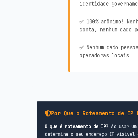
identidade govername
✅ 100% anônimo! Nenh
conta, nenhum dado p
✅ Nenhum dado pessoa
operadoras locais
Por Que o Roteamento de IP 
O que é roteamento de IP?
Ao usar um 
determina o seu endereço IP visível 