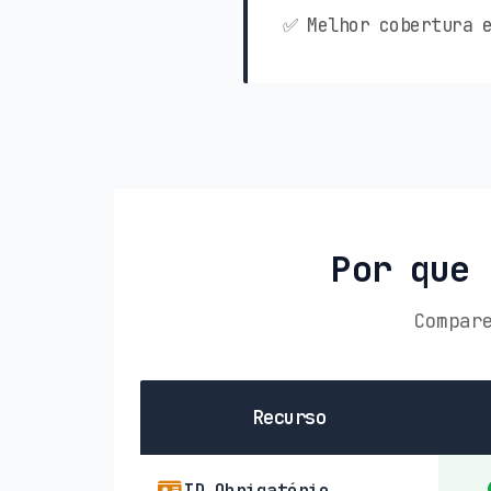
✅ Melhor cobertura e
Por que 
Compar
Recurso
ID Obrigatório