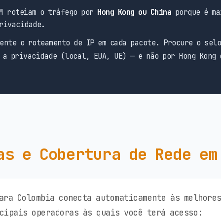
M roteiam o tráfego por
Hong Kong ou China
porque é ma
rivacidade.
ente o roteamento de IP em cada pacote. Procure o sel
 a privacidade (local, EUA, UE) — e não por Hong Kong 
as e Cobertura de Rede em
ara Colombia conecta automaticamente às melhore
cipais operadoras às quais você terá acesso: