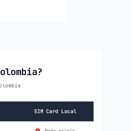
Colombia?
olombia
SIM Card Local
Pode exigir