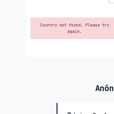
Country not found. Please try
again.
Anôn