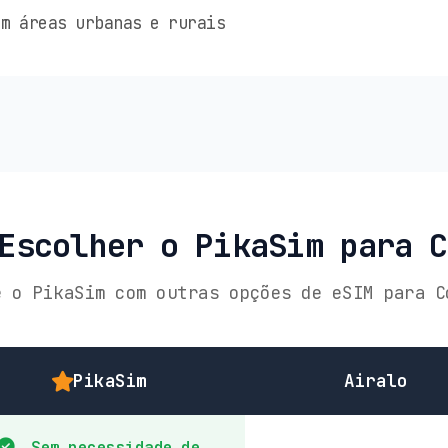
m áreas urbanas e rurais
Escolher o PikaSim para 
e o PikaSim com outras opções de eSIM para C
PikaSim
Airalo
Sem necessidade de