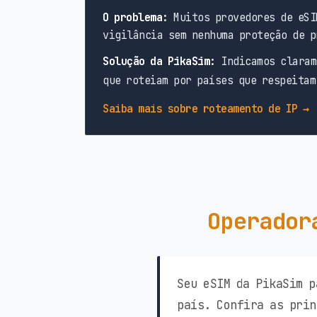
O problema:
Muitos provedores de eSI
vigilância sem nenhuma proteção de p
Solução da PikaSim:
Indicamos claram
que roteiam por países que respeitam
Saiba mais sobre roteamento de IP →
Operador
Seu eSIM da PikaSim p
país. Confira as prin