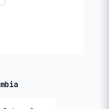
ombia