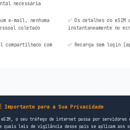
ntal necessária
um e-mail, nenhuma
✅ Os detalhes do eSIM 
essoal coletado
instantaneamente no ec
l compartilhado com
✅ Recarga sem login (a
É Importante para a Sua Privacidade
eSIM, o seu tráfego de internet passa por servidores 
e quais leis de vigilância desse país se aplicam aos s