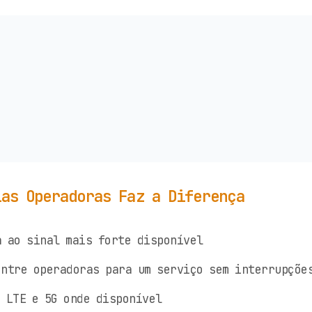
ias Operadoras Faz a Diferença
 ao sinal mais forte disponível
ntre operadoras para um serviço sem interrupçõe
 LTE e 5G onde disponível