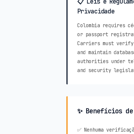
📋 Leis e Regulam
Privacidade
Colombia requires cé
or passport registra
Carriers must verify
and maintain databas
authorities under te
and security legisla
✨ Benefícios de
✅ Nenhuma verificaçã