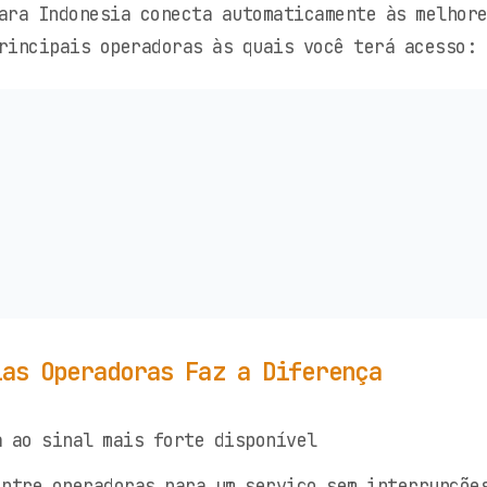
ara Indonesia conecta automaticamente às melhor
rincipais operadoras às quais você terá acesso:
ias Operadoras Faz a Diferença
 ao sinal mais forte disponível
ntre operadoras para um serviço sem interrupçõe