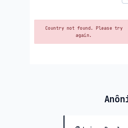
Country not found. Please try
again.
Anôn