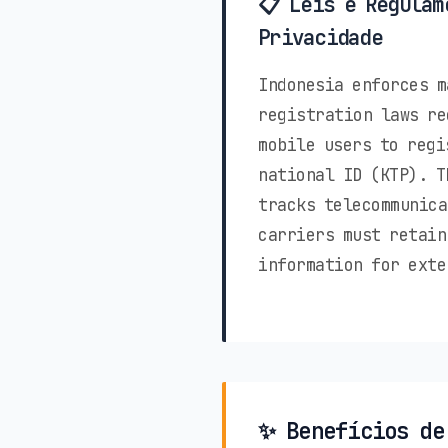
📋 Leis e Regulam
Privacidade
Indonesia enforces m
registration laws re
mobile users to regi
national ID (KTP). T
tracks telecommunica
carriers must retain
information for exte
✨ Benefícios de