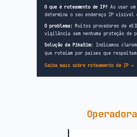
O que é roteamento de IP?
Ao usar um 
determina o seu endereço IP visível 
O problema:
Muitos provedores de eSI
vigilância sem nenhuma proteção de p
Solução da PikaSim:
Indicamos claram
que roteiam por países que respeitam
Saiba mais sobre roteamento de IP →
Operadora