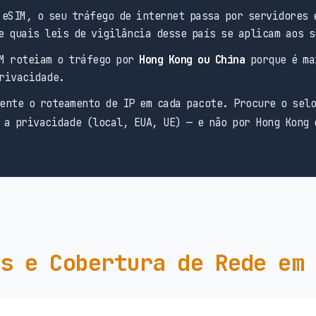
eSIM, o seu tráfego de internet passa por servidores 
e quais leis de vigilância desse país se aplicam aos s
M roteiam o tráfego por
Hong Kong ou China
porque é ma
rivacidade.
ente o roteamento de IP em cada pacote. Procure o sel
 a privacidade (local, EUA, UE) — e não por Hong Kong 
s e Cobertura de Rede em