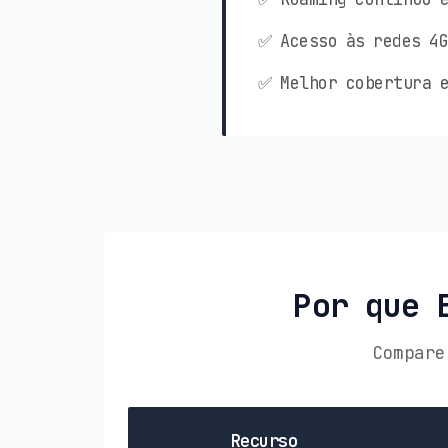
✅ Acesso às redes 4G
✅ Melhor cobertura e
Por que 
Compare
Recurso