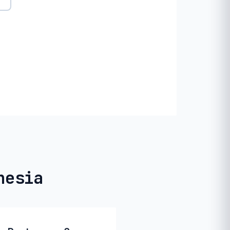
nesia