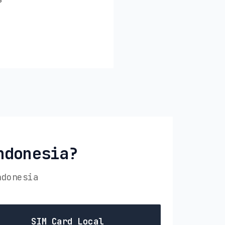
ndonesia?
ndonesia
SIM Card Local