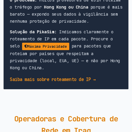
o tráfego por
Hong Kong ou China
porque é mais
barato — expondo seus dados à vigilância sem
nenhuma proteção de privacidade.
Solução da PikaSim:
Indicamos claramente o
roteamento de IP em cada pacote. Procure o
selo
para pacotes que
Máxima Privacidade
roteiam por países que respeitam a
privacidade (local, EUA, UE) — e não por Hong
Kong ou China.
Saiba mais sobre roteamento de IP →
Operadoras e Cobertura de
Rede em Iraq