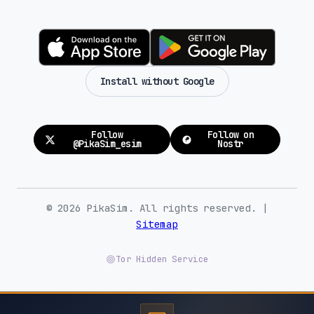
Install without Google
Follow
Follow on
@PikaSim_esim
Nostr
© 2026 PikaSim. All rights reserved. |
Sitemap
Tor Hidden Service