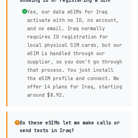
showing ID or registering a SIM?
Yes, our data eSIMs for Iraq
activate with no ID, no account,
and no email. Iraq normally
requires ID registration for
local physical SIM cards, but our
eSIM is handled through our
supplier, so you don't go through
that process. You just install
the eSIM profile and connect. We
offer 14 plans for Iraq, starting
around $8.92.
Do these eSIMs let me make calls or
send texts in Iraq?