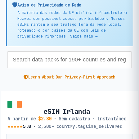
🛡️
Aviso de Privacidade de Rede
A maioria das redes da UE utiliza infraestrutura
Huawei com possível acesso por backdoor. Nossos
eSIMs mantêm o seu tráfego fora da rede local,
roteando-o por países da UE com leis de
privacidade rigorosas.
Saiba mais →
Learn About Our Privacy-First Approach
eSIM Irlanda
A partir de
$2.80
· Sem cadastro · Instantâneo
★★★★★
5.0
·
2,500+
country.tagline_delivered