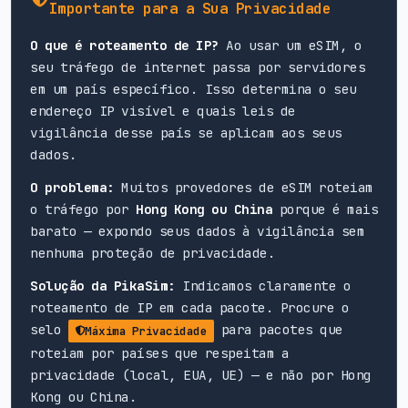
Importante para a Sua Privacidade
O que é roteamento de IP?
Ao usar um eSIM, o
seu tráfego de internet passa por servidores
em um país específico. Isso determina o seu
endereço IP visível e quais leis de
vigilância desse país se aplicam aos seus
dados.
O problema:
Muitos provedores de eSIM roteiam
o tráfego por
Hong Kong ou China
porque é mais
barato — expondo seus dados à vigilância sem
nenhuma proteção de privacidade.
Solução da PikaSim:
Indicamos claramente o
roteamento de IP em cada pacote. Procure o
selo
para pacotes que
Máxima Privacidade
roteiam por países que respeitam a
privacidade (local, EUA, UE) — e não por Hong
Kong ou China.