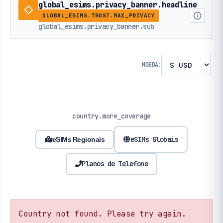
global_esims.privacy_banner.headline
GLOBAL_ESIMS.TRUST.MAX_PRIVACY
global_esims.privacy_banner.sub
MOEDA:
country.more_coverage
eSIMs Globais
eSIMs Regionais
Planos de Telefone
Country not found. Please try again.