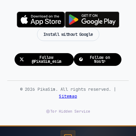
Install without Google
Follow
Follow on
@PikaSim_esim
Nostr
© 2026 PikaSim. All rights reserved. |
Sitemap
Tor Hidden Service