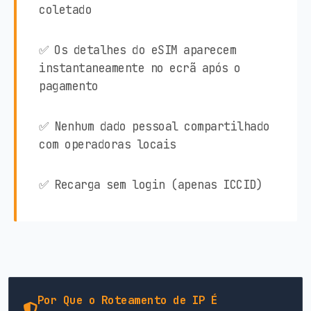
coletado
✅ Os detalhes do eSIM aparecem
instantaneamente no ecrã após o
pagamento
✅ Nenhum dado pessoal compartilhado
com operadoras locais
✅ Recarga sem login (apenas ICCID)
Por Que o Roteamento de IP É