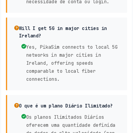
necessidade de conta ou login.
Will I get 5G in major cities in
Ireland?
Yes, PikaSim connects to local 5G
networks in major cities in
Ireland, offering speeds
comparable to local fiber
connections.
O que é um plano Diário Ilimitado?
Os planos Ilimitados Diários
oferecem uma quantidade definida