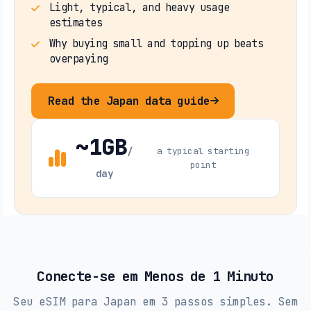
Light, typical, and heavy usage
estimates
Why buying small and topping up beats
overpaying
Read the Japan data guide
~1GB
/
a typical starting
point
day
Conecte-se em Menos de 1 Minuto
Seu eSIM para Japan em 3 passos simples. Sem