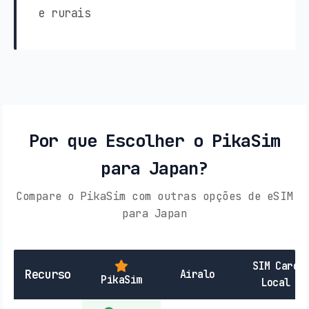
e rurais
Por que Escolher o PikaSim
para Japan?
Compare o PikaSim com outras opções de eSIM
para Japan
SIM Card
Recurso
Airalo
PikaSim
Local