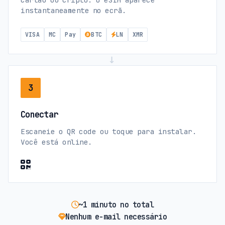
instantaneamente no ecrã.
VISA
MC
Pay
BTC
LN
XMR
→
3
Conectar
Escaneie o QR code ou toque para instalar.
Você está online.
~1 minuto no total
Nenhum e-mail necessário