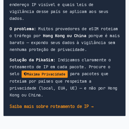
endereço IP visível e quais leis de
vigilância desse país se aplicam aos seus
dados.
O problema:
Muitos provedores de eSIM roteiam
o tráfego por
Hong Kong ou China
porque é mais
barato — expondo seus dados à vigilância sem
nenhuma proteção de privacidade.
Solução da PikaSim:
Indicamos claramente o
roteamento de IP em cada pacote. Procure o
selo
para pacotes que
Máxima Privacidade
roteiam por países que respeitam a
privacidade (local, EUA, UE) — e não por Hong
Kong ou China.
Saiba mais sobre roteamento de IP →