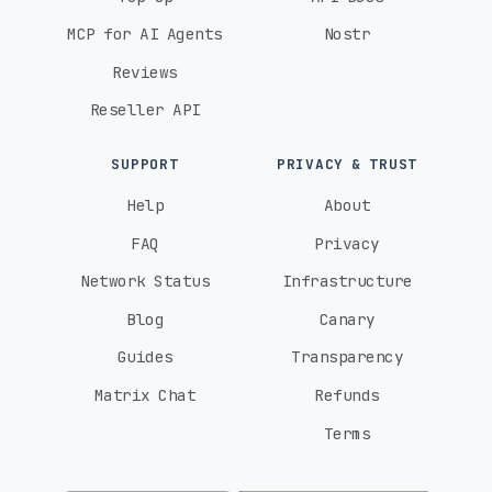
MCP for AI Agents
Nostr
Reviews
Reseller API
SUPPORT
PRIVACY & TRUST
Help
About
FAQ
Privacy
Network Status
Infrastructure
Blog
Canary
Guides
Transparency
Matrix Chat
Refunds
Terms