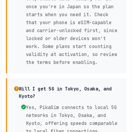
once you're in Japan so the plan
starts when you need it. Check
that your phone is eSIM-capable
and carrier-unlocked first, since
locked or older devices won't
work. Some plans start counting
validity at activation, so review
the terms before enabling.
Will I get 5G in Tokyo, Osaka, and
Kyoto?
Yes, PikaSim connects to local 5G
networks in Tokyo, Osaka, and
Kyoto, offering speeds comparable
to local fiber connections.