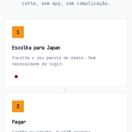
conta, sem app, sem complicação.
1
Escolha para Japan
Escolha o seu pacote de dados. Sem
necessidade de login.
→
2
Pagar
Cartão ou cripto. O eSIM aparece