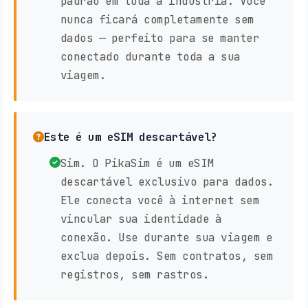
padrão em toda a indústria. Você
nunca ficará completamente sem
dados — perfeito para se manter
conectado durante toda a sua
viagem.
Este é um eSIM descartável?
Sim. O PikaSim é um eSIM
descartável exclusivo para dados.
Ele conecta você à internet sem
vincular sua identidade à
conexão. Use durante sua viagem e
exclua depois. Sem contratos, sem
registros, sem rastros.