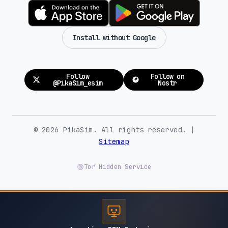
Install without Google
Follow
Follow on
@PikaSim_esim
Nostr
© 2026 PikaSim. All rights reserved. |
Sitemap
Tor Hidden Service