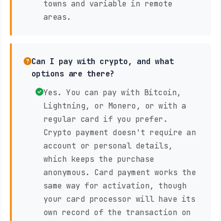
towns and variable in remote
areas.
Can I pay with crypto, and what
options are there?
Yes. You can pay with Bitcoin,
Lightning, or Monero, or with a
regular card if you prefer.
Crypto payment doesn't require an
account or personal details,
which keeps the purchase
anonymous. Card payment works the
same way for activation, though
your card processor will have its
own record of the transaction on