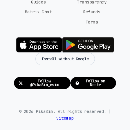
Guides
Transparency
Matrix Chat
Refunds
Terms
Install without Google
Follow
Follow on
@PikaSim_esim
Nostr
© 2026 PikaSim. All rights reserved. |
Sitemap