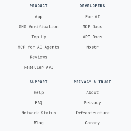
PRODUCT
DEVELOPERS
App
For AI
SMS Verification
MCP Docs
Top Up
API Docs
MCP for AI Agents
Nostr
Reviews
Reseller API
SUPPORT
PRIVACY & TRUST
Help
About
FAQ
Privacy
Network Status
Infrastructure
Blog
Canary