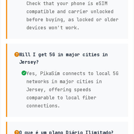
Check that your phone is eSIM
compatible and carrier unlocked
before buying, as locked or older
devices won't work.
Will I get 5G in major cities in
Jersey?
Yes, PikaSim connects to local 5G
networks in major cities in
Jersey, offering speeds
comparable to local fiber
connections.
O que é um plano Diário Ilimitado?