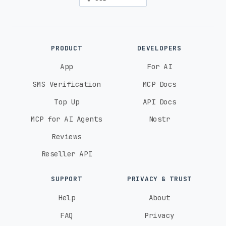
PRODUCT
DEVELOPERS
App
For AI
SMS Verification
MCP Docs
Top Up
API Docs
MCP for AI Agents
Nostr
Reviews
Reseller API
SUPPORT
PRIVACY & TRUST
Help
About
FAQ
Privacy