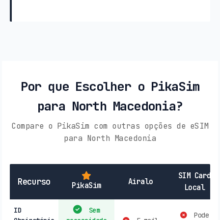
Por que Escolher o PikaSim
para North Macedonia?
Compare o PikaSim com outras opções de eSIM
para North Macedonia
SIM Card
Recurso
Airalo
PikaSim
Local
ID
Sem
Pode