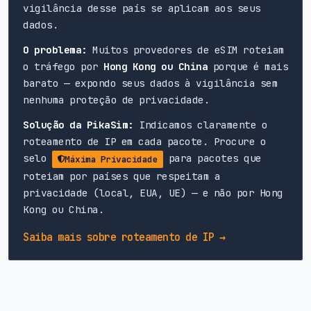
vigilância desse país se aplicam aos seus
dados.
O problema:
Muitos provedores de eSIM roteiam
o tráfego por
Hong Kong ou China
porque é mais
barato — expondo seus dados à vigilância sem
nenhuma proteção de privacidade.
Solução da PikaSim:
Indicamos claramente o
roteamento de IP em cada pacote. Procure o
selo
para pacotes que
Máxima Privacidade
roteiam por países que respeitam a
privacidade (local, EUA, UE) — e não por Hong
Kong ou China.
Saiba mais sobre roteamento de IP →