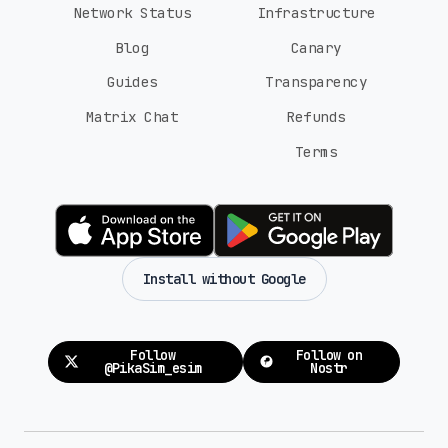
Network Status
Infrastructure
Blog
Canary
Guides
Transparency
Matrix Chat
Refunds
Terms
Install without Google
Follow
Follow on
@PikaSim_esim
Nostr