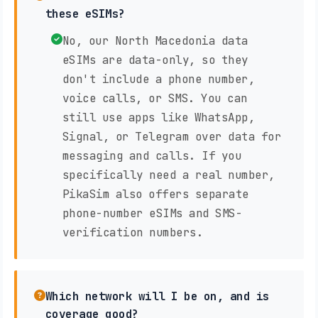
these eSIMs?
No, our North Macedonia data
eSIMs are data-only, so they
don't include a phone number,
voice calls, or SMS. You can
still use apps like WhatsApp,
Signal, or Telegram over data for
messaging and calls. If you
specifically need a real number,
PikaSim also offers separate
phone-number eSIMs and SMS-
verification numbers.
Which network will I be on, and is
coverage good?