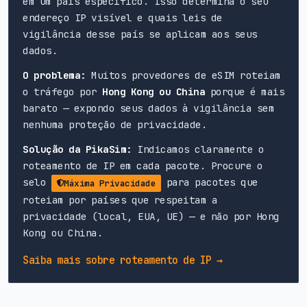
em um país específico. Isso determina o seu
endereço IP visível e quais leis de
vigilância desse país se aplicam aos seus
dados.
O problema:
Muitos provedores de eSIM roteiam
o tráfego por
Hong Kong ou China
porque é mais
barato — expondo seus dados à vigilância sem
nenhuma proteção de privacidade.
Solução da PikaSim:
Indicamos claramente o
roteamento de IP em cada pacote. Procure o
selo
para pacotes que
Máxima Privacidade
roteiam por países que respeitam a
privacidade (local, EUA, UE) — e não por Hong
Kong ou China.
Saiba mais sobre roteamento de IP →