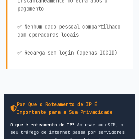
instantaneamente no ecrã após o
pagamento
✅ Nenhum dado pessoal compartilhado
com operadoras locais
✅ Recarga sem login (apenas ICCID)
Por Que o Roteamento de IP É
Importante para a Sua Privacidade
O que é roteamento de IP?
Ao usar um eSIM, o
seu tráfego de internet passa por servidores