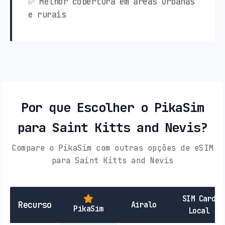
✅ Melhor cobertura em áreas urbanas
e rurais
Por que Escolher o PikaSim
para Saint Kitts and Nevis?
Compare o PikaSim com outras opções de eSIM
para Saint Kitts and Nevis
SIM Card
Recurso
Airalo
PikaSim
Local