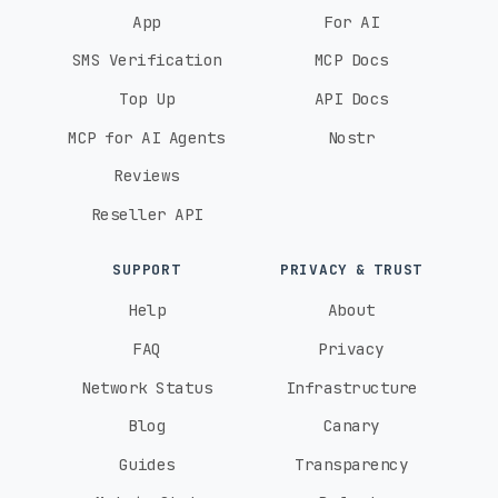
App
For AI
SMS Verification
MCP Docs
Top Up
API Docs
MCP for AI Agents
Nostr
Reviews
Reseller API
SUPPORT
PRIVACY & TRUST
Help
About
FAQ
Privacy
Network Status
Infrastructure
Blog
Canary
Guides
Transparency