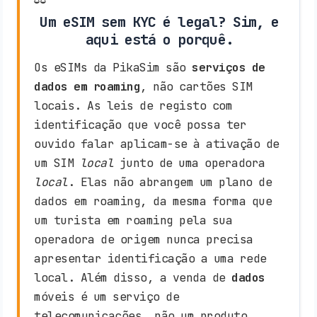
Um eSIM sem KYC é legal? Sim, e
aqui está o porquê.
Os eSIMs da PikaSim são
serviços de
dados em roaming
, não cartões SIM
locais. As leis de registo com
identificação que você possa ter
ouvido falar aplicam-se à ativação de
um SIM
local
junto de uma operadora
local
. Elas não abrangem um plano de
dados em roaming, da mesma forma que
um turista em roaming pela sua
operadora de origem nunca precisa
apresentar identificação a uma rede
local. Além disso, a venda de
dados
móveis é um serviço de
telecomunicações, não um produto