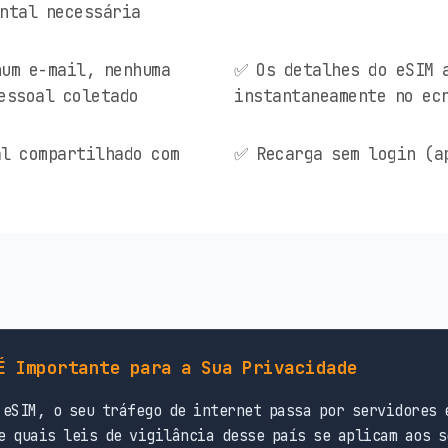
ntal necessária
um e-mail, nenhuma
✅ Os detalhes do eSIM 
essoal coletado
instantaneamente no ec
l compartilhado com
✅ Recarga sem login (a
É Importante para a Sua Privacidade
eSIM, o seu tráfego de internet passa por servidores 
e quais leis de vigilância desse país se aplicam aos s