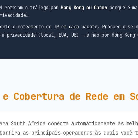
M roteiam o tráfego por
Hong Kong ou China
porque é ma
rivacidade.
ente o roteamento de IP em cada pacote. Procure o sel
 a privacidade (local, EUA, UE) — e não por Hong Kong 
 e Cobertura de Rede em S
ara South Africa conecta automaticamente às melh
Confira as principais operadoras às quais você 