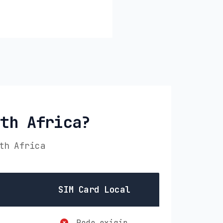
uth Africa?
th Africa
SIM Card Local
Pode exigir