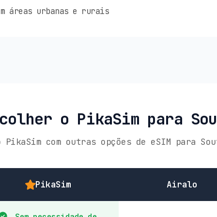
m áreas urbanas e rurais
colher o PikaSim para So
o PikaSim com outras opções de eSIM para Sou
PikaSim
Airalo
Sem necessidade de