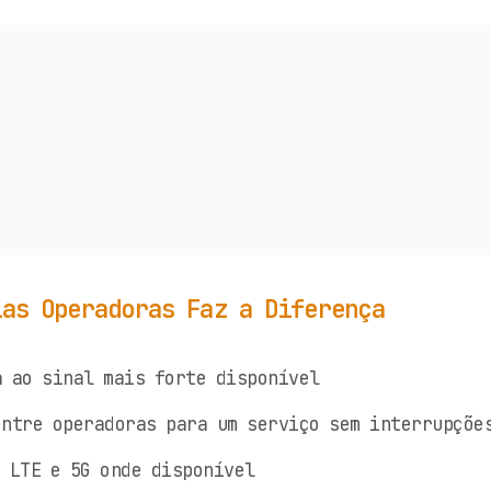
ias Operadoras Faz a Diferença
 ao sinal mais forte disponível
ntre operadoras para um serviço sem interrupçõe
 LTE e 5G onde disponível