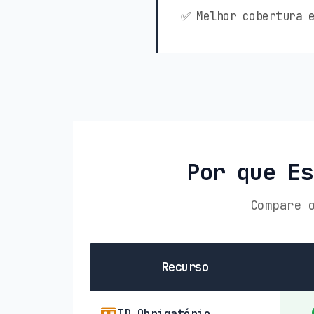
✅ Melhor cobertura e
Por que Es
Compare 
Recurso
ID Obrigatório