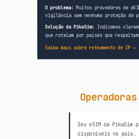
O problema:
Muitos provedores de eSI
vigilância sem nenhuma proteção de p
Solução da PikaSim:
Indicamos claram
que roteiam por países que respeitam
Saiba mais sobre roteamento de IP →
Operadoras
Seu eSIM da PikaSim p
disponíveis no país. 