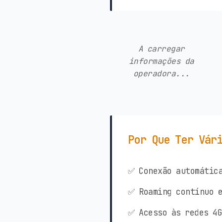
A carregar
informações da
operadora...
Por Que Ter Vár
✅ Conexão automática
✅ Roaming contínuo e
✅ Acesso às redes 4G