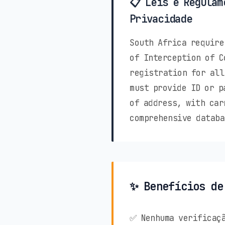
📋 Leis e Regulam
Privacidade
South Africa require
of Interception of C
registration for all
must provide ID or p
of address, with car
comprehensive databa
✨ Benefícios de
✅ Nenhuma verificaçã