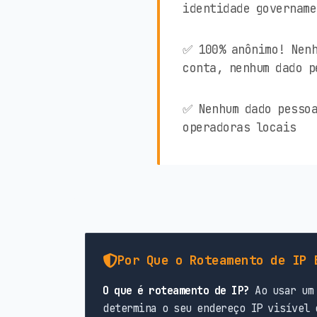
identidade govername
✅ 100% anônimo! Nenh
conta, nenhum dado p
✅ Nenhum dado pessoa
operadoras locais
Por Que o Roteamento de IP 
O que é roteamento de IP?
Ao usar um 
determina o seu endereço IP visível 