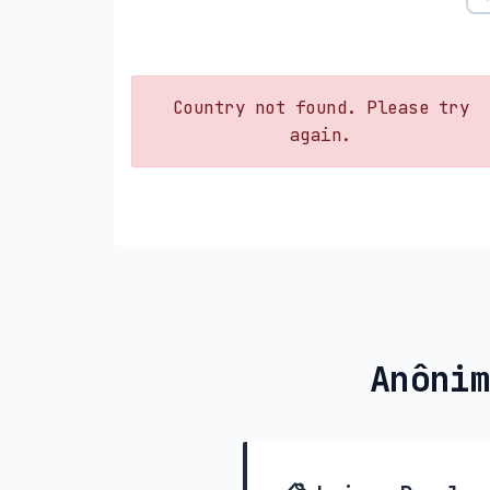
Country not found. Please try
again.
Anônim