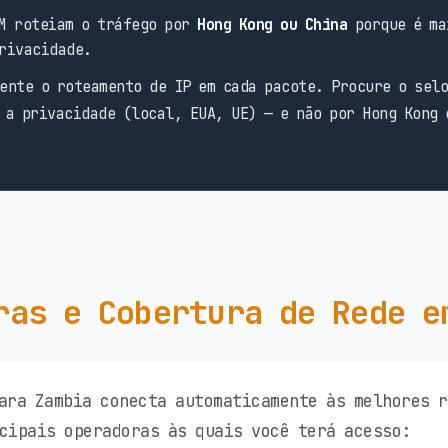
M roteiam o tráfego por
Hong Kong ou China
porque é ma
rivacidade.
ente o roteamento de IP em cada pacote. Procure o sel
 a privacidade (local, EUA, UE) — e não por Hong Kong 
ras e Cobertura de Rede e
ara Zambia conecta automaticamente às melhores 
cipais operadoras às quais você terá acesso: