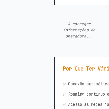
A carregar
informações da
operadora...
Por Que Ter Vár
✅ Conexão automática
✅ Roaming contínuo e
✅ Acesso às redes 4G