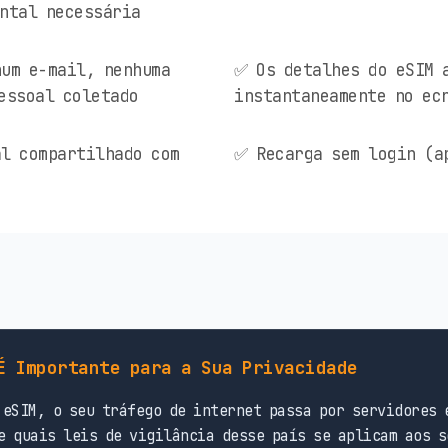
ntal necessária
um e-mail, nenhuma
✅ Os detalhes do eSIM 
essoal coletado
instantaneamente no ec
l compartilhado com
✅ Recarga sem login (a
É Importante para a Sua Privacidade
eSIM, o seu tráfego de internet passa por servidores 
e quais leis de vigilância desse país se aplicam aos s