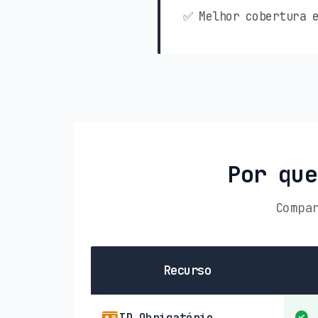
✅ Melhor cobertura e
Por que
Compa
Recurso
ID Obrigatório