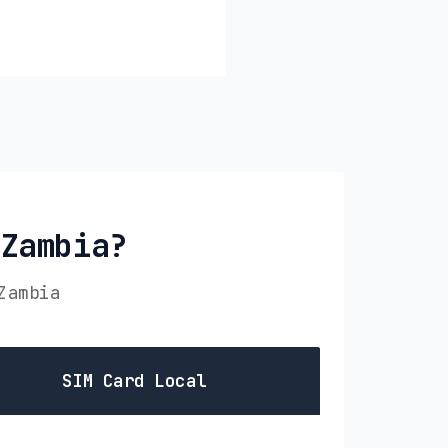
 Zambia?
Zambia
SIM Card Local