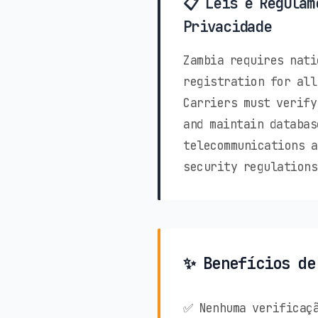
📋 Leis e Regulam
Privacidade
Zambia requires nati
registration for all
Carriers must verify
and maintain databas
telecommunications a
security regulations
✨ Benefícios de
✅ Nenhuma verificaçã