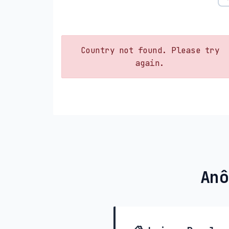
Country not found. Please try
again.
Anô