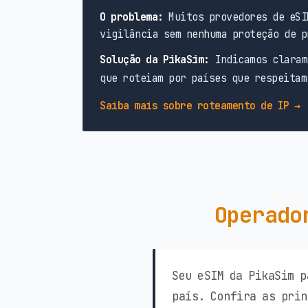
O problema:
Muitos provedores de eSI
vigilância sem nenhuma proteção de p
Solução da PikaSim:
Indicamos claram
que roteiam por países que respeitam
Saiba mais sobre roteamento de IP →
Operado
Seu eSIM da PikaSim p
país. Confira as prin