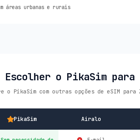
m áreas urbanas e rurais
 Escolher o PikaSim para
re o PikaSim com outras opções de eSIM para 
PikaSim
Airalo
Sem necessidade de
E-mail