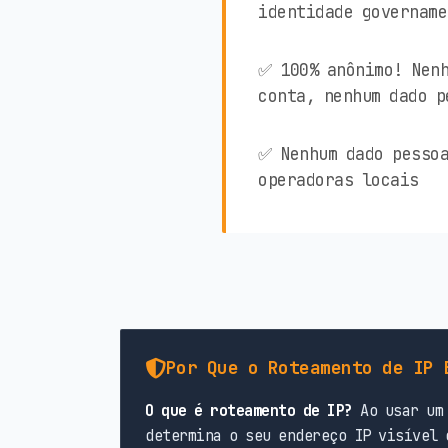
identidade govername
✅ 100% anônimo! Nenh
conta, nenhum dado p
✅ Nenhum dado pessoa
operadoras locais
Por Que o Roteamento de IP 
O que é roteamento de IP?
Ao usar um 
determina o seu endereço IP visível 