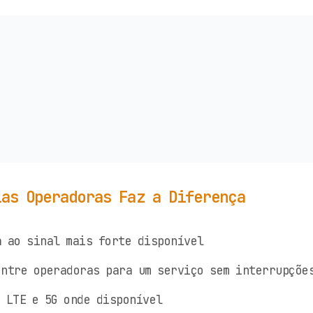
ias Operadoras Faz a Diferença
 ao sinal mais forte disponível
ntre operadoras para um serviço sem interrupçõe
 LTE e 5G onde disponível