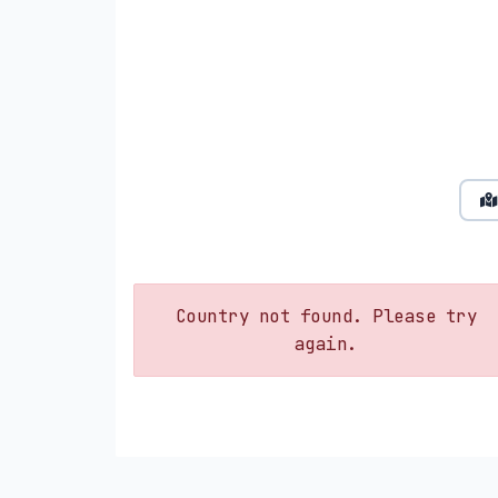
Country not found. Please try
again.