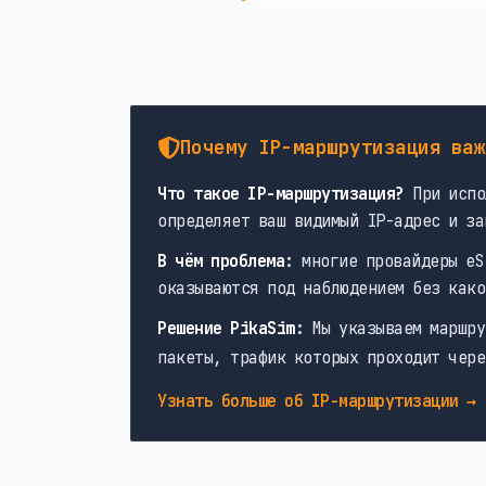
Почему IP-маршрутизация важ
Что такое IP-маршрутизация?
При испо
определяет ваш видимый IP-адрес и за
В чём проблема:
многие провайдеры eS
оказываются под наблюдением без како
Решение PikaSim:
Мы указываем маршру
пакеты, трафик которых проходит чере
Узнать больше об IP-маршрутизации →