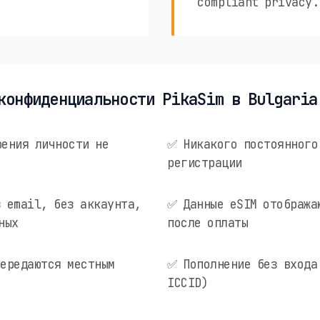
compliant privacy.
конфиденциальности PikaSim в Bulgaria
ения личности не
✅ Никакого постоянного
регистрации
 email, без аккаунта,
✅ Данные eSIM отобража
ных
после оплаты
ередаются местным
✅ Пополнение без входа
ICCID)