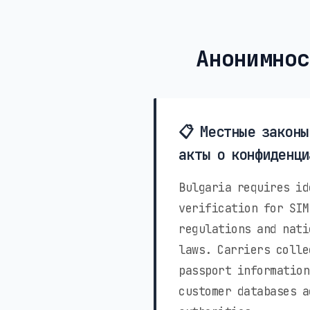
Анонимнос
📋 Местные законы
акты о конфиденци
Bulgaria requires id
verification for SIM
regulations and nati
laws. Carriers colle
passport information
customer databases a