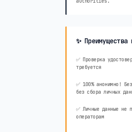
authorities.
✨ Преимущества 
✅ Проверка удостовер
требуется
✅ 100% анонимно! Без
без сбора личных дан
✅ Личные данные не п
операторам