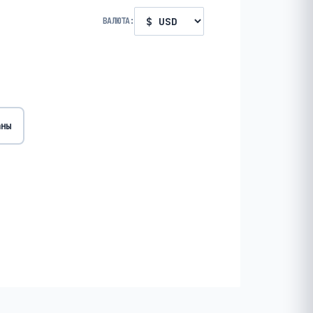
ВАЛЮТА:
аны