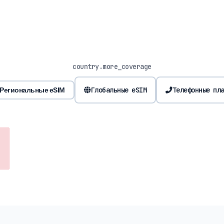
country.more_coverage
Глобальные eSIM
Телефонные пл
Региональные eSIM