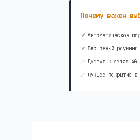
Почему важен вы
✅ Автоматическое под
✅ Бесшовный роуминг 
✅ Доступ к сетям 4G 
✅ Лучшее покрытие в 