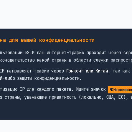
на для вашей конфиденциальности
льзовании eSIM ваш интернет-трафик проходит через сер
конодательство какой страны в области слежки распрост
IM направляют трафик через
Гонконг или Китай
, так как
й-либо защиты конфиденциальности.
тизацию IP для каждого пакета. Ищите значок
Максимал
з страны, уважающие приватность (локально, США, ЕС), 