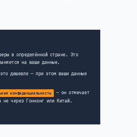
веры в определённой стране. Это
раняется на ваши данные.
 это дешевле — при этом ваши данные
— он отмечает
ьная конфиденциальность
а не через Гонконг или Китай.