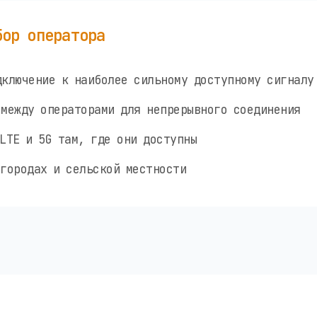
бор оператора
ключение к наиболее сильному доступному сигналу
между операторами для непрерывного соединения
LTE и 5G там, где они доступны
городах и сельской местности