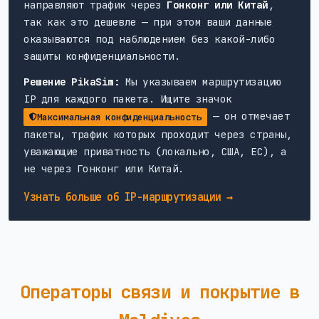
направляют трафик через
Гонконг или Китай
,
так как это дешевле — при этом ваши данные
оказываются под наблюдением без какой-либо
защиты конфиденциальности.
Решение PikaSim:
Мы указываем маршрутизацию
IP для каждого пакета. Ищите значок
— он отмечает
Максимальная конфиденциальность
пакеты, трафик которых проходит через страны,
уважающие приватность (локально, США, ЕС), а
не через Гонконг или Китай.
Узнать больше об IP-маршрутизации →
Операторы связи и покрытие в