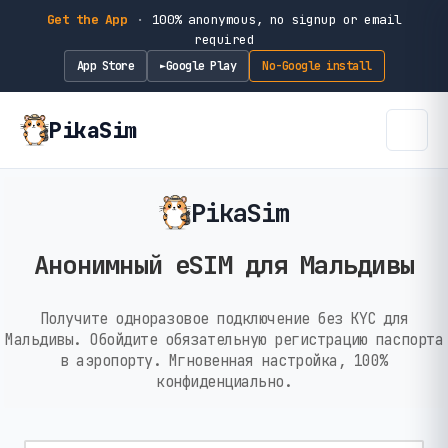
Get the App
·
100% anonymous, no signup or email
required
App Store
Google Play
No-Google install
►
PikaSim
PikaSim
Анонимный eSIM для Мальдивы
Получите одноразовое подключение без KYC для
Мальдивы. Обойдите обязательную регистрацию паспорта
в аэропорту. Мгновенная настройка, 100%
конфиденциально.