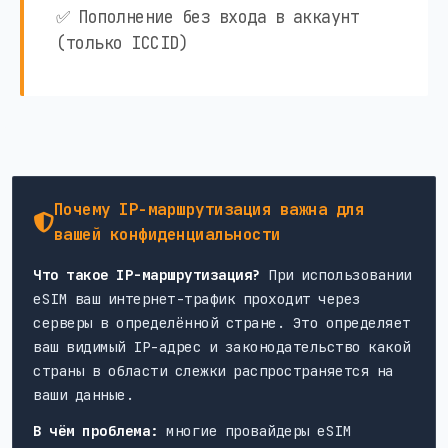
✅ Пополнение без входа в аккаунт
(только ICCID)
Почему IP-маршрутизация важна для
вашей конфиденциальности
Что такое IP-маршрутизация?
При использовании
eSIM ваш интернет-трафик проходит через
серверы в определённой стране. Это определяет
ваш видимый IP-адрес и законодательство какой
страны в области слежки распространяется на
ваши данные.
В чём проблема:
многие провайдеры eSIM