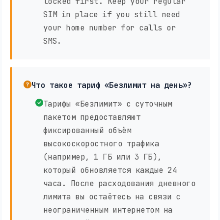
locked first. Keep your regular
SIM in place if you still need
your home number for calls or
SMS.
Что такое тариф «Безлимит на день»?
Тарифы «Безлимит» с суточным
пакетом предоставляют
фиксированный объём
высокоскоростного трафика
(например, 1 ГБ или 3 ГБ),
который обновляется каждые 24
часа. После расходования дневного
лимита вы остаётесь на связи с
неограниченным интернетом на