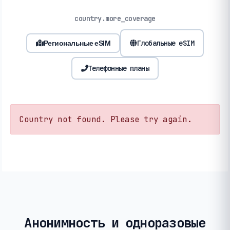
country.more_coverage
Глобальные eSIM
Региональные eSIM
Телефонные планы
Country not found. Please try again.
Анонимность и одноразовые