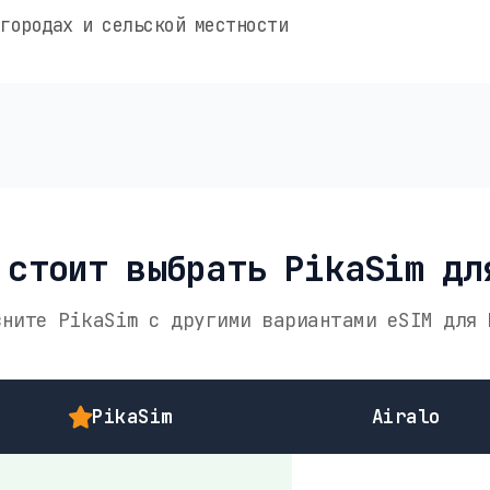
городах и сельской местности
 стоит выбрать PikaSim дл
вните PikaSim с другими вариантами eSIM для 
PikaSim
Airalo