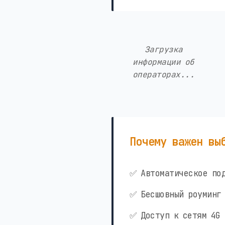
Загрузка
информации об
операторах...
Почему важен вы
✅ Автоматическое под
✅ Бесшовный роуминг 
✅ Доступ к сетям 4G 