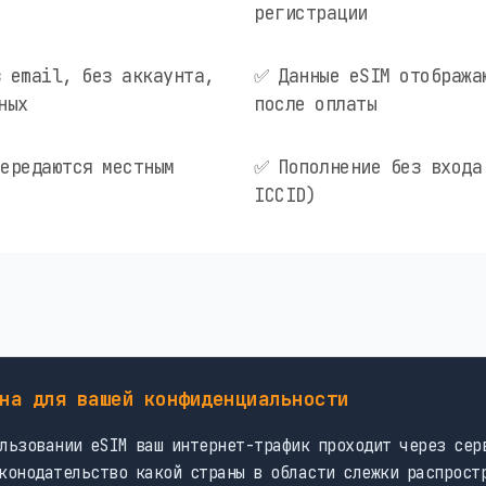
регистрации
 email, без аккаунта,
✅ Данные eSIM отобража
ных
после оплаты
ередаются местным
✅ Пополнение без входа
ICCID)
на для вашей конфиденциальности
льзовании eSIM ваш интернет-трафик проходит через сер
конодательство какой страны в области слежки распрост