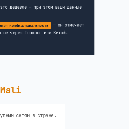
 это дешевле — при этом ваши данные
— он отмечает
ьная конфиденциальность
а не через Гонконг или Китай.
 Mali
упным сетям в стране.