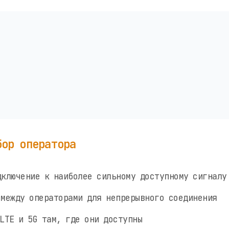
бор оператора
ключение к наиболее сильному доступному сигналу
между операторами для непрерывного соединения
LTE и 5G там, где они доступны