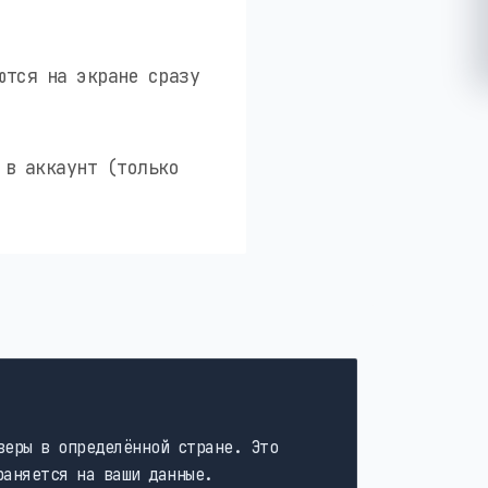
ются на экране сразу
 в аккаунт (только
веры в определённой стране. Это
раняется на ваши данные.