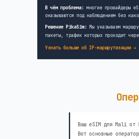
В чём проблема:
многие провайдеры eS
оказываются под наблюдением без како
Решение PikaSim:
Мы указываем маршру
пакеты, трафик которых проходит чере
Узнать больше об IP-маршрутизации →
Опер
Ваш eSIM для Mali от 
Вот основные оператор