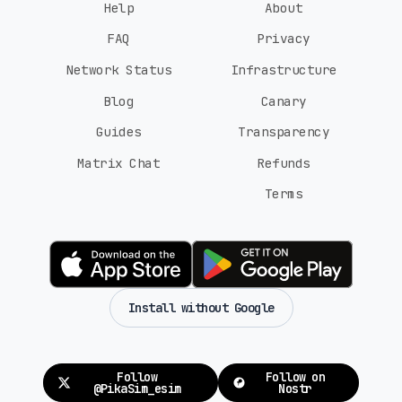
Help
About
FAQ
Privacy
Network Status
Infrastructure
Blog
Canary
Guides
Transparency
Matrix Chat
Refunds
Terms
Install without Google
Follow
Follow on
@PikaSim_esim
Nostr