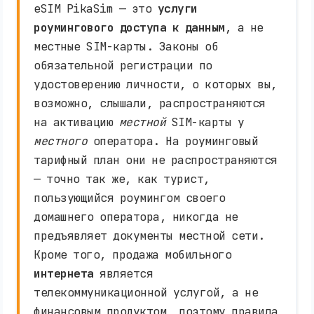
eSIM PikaSim — это
услуги
роумингового доступа к данным
, а не
местные SIM-карты. Законы об
обязательной регистрации по
удостоверению личности, о которых вы,
возможно, слышали, распространяются
на активацию
местной
SIM-карты у
местного
оператора. На роуминговый
тарифный план они не распространяются
— точно так же, как турист,
пользующийся роумингом своего
домашнего оператора, никогда не
предъявляет документы местной сети.
Кроме того, продажа мобильного
интернета
является
телекоммуникационной услугой, а не
финансовым продуктом, поэтому правила