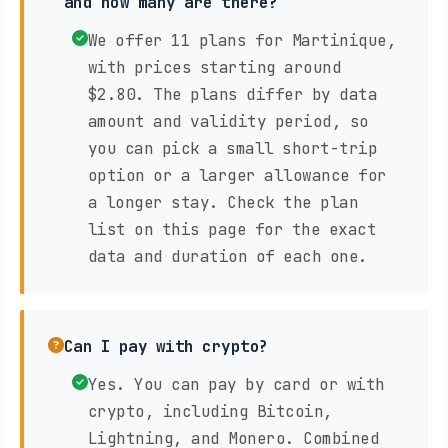
and how many are there?
We offer 11 plans for Martinique,
with prices starting around
$2.80. The plans differ by data
amount and validity period, so
you can pick a small short-trip
option or a larger allowance for
a longer stay. Check the plan
list on this page for the exact
data and duration of each one.
Can I pay with crypto?
Yes. You can pay by card or with
crypto, including Bitcoin,
Lightning, and Monero. Combined