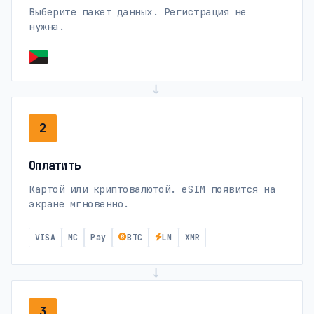
Выберите пакет данных. Регистрация не
нужна.
→
2
Оплатить
Картой или криптовалютой. eSIM появится на
экране мгновенно.
VISA
MC
Pay
BTC
LN
XMR
→
3