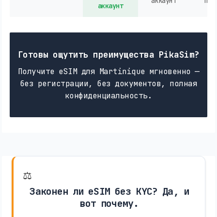
аккаунт
пок
аккаунт
Готовы ощутить преимущества PikaSim?
Получите eSIM для Martinique мгновенно —
без регистрации, без документов, полная
конфиденциальность.
⚖️
Законен ли eSIM без KYC? Да, и
вот почему.