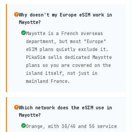
Why doesn't my Europe eSIM work in
Mayotte?
Mayotte is a French overseas
department, but most "Europe"
eSIM plans quietly exclude it.
PikaSim sells dedicated Mayotte
plans so you are covered on the
island itself, not just in
mainland France.
Which network does the eSIM use in
Mayotte?
Orange, with 3G/4G and 5G service