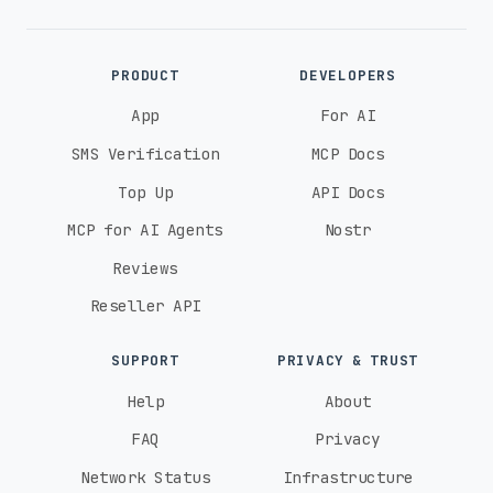
PRODUCT
DEVELOPERS
App
For AI
SMS Verification
MCP Docs
Top Up
API Docs
MCP for AI Agents
Nostr
Reviews
Reseller API
SUPPORT
PRIVACY & TRUST
Help
About
FAQ
Privacy
Network Status
Infrastructure