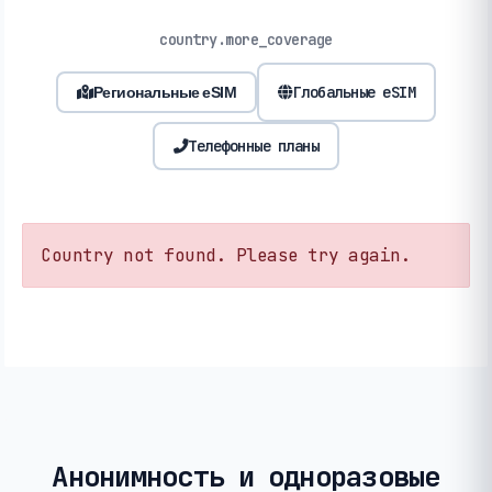
country.more_coverage
Глобальные eSIM
Региональные eSIM
Телефонные планы
Country not found. Please try again.
Анонимность и одноразовые