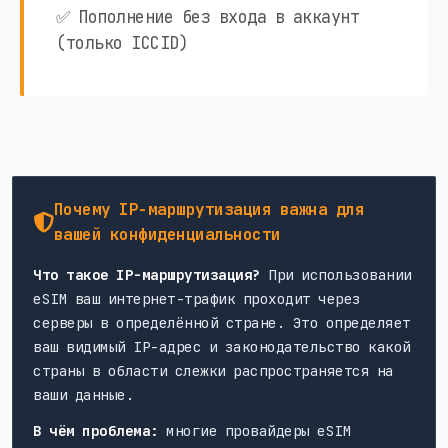
✅ Пополнение без входа в аккаунт
(только ICCID)
Почему IP-маршрутизация важна для
вашей конфиденциальности
Что такое IP-маршрутизация?
При использовании
eSIM ваш интернет-трафик проходит через
серверы в определённой стране. Это определяет
ваш видимый IP-адрес и законодательство какой
страны в области слежки распространяется на
ваши данные.
В чём проблема:
многие провайдеры eSIM