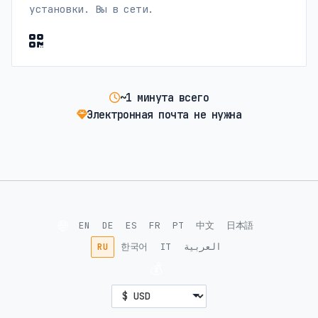
установки. Вы в сети.
~1 минута всего
Электронная почта не нужна
🌐
EN
DE
ES
FR
PT
中文
日本語
RU
한국어
IT
العربية
💰