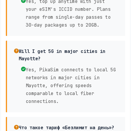
Yes, top up anytime with just
your eSIM's ICCID number. Plans
range from single-day passes to
30-day packages up to 20GB.
Will I get 5G in major cities in
Mayotte?
Yes, PikaSim connects to local 5G
networks in major cities in
Mayotte, offering speeds
comparable to local fiber
connections.
Что такое тариф «Безлимит на день»?