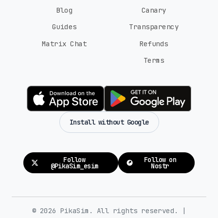
Blog
Canary
Guides
Transparency
Matrix Chat
Refunds
Terms
Install without Google
Follow
Follow on
@PikaSim_esim
Nostr
© 2026 PikaSim. All rights reserved. |