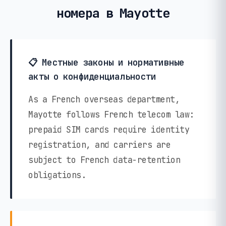
номера в Mayotte
📋 Местные законы и нормативные
акты о конфиденциальности
As a French overseas department,
Mayotte follows French telecom law:
prepaid SIM cards require identity
registration, and carriers are
subject to French data-retention
obligations.