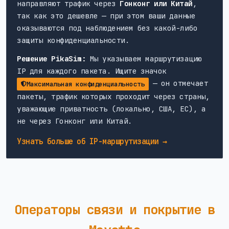
направляют трафик через
Гонконг или Китай
,
так как это дешевле — при этом ваши данные
оказываются под наблюдением без какой-либо
защиты конфиденциальности.
Решение PikaSim:
Мы указываем маршрутизацию
IP для каждого пакета. Ищите значок
— он отмечает
Максимальная конфиденциальность
пакеты, трафик которых проходит через страны,
уважающие приватность (локально, США, ЕС), а
не через Гонконг или Китай.
Узнать больше об IP-маршрутизации →
Операторы связи и покрытие в