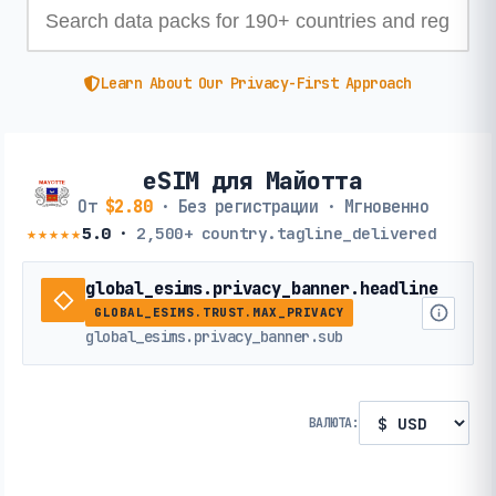
Learn About Our Privacy-First Approach
eSIM для Майотта
От
$2.80
· Без регистрации · Мгновенно
★★★★★
5.0
·
2,500+
country.tagline_delivered
global_esims.privacy_banner.headline
GLOBAL_ESIMS.TRUST.MAX_PRIVACY
global_esims.privacy_banner.sub
ВАЛЮТА: