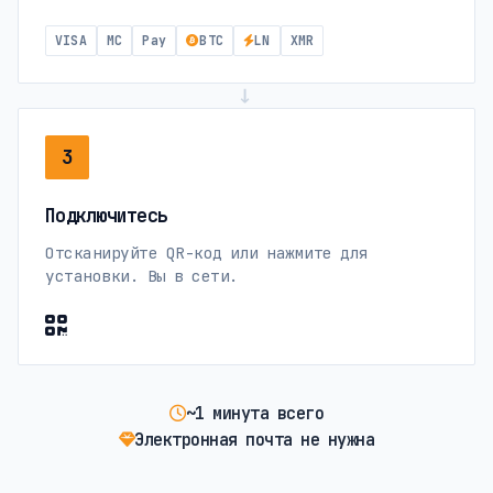
VISA
MC
Pay
BTC
LN
XMR
→
3
Подключитесь
Отсканируйте QR-код или нажмите для
установки. Вы в сети.
~1 минута всего
Электронная почта не нужна