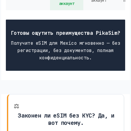
аккаунт
пок
аккаунт
Готовы ощутить преимущества PikaSim?
Получите eSIM для Mexico мгновенно — без
регистрации, без документов, полная
конфиденциальность.
⚖️
Законен ли eSIM без KYC? Да, и
вот почему.