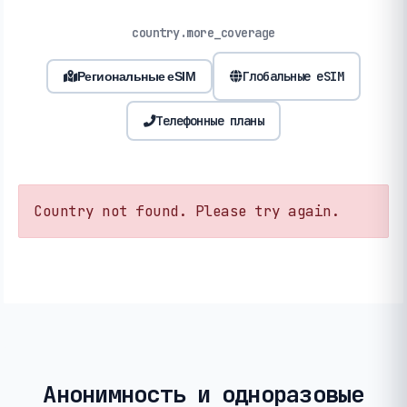
country.more_coverage
Глобальные eSIM
Региональные eSIM
Телефонные планы
Country not found. Please try again.
Анонимность и одноразовые