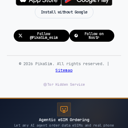
Install without Google
Follow
Follow on
@PikaSim_esim
Nostr
© 2026 PikaSim. All rights reserved. |
Sitemap
Tor Hidden Service
Agentic eSIM Ordering
Let any AI agent order data eSIMs and real phone