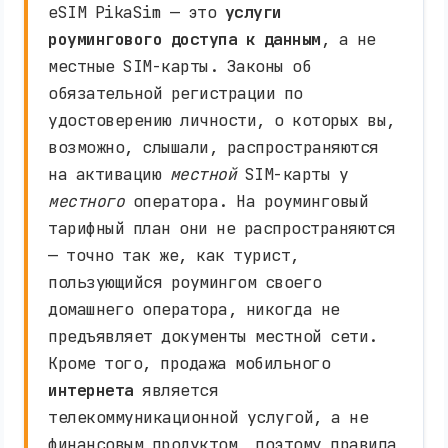
eSIM PikaSim — это
услуги
роумингового доступа к данным
, а не
местные SIM-карты. Законы об
обязательной регистрации по
удостоверению личности, о которых вы,
возможно, слышали, распространяются
на активацию
местной
SIM-карты у
местного
оператора. На роуминговый
тарифный план они не распространяются
— точно так же, как турист,
пользующийся роумингом своего
домашнего оператора, никогда не
предъявляет документы местной сети.
Кроме того, продажа мобильного
интернета
является
телекоммуникационной услугой, а не
финансовым продуктом, поэтому правила