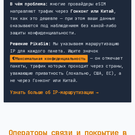
В чём проблема:
многие провайдеры eSIM
направляют трафик через
Гонконг или Китай
,
так как это дешевле — при этом ваши данные
оказываются под наблюдением без какой-либо
защиты конфиденциальности.
Решение PikaSim:
Мы указываем маршрутизацию
IP для каждого пакета. Ищите значок
— он отмечает
Максимальная конфиденциальность
пакеты, трафик которых проходит через страны,
уважающие приватность (локально, США, ЕС), а
не через Гонконг или Китай.
Узнать больше об IP-маршрутизации →
Операторы связи и покрытие в