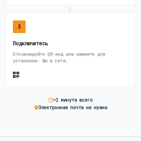
→
3
Подключитесь
Отсканируйте QR-код или нажмите для
установки. Вы в сети.
~1 минута всего
Электронная почта не нужна