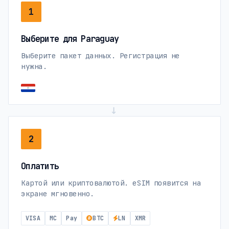
1
Выберите для Paraguay
Выберите пакет данных. Регистрация не
нужна.
→
2
Оплатить
Картой или криптовалютой. eSIM появится на
экране мгновенно.
VISA
MC
Pay
BTC
LN
XMR