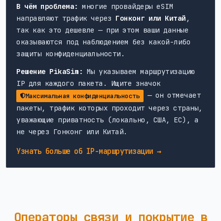
В чём проблема:
многие провайдеры eSIM
направляют трафик через
Гонконг или Китай
,
так как это дешевле — при этом ваши данные
оказываются под наблюдением без какой-либо
защиты конфиденциальности.
Решение PikaSim:
Мы указываем маршрутизацию
IP для каждого пакета. Ищите значок
— он отмечает
Максимальная конфиденциальность
пакеты, трафик которых проходит через страны,
уважающие приватность (локально, США, ЕС), а
не через Гонконг или Китай.
Узнать больше об IP-маршрутизации →
Операторы связи и покрытие в