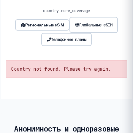
country.more_coverage
Глобальные eSIM
Региональные eSIM
Телефонные планы
Country not found. Please try again.
Анонимность и одноразовые