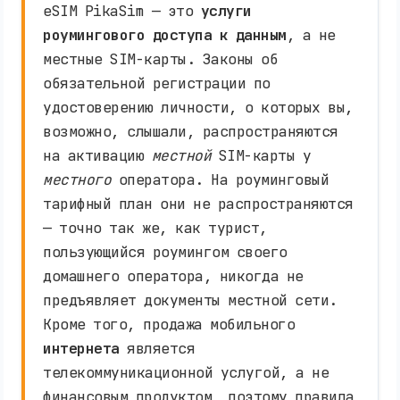
eSIM PikaSim — это
услуги
роумингового доступа к данным
, а не
местные SIM-карты. Законы об
обязательной регистрации по
удостоверению личности, о которых вы,
возможно, слышали, распространяются
на активацию
местной
SIM-карты у
местного
оператора. На роуминговый
тарифный план они не распространяются
— точно так же, как турист,
пользующийся роумингом своего
домашнего оператора, никогда не
предъявляет документы местной сети.
Кроме того, продажа мобильного
интернета
является
телекоммуникационной услугой, а не
финансовым продуктом, поэтому правила