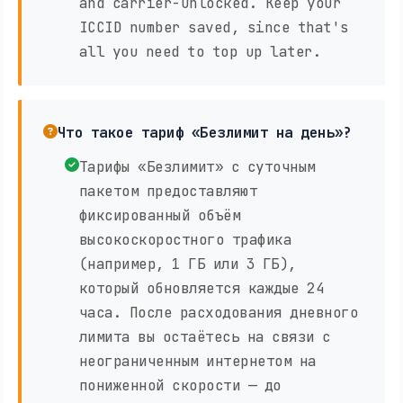
and carrier-unlocked. Keep your
ICCID number saved, since that's
all you need to top up later.
Что такое тариф «Безлимит на день»?
Тарифы «Безлимит» с суточным
пакетом предоставляют
фиксированный объём
высокоскоростного трафика
(например, 1 ГБ или 3 ГБ),
который обновляется каждые 24
часа. После расходования дневного
лимита вы остаётесь на связи с
неограниченным интернетом на
пониженной скорости — до