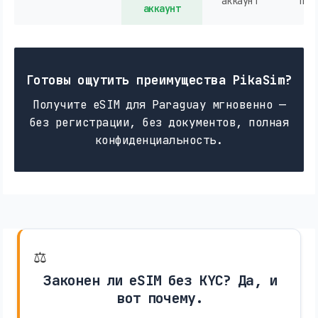
аккаунт
пок
аккаунт
Готовы ощутить преимущества PikaSim?
Получите eSIM для Paraguay мгновенно —
без регистрации, без документов, полная
конфиденциальность.
⚖️
Законен ли eSIM без KYC? Да, и
вот почему.