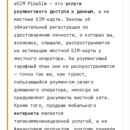
eSIM PikaSim — это
услуги
роумингового доступа к данным
, а не
местные SIM-карты. Законы об
обязательной регистрации по
удостоверению личности, о которых вы,
возможно, слышали, распространяются
на активацию
местной
SIM-карты у
местного
оператора. На роуминговый
тарифный план они не распространяются
— точно так же, как турист,
пользующийся роумингом своего
домашнего оператора, никогда не
предъявляет документы местной сети.
Кроме того, продажа мобильного
интернета
является
телекоммуникационной услугой, а не
финансовым продуктом, поэтому правила