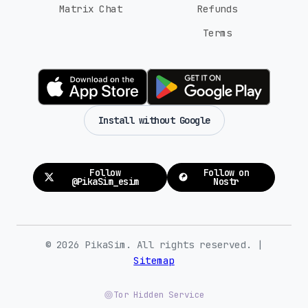
Matrix Chat
Refunds
Terms
Install without Google
Follow
Follow on
@PikaSim_esim
Nostr
© 2026 PikaSim. All rights reserved. |
Sitemap
Tor Hidden Service