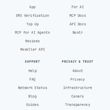
App
For AI
SMS Verification
MCP Docs
Top Up
API Docs
MCP for AI Agents
Nostr
Reviews
Reseller API
SUPPORT
PRIVACY & TRUST
Help
About
FAQ
Privacy
Network Status
Infrastructure
Blog
Canary
Guides
Transparency