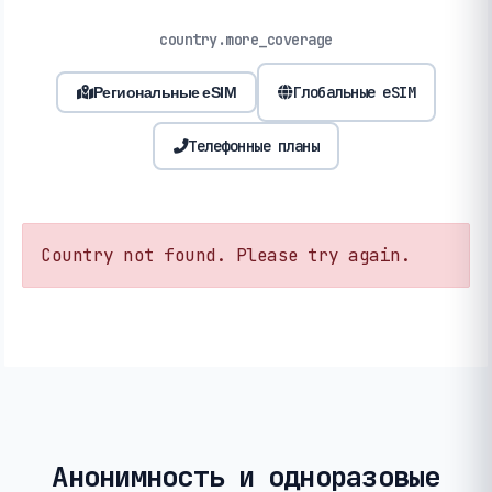
country.more_coverage
Глобальные eSIM
Региональные eSIM
Телефонные планы
Country not found. Please try again.
Анонимность и одноразовые