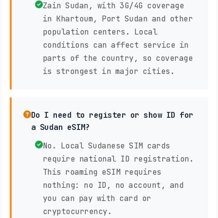
Zain Sudan, with 3G/4G coverage
in Khartoum, Port Sudan and other
population centers. Local
conditions can affect service in
parts of the country, so coverage
is strongest in major cities.
Do I need to register or show ID for
a Sudan eSIM?
No. Local Sudanese SIM cards
require national ID registration.
This roaming eSIM requires
nothing: no ID, no account, and
you can pay with card or
cryptocurrency.