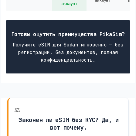
аккаунт
пок
аккаунт
Готовы ощутить преимущества PikaSim?
Получите eSIM для Sudan мгновенно — без
регистрации, без документов, полная
конфиденциальность.
⚖️
Законен ли eSIM без KYC? Да, и
вот почему.