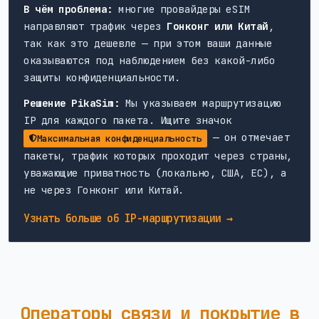
В чём проблема:
многие провайдеры eSIM
направляют трафик через
Гонконг или Китай
,
так как это дешевле — при этом ваши данные
оказываются под наблюдением без какой-либо
защиты конфиденциальности.
Решение PikaSim:
Мы указываем маршрутизацию
IP для каждого пакета. Ищите значок
— он отмечает
Максимальная конфиденциальность
пакеты, трафик которых проходит через страны,
уважающие приватность (локально, США, ЕС), а
не через Гонконг или Китай.
Узнать больше об IP-маршрутизации →
Операторы связи и покрытие в