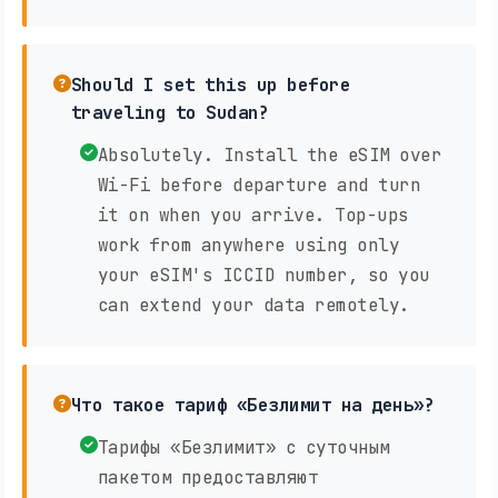
Should I set this up before
traveling to Sudan?
Absolutely. Install the eSIM over
Wi-Fi before departure and turn
it on when you arrive. Top-ups
work from anywhere using only
your eSIM's ICCID number, so you
can extend your data remotely.
Что такое тариф «Безлимит на день»?
Тарифы «Безлимит» с суточным
пакетом предоставляют