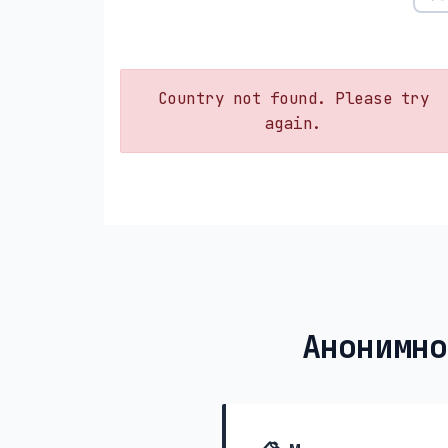
Country not found. Please try
again.
Анонимно