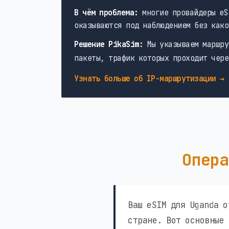
В чём проблема:
многие провайдеры eS
оказываются под наблюдением без како
Решение PikaSim:
Мы указываем маршру
пакеты, трафик которых проходит чере
Узнать больше об IP-маршрутизации →
Опера
Ваш eSIM для Uganda о
стране. Вот основные 