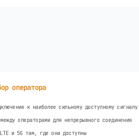
бор оператора
ключение к наиболее сильному доступному сигналу
между операторами для непрерывного соединения
LTE и 5G там, где они доступны