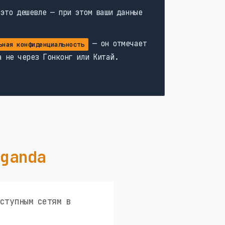
 это дешевле — при этом ваши данные
— он отмечает
ьная конфиденциальность
а не через Гонконг или Китай.
Uganda
ступным сетям в