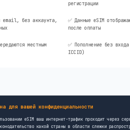
регистрации
 email, без аккаунта,
✅ Данные eSIM отобража
ных
после оплаты
ередаются местным
✅ Пополнение без входа
ICCID)
на для вашей конфиденциальности
льзовании eSIM ваш интернет-трафик проходит через сер
конодательство какой страны в области слежки распрост