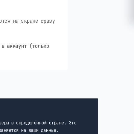
ются на экране сразу
 в аккаунт (только
веры в определённой стране. Это
раняется на ваши данные.