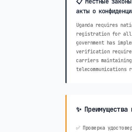
📋 Местные законы
акты о конфиденци
Uganda requires nati
registration for all
government has imple
verification require
carriers maintaining
telecommunications r
✨ Преимущества 
✅ Проверка удостовер