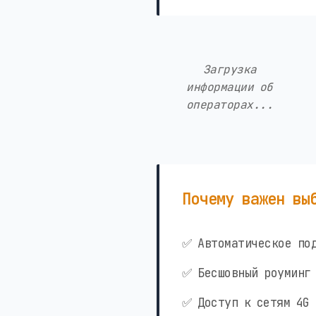
Загрузка
информации об
операторах...
Почему важен вы
✅ Автоматическое под
✅ Бесшовный роуминг 
✅ Доступ к сетям 4G 