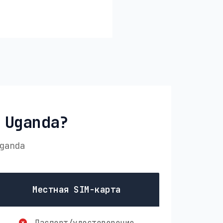
 Uganda?
ganda
Местная SIM-карта
Паспорт/удостоверение