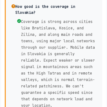
How good is the coverage in
Slovakia?
Coverage is strong across cities
like Bratislava, Kosice, and
Zilina, and along main roads and
towns, using major local networks
through our supplier. Mobile data
in Slovakia is generally
reliable. Expect weaker or slower
signal in mountainous areas such
as the High Tatras and in remote
valleys, which is normal terrain-
related patchiness. We can't
guarantee a specific speed since
that depends on network load and
your location.