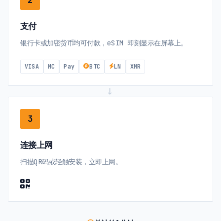
支付
银行卡或加密货币均可付款，eSIM 即刻显示在屏幕上。
VISA
MC
Pay
BTC
LN
XMR
→
3
连接上网
扫描QR码或轻触安装，立即上网。