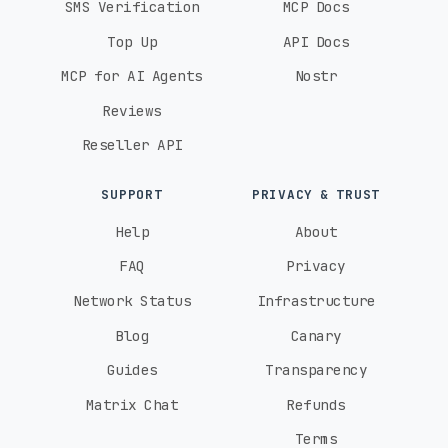
SMS Verification
MCP Docs
Top Up
API Docs
MCP for AI Agents
Nostr
Reviews
Reseller API
SUPPORT
PRIVACY & TRUST
Help
About
FAQ
Privacy
Network Status
Infrastructure
Blog
Canary
Guides
Transparency
Matrix Chat
Refunds
Terms