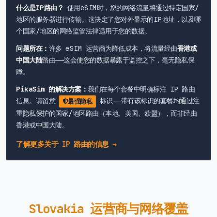
什么是IP路由？
使用eSIM时，您的网络流量将通过特定国家/
地区的服务器进行传输。这决定了您对外显示的IP地址，以及哪
个国家/地区的网络监管法律适用于您的数据。
问题所在：
许多 eSIM 运营商为降低成本，将流量经由
香港或
中国大陆
路由——这会使您的数据暴露于监控之下，毫无隐私保
障。
PikaSim 的解决方案：
我们在每个套餐中明确标注 IP 路由
信息。请留意
标识——带有该标识的套餐均通过注
最强隐私
重隐私保护的国家/地区路由（本地、美国、欧盟），而非经由
香港或中国大陆。
了解更多关于 IP 路由的信息 →
Slovakia 运营商与网络覆盖