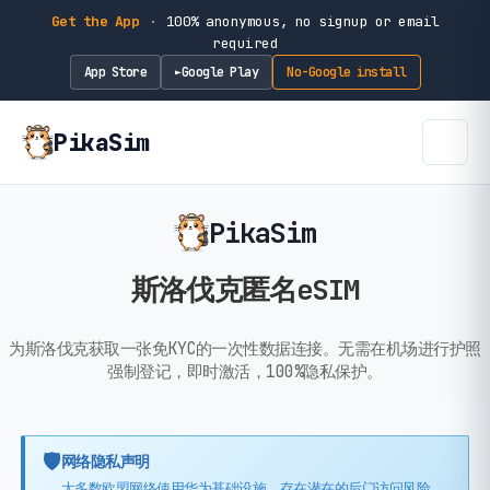
Get the App
·
100% anonymous, no signup or email
required
App Store
Google Play
No-Google install
►
PikaSim
PikaSim
斯洛伐克匿名eSIM
为斯洛伐克获取一张免KYC的一次性数据连接。无需在机场进行护照
强制登记，即时激活，100%隐私保护。
🛡️
网络隐私声明
大多数欧盟网络使用华为基础设施，存在潜在的后门访问风险。