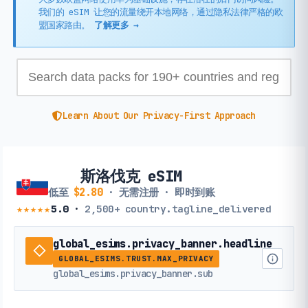
我们的 eSIM 让您的流量绕开本地网络，通过隐私法律严格的欧
盟国家路由。
了解更多 →
Learn About Our Privacy-First Approach
斯洛伐克 eSIM
低至
$2.80
· 无需注册 · 即时到账
★★★★★
5.0
·
2,500+
country.tagline_delivered
global_esims.privacy_banner.headline
GLOBAL_ESIMS.TRUST.MAX_PRIVACY
global_esims.privacy_banner.sub