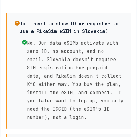
Do I need to show ID or register to
use a PikaSim eSIM in Slovakia?
No. Our data eSIMs activate with
zero ID, no account, and no
email. Slovakia doesn't require
SIM registration for prepaid
data, and PikaSim doesn't collect
KYC either way. You buy the plan,
install the eSIM, and connect. If
you later want to top up, you only
need the ICCID (the eSIM's ID
number), not a login.