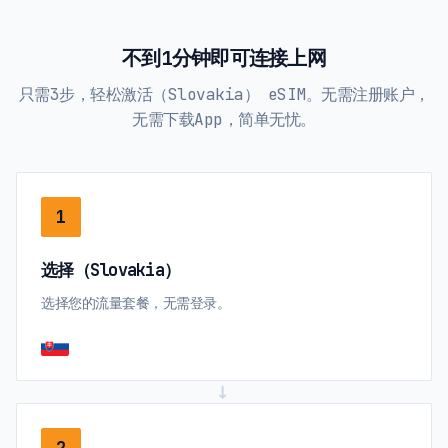
不到1分钟即可连接上网
只需3步，轻松激活（Slovakia） eSIM。无需注册账户，
无需下载App，简单无忧。
1
选择（Slovakia）
选择您的流量套餐，无需登录。
→
2