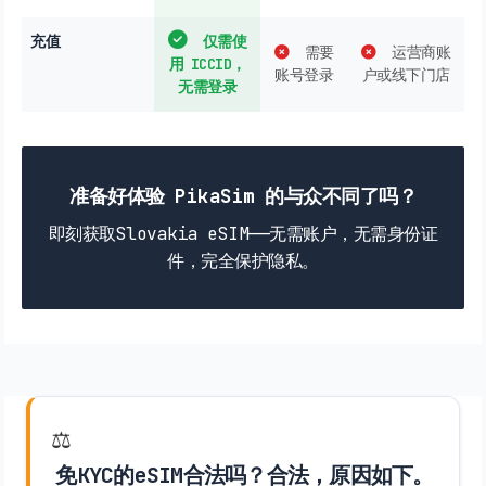
充值
仅需使
需要
运营商账
用 ICCID，
账号登录
户或线下门店
无需登录
准备好体验 PikaSim 的与众不同了吗？
即刻获取Slovakia eSIM——无需账户，无需身份证
件，完全保护隐私。
⚖️
免KYC的eSIM合法吗？合法，原因如下。