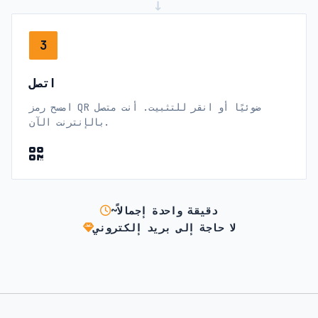
→
3
اتصل
امسح رمز QR ضوئيًا أو انقر للتثبيت. أنت متصل
بالإنترنت الآن.
~دقيقة واحدة إجمالاً
لا حاجة إلى بريد إلكتروني