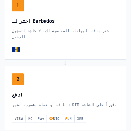
1
اختر لـ Barbados
اختر باقة البيانات المناسبة لك. لا حاجة لتسجيل
الدخول.
→
2
ادفع
بطاقة أو عملة مشفرة. تظهر eSIM فوراً على الشاشة.
VISA
MC
Pay
BTC
LN
XMR