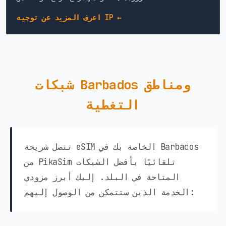
اعرف المزيد عن توجيه IP ←
شبكات Barbados ومناطق
التغطية
تتصل شريحة eSIM الخاصة بك في Barbados
من PikaSim تلقائيًا بأفضل الشبكات
المتاحة في البلد. إليك أبرز مزودي
الخدمة الذين ستتمكن من الوصول إليهم: