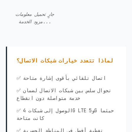
جارٍ تحميل معلومات
مزود الخدمة...
لماذا تتعدد خيارات شبكات الاتصال؟
✅ اتصال تلقائي بأقوى إشارة متاحة
✅ تجوال سلس بين شبكات الاتصال لضمان
خدمة متواصلة دون انقطاع
✅ الوصول إلى شبكات 4G LTE و5G حيثما
كانت متاحة
✅ تغطية أفضل في المناطق الحضرية