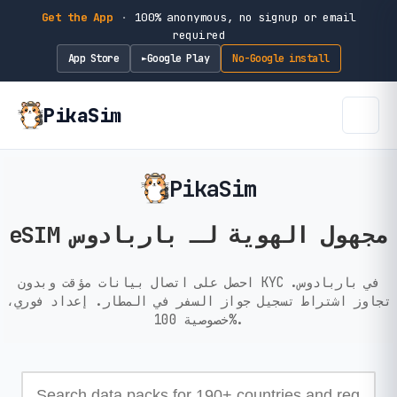
Get the App
·
100% anonymous, no signup or email
required
App Store
Google Play
No-Google install
►
PikaSim
PikaSim
eSIM مجهول الهوية لـ باربادوس
احصل على اتصال بيانات مؤقت وبدون KYC في باربادوس.
تجاوز اشتراط تسجيل جواز السفر في المطار. إعداد فوري،
خصوصية 100%.