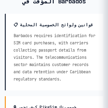
المؤقت في Barbados
📋 قوانين ولوائح الخصوصية المحلية
Barbados requires identification for
SIM card purchases, with carriers
collecting passport details from
visitors. The telecommunications
sector maintains customer records
and data retention under Caribbean
regulatory standards.
🔒 كيف تحمي PikaSim خصوصيتك