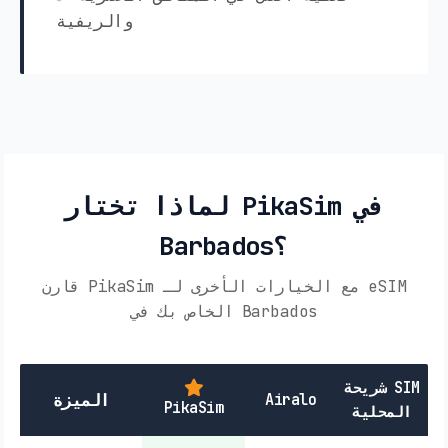
والريفية
لماذا تختار PikaSim في
Barbados؟
قارن PikaSim مع الخيارات الأخرى لـ eSIM
الخاص بك في Barbados
شريحة SIM
Airalo
الميزة
PikaSim
المحلية