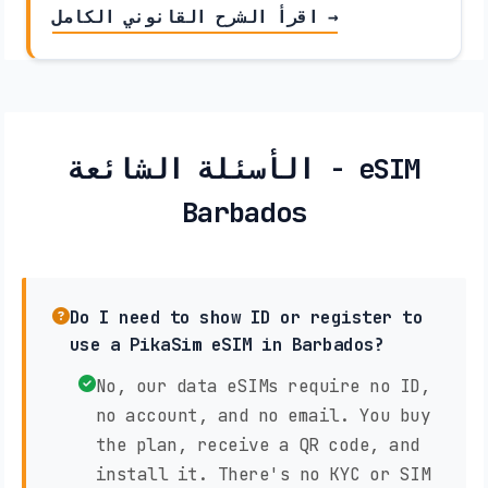
اقرأ الشرح القانوني الكامل →
الأسئلة الشائعة - eSIM
Barbados
Do I need to show ID or register to
use a PikaSim eSIM in Barbados?
No, our data eSIMs require no ID,
no account, and no email. You buy
the plan, receive a QR code, and
install it. There's no KYC or SIM