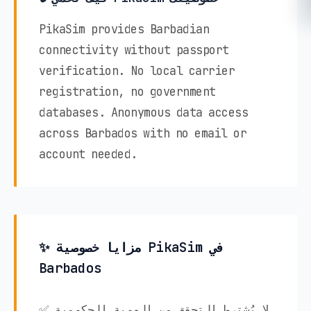
PikaSim provides Barbadian
connectivity without passport
verification. No local carrier
registration, no government
databases. Anonymous data access
across Barbados with no email or
account needed.
✨ مزايا خصوصية PikaSim في
Barbados
✅ لا يُشترط التحقق من الهوية الحكومية