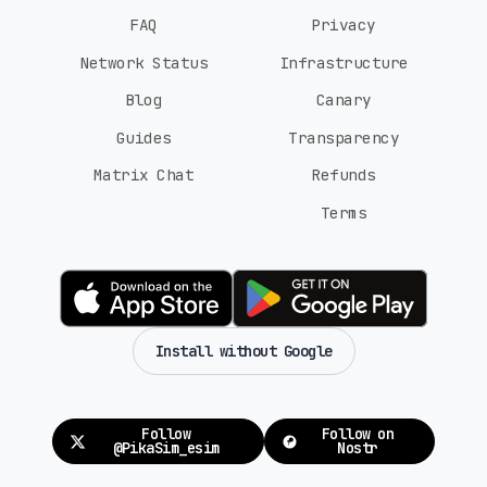
FAQ
Privacy
Network Status
Infrastructure
Blog
Canary
Guides
Transparency
Matrix Chat
Refunds
Terms
Install without Google
Follow
Follow on
@PikaSim_esim
Nostr