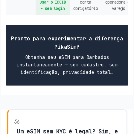
usar o ICCID
conta
operadora ou
- sem login
obrigatório
varejo
Pronto para experimentar a diferença
PikaSim?
Obtenha seu eSIM para Barbados
instantaneamente — sem cadastro, sem
identificação, privacidade total.
⚖️
Um eSIM sem KYC é legal? Sim, e