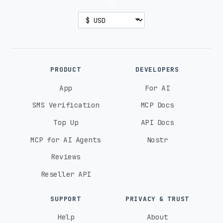
💰
PRODUCT
DEVELOPERS
App
For AI
SMS Verification
MCP Docs
Top Up
API Docs
MCP for AI Agents
Nostr
Reviews
Reseller API
SUPPORT
PRIVACY & TRUST
Help
About