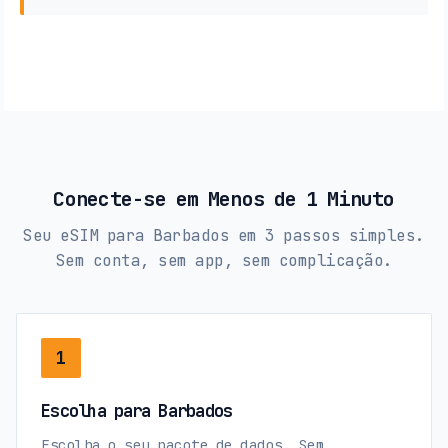
Conecte-se em Menos de 1 Minuto
Seu eSIM para Barbados em 3 passos simples.
Sem conta, sem app, sem complicação.
1
Escolha para Barbados
Escolha o seu pacote de dados. Sem