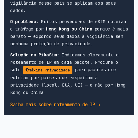
vigilância desse país se aplicam aos seus
dados.
O problema:
Muitos provedores de eSIM roteiam
o tráfego por
Hong Kong ou China
porque é mais
barato — expondo seus dados à vigilância sem
nenhuma proteção de privacidade.
Solução da PikaSim:
Indicamos claramente o
roteamento de IP em cada pacote. Procure o
selo
para pacotes que
Máxima Privacidade
roteiam por países que respeitam a
privacidade (local, EUA, UE) — e não por Hong
Kong ou China.
Saiba mais sobre roteamento de IP →