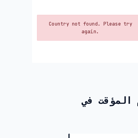
Country not found. Please try
again.
ت في Burkina