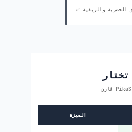
ق الحضرية والريفية
الميزة