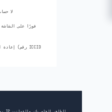
✅ لا ح