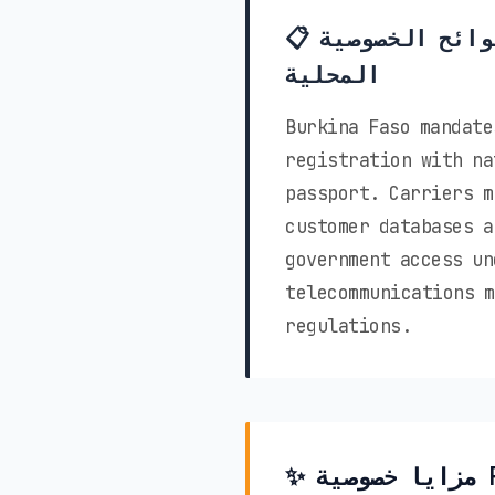
📋 قوانين ولوائح الخصوصية
المحلية
Burkina Faso mandate
registration with na
passport. Carriers m
customer databases a
government access un
telecommunications m
regulations.