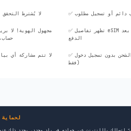
ساب دائم أو تسجيل مطلوب
✅ لا يُشترط التحق
✅ تظهر تفاصيل eSIM فورًا على الشاشة بعد
الدفع
حساب، 
✅ إعادة الشحن بدون تسجيل دخول (رقم ICCID
فقط)
لماذا يُهمّك توجيه