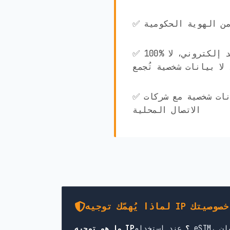
ق من الهوية الحكومية
✅ 100% مجهول الهوية! لا بريد إلكتروني، لا
لا بيانات شخصية تُجمع
✅ لا تتم مشاركة أي بيانات شخصية مع شركات
الاتصال المحلية
 IP لحماية خصوصيتك
ما هو توجيه IP؟
عند استخدام eSIM، يمرّ اتصالك بالإنترنت عبر خوادم في بلد محدد. يحدد ذلك عنوان IP الظاهر الخاص بك، والقوانين