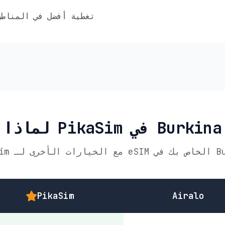
✅ تغطية أفضل في المناط
 Burkina Faso
PikaSim
Airalo