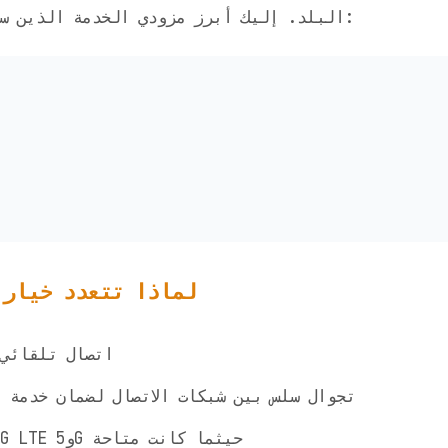
البلد. إليك أبرز مزودي الخدمة الذين ستتمكن من الوصول إليهم:
لماذا تتعدد خيارا
✅ اتصال تلقائ
✅ تجوال سلس بين شبكات الاتصال لضمان خدمة 
✅ الوصول إلى شبكات 4G LTE و5G حيثما كانت متاحة