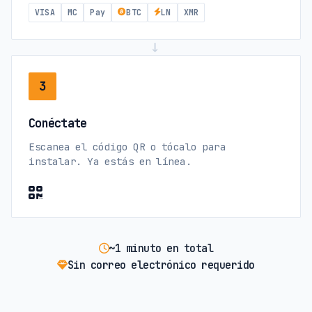
VISA
MC
Pay
BTC
LN
XMR
→
3
Conéctate
Escanea el código QR o tócalo para
instalar. Ya estás en línea.
~1 minuto en total
Sin correo electrónico requerido