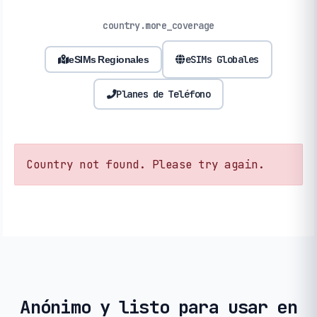
country.more_coverage
eSIMs Globales
eSIMs Regionales
Planes de Teléfono
Country not found. Please try again.
Anónimo y listo para usar en