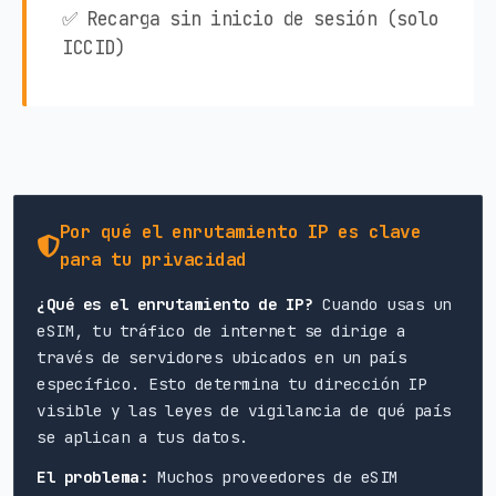
✅ Recarga sin inicio de sesión (solo
ICCID)
Por qué el enrutamiento IP es clave
para tu privacidad
¿Qué es el enrutamiento de IP?
Cuando usas un
eSIM, tu tráfico de internet se dirige a
través de servidores ubicados en un país
específico. Esto determina tu dirección IP
visible y las leyes de vigilancia de qué país
se aplican a tus datos.
El problema:
Muchos proveedores de eSIM