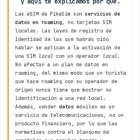
y aquí te explicamos por qué.
Las eSIM de PikaSim son
servicios de
datos en roaming
, no tarjetas SIM
locales. Las leyes de registro de
identidad de las que habrás oído
hablar se aplican a la activación de
una SIM
local
con un operador
local
.
No afectan a un plan de datos en
roaming, del mismo modo que un turista
que hace roaming con su operador de
origen nunca tiene que mostrar su
identificación a una red local.
Además, vender
datos
móviles es un
servicio de telecomunicaciones, no un
producto financiero, por lo que las
normativas contra el blanqueo de