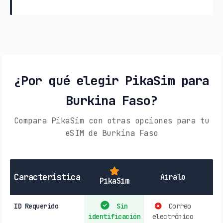
¿Por qué elegir PikaSim para
Burkina Faso?
Compara PikaSim con otras opciones para tu
eSIM de Burkina Faso
SI
Característica
Airalo
PikaSim
ID Requerido
Sin
Correo
identificación
electrónico
r