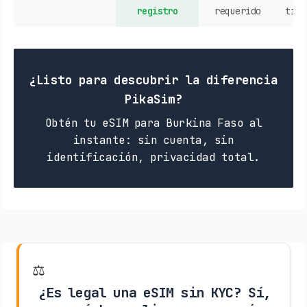
registro
requerido
tien
¿Listo para descubrir la diferencia
PikaSim?
Obtén tu eSIM para Burkina Faso al
instante: sin cuenta, sin
identificación, privacidad total.
⚖️
¿Es legal una eSIM sin KYC? Sí,