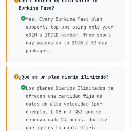
Can I extend my data while in
Burkina Faso?
Yes. Every Burkina Faso plan
supports top-ups using only your
eSIM's ICCID number, from short
day passes up to 20GB / 30-day
packages.
¿Qué es un plan diario ilimitado?
Los planes Diarios Ilimitados te
ofrecen una cantidad fija de
datos de alta velocidad (por
ejemplo, 1 GB o 3 GB) que se
renueva cada 24 horas. Una vez
que agotes tu cuota diaria,