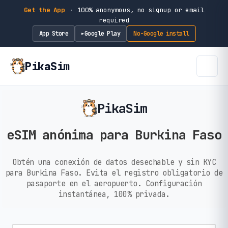
Get the App
·
100% anonymous, no signup or email
required
App Store
Google Play
No-Google install
►
PikaSim
PikaSim
eSIM anónima para Burkina Faso
Obtén una conexión de datos desechable y sin KYC
para Burkina Faso. Evita el registro obligatorio de
pasaporte en el aeropuerto. Configuración
instantánea, 100% privada.