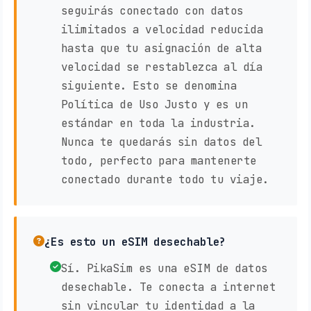
seguirás conectado con datos
ilimitados a velocidad reducida
hasta que tu asignación de alta
velocidad se restablezca al día
siguiente. Esto se denomina
Política de Uso Justo y es un
estándar en toda la industria.
Nunca te quedarás sin datos del
todo, perfecto para mantenerte
conectado durante todo tu viaje.
¿Es esto un eSIM desechable?
Sí. PikaSim es una eSIM de datos
desechable. Te conecta a internet
sin vincular tu identidad a la