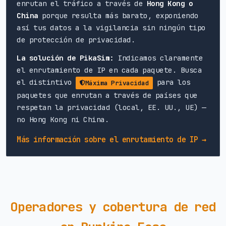
enrutan el tráfico a través de
Hong Kong o
China
porque resulta más barato, exponiendo
así tus datos a la vigilancia sin ningún tipo
de protección de privacidad.
La solución de PikaSim:
Indicamos claramente
el enrutamiento de IP en cada paquete. Busca
el distintivo
para los
Máxima Privacidad
paquetes que enrutan a través de países que
respetan la privacidad (local, EE. UU., UE) —
no Hong Kong ni China.
Más información sobre el enrutamiento de IP →
Operadores y cobertura de red