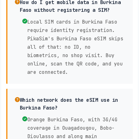
How do I get mobile data in Burkina
Faso without registering a SIM?
Local SIM cards in Burkina Faso
require identity registration.
PikaSim's Burkina Faso eSIM skips
all of that: no ID, no
biometrics, no shop visit. Buy
online, scan the QR code, and you
are connected.
Which network does the eSIM use in
Burkina Faso?
Orange Burkina Faso, with 3G/4G
coverage in Ouagadougou, Bobo-
Dioulasso and along main