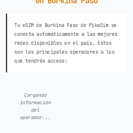
en Burkina Faso
Tu eSIM de Burkina Faso de PikaSim se
conecta automáticamente a las mejores
redes disponibles en el país. Estos
son los principales operadores a los
que tendrás acceso:
Cargando
información
del
operador...