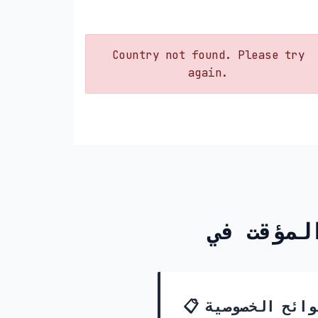
Country not found. Please try
again.
📋 قوانين ولوائح الخصوصية