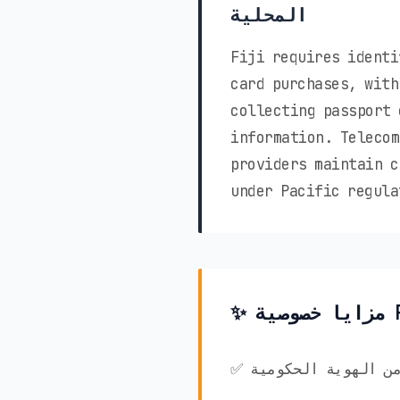
المحلية
Fiji requires identi
card purchases, with
collecting passport 
information. Telecom
providers maintain c
under Pacific regula
ق من الهوية الحكومية