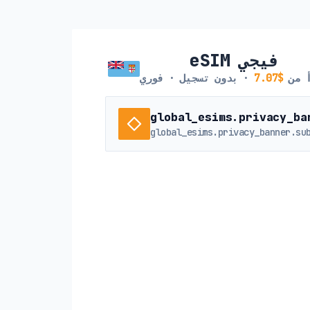
eSIM فيجي
أ من
$7.07
· بدون تسجيل · فوري
global_esims.privacy_ba
global_esims.privacy_banner.su