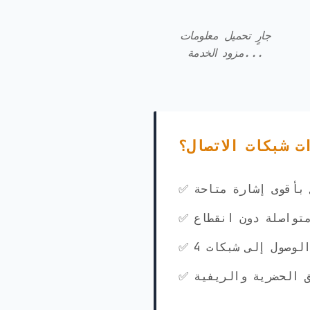
جارٍ تحميل معلومات
مزود الخدمة...
ت شبكات الاتصال؟
ي بأقوى إشارة متاحة
متواصلة دون انقطاع
ق الحضرية والريفية