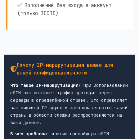
✅ Пополнение без входа в аккаунт
(только ICCID)
Почему IP-маршрутизация важна для
вашей конфиденциальности
Что такое IP-маршрутизация?
При использовании
eSIM ваш интернет-трафик проходит через
серверы в определённой стране. Это определяет
ваш видимый IP-адрес и законодательство какой
страны в области слежки распространяется на
ваши данные.
В чём проблема:
многие провайдеры eSIM