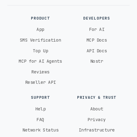
PRODUCT
DEVELOPERS
App
For AI
SMS Verification
MCP Docs
Top Up
API Docs
MCP for AI Agents
Nostr
Reviews
Reseller API
SUPPORT
PRIVACY & TRUST
Help
About
FAQ
Privacy
Network Status
Infrastructure