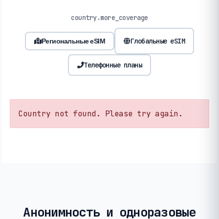
country.more_coverage
Глобальные eSIM
Региональные eSIM
Телефонные планы
Country not found. Please try again.
Анонимность и одноразовые