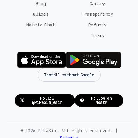
Blog
Canary
Guides
Transparency
Matrix Chat
Refunds
Terms
Install without Google
Follow
Follow on
@PikaSim_esim
Nostr
© 2026 PikaSim. All rights reserved. |
Sitemap