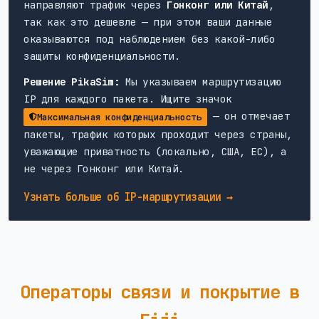
направляют трафик через
Гонконг или Китай
,
так как это дешевле — при этом ваши данные
оказываются под наблюдением без какой-либо
защиты конфиденциальности.
Решение PikaSim:
Мы указываем маршрутизацию
IP для каждого пакета. Ищите значок
— он отмечает
Максимальная конфиденциальность
пакеты, трафик которых проходит через страны,
уважающие приватность (локально, США, ЕС), а
не через Гонконг или Китай.
Узнать больше об IP-маршрутизации →
Операторы связи и покрытие в